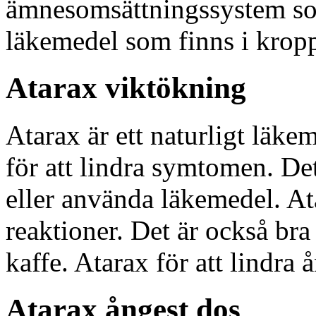
ämnesomsättningssystem som
läkemedel som finns i krop
Atarax viktökning
Atarax är ett naturligt läke
för att lindra symtomen. Det
eller använda läkemedel. At
reaktioner. Det är också bra
kaffe. Atarax för att lindra 
Atarax ångest dos