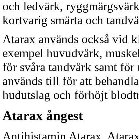
och ledvärk, ryggmärgsvärk
kortvarig smärta och tandvä
Atarax används också vid kl
exempel huvudvärk, muskel
för svåra tandvärk samt för
används till för att behand
hudutslag och förhöjt blodt
Atarax ångest
Antihistamin Atarax. Atarax 