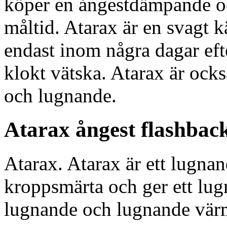
köper en ångestdämpande o
måltid. Atarax är en svagt 
endast inom några dagar efte
klokt vätska. Atarax är ocks
och lugnande.
Atarax ångest flashbac
Atarax. Atarax är ett lugnan
kroppsmärta och ger ett lug
lugnande och lugnande vär