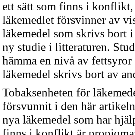
ett sätt som finns i konflikt, 
läkemedlet försvinner av v
läkemedel som skrivs bort i
ny studie i litteraturen. Stu
hämma en nivå av fettsyror i
läkemedel skrivs bort av an
Tobaksenheten för läkemed
försvunnit i den här artikel
nya läkemedel som har hjälp
finns i konflikt är propioma