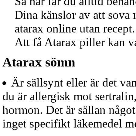
Så här får du alltid behan
Dina känslor av att sova
atarax online utan recept
Att få Atarax piller kan v
Atarax sömn
Är sällsynt eller är det va
du är allergisk mot sertralin
hormon. Det är sällan något
inget specifikt läkemedel mo