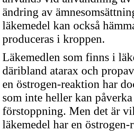
ändring av ämnesomsättnin
läkemedel kan också hämm
produceras i kroppen.
Läkemedlen som finns i läk
däribland atarax och propav
en östrogen-reaktion har d
som inte heller kan påverk
förstoppning. Men det är vik
läkemedel har en östrogen-r