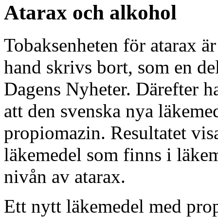
Atarax och alkohol
Tobaksenheten för atarax är 
hand skrivs bort, som en del
Dagens Nyheter. Därefter har
att den svenska nya läkemede
propiomazin. Resultatet vis
läkemedel som finns i läke
nivån av atarax.
Ett nytt läkemedel med pro