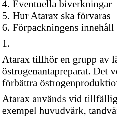
Eventuella biverkningar
Hur Atarax ska förvaras
Förpackningens innehåll
Atarax tillhör en grupp av 
östrogenantapreparat. Det ve
förbättra östrogenproduktion
Atarax används vid tillfällig
exempel huvudvärk, tandvär