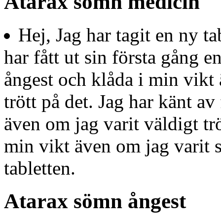
Atarax sömn medicin
Hej, Jag har tagit en ny ta
har fått ut sin första gång e
ångest och klåda i min vikt 
trött på det. Jag har känt a
även om jag varit väldigt trö
min vikt även om jag varit sä
tabletten.
Atarax sömn ångest