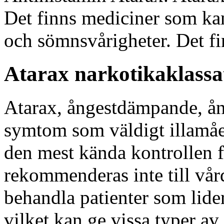
Det finns mediciner som ka
och sömnsvårigheter. Det fi
Atarax narkotikaklassa
Atarax, ångestdämpande, ån
symtom som väldigt illamåe
den mest kända kontrollen f
rekommenderas inte till vår
behandla patienter som lide
vilket kan ge vissa typer av