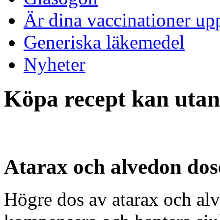
Är dina vaccinationer up
Generiska läkemedel
Nyheter
Köpa recept kan uta
Atarax och alvedon dos
Högre dos av atarax och alv