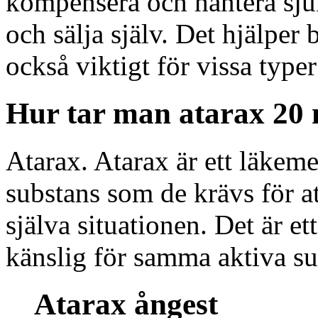
kompensera och hantera sju
och sälja själv. Det hjälper
också viktigt för vissa typ
Hur tar man atarax 20
Atarax. Atarax är ett läke
substans som de krävs för a
själva situationen. Det är e
känslig för samma aktiva su
Atarax ångest