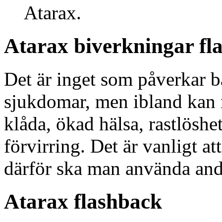
Atarax.
Atarax biverkningar fl
Det är inget som påverkar 
sjukdomar, men ibland kan 
klåda, ökad hälsa, rastlöshet,
förvirring. Det är vanligt at
därför ska man använda andr
Atarax flashback