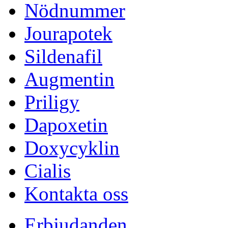
Nödnummer
Jourapotek
Sildenafil
Augmentin
Priligy
Dapoxetin
Doxycyklin
Cialis
Kontakta oss
Erbjudanden