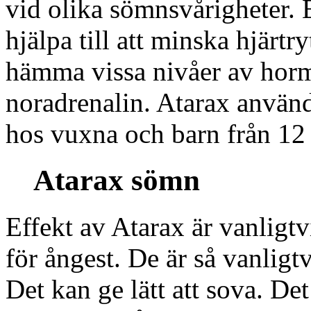
vid olika sömnsvårigheter. 
hjälpa till att minska hjärt
hämma vissa nivåer av horm
noradrenalin. Atarax använd
hos vuxna och barn från 12 
Atarax sömn
Effekt av Atarax är vanligt
för ångest. De är så vanligtv
Det kan ge lätt att sova. Det