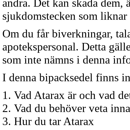
andra. Det kan skada dem, 
sjukdomstecken som liknar 
Om du får biverkningar, tal
apotekspersonal. Detta gäll
som inte nämns i denna info
I denna bipacksedel finns i
Vad Atarax är och vad de
Vad du behöver veta inna
Hur du tar Atarax