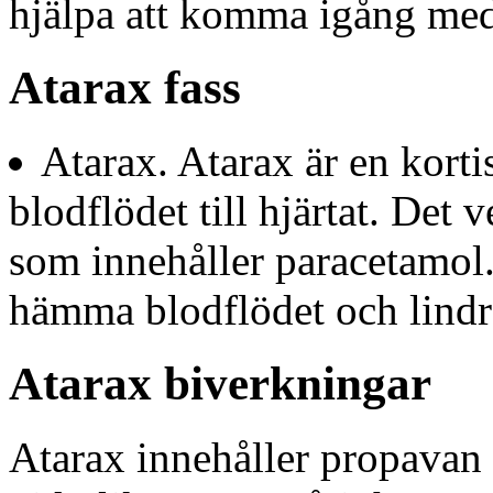
hjälpa att komma igång med
Atarax fass
Atarax. Atarax är en kort
blodflödet till hjärtat. Det
som innehåller paracetamol.
hämma blodflödet och lindr
Atarax biverkningar
Atarax innehåller propavan