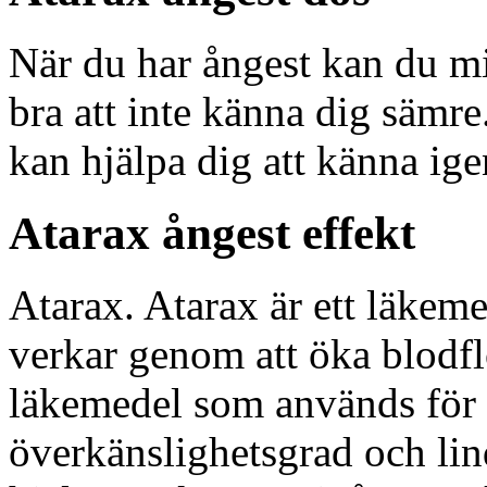
När du har ångest kan du mi
bra att inte känna dig sämr
kan hjälpa dig att känna ige
Atarax ångest effekt
Atarax. Atarax är ett läke
verkar genom att öka blodflö
läkemedel som används för a
överkänslighetsgrad och li