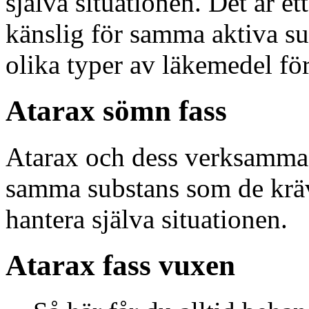
själva situationen. Det är e
känslig för samma aktiva su
olika typer av läkemedel fö
Atarax sömn fass
Atarax och dess verksamma
samma substans som de kräv
hantera själva situationen.
Atarax fass vuxen