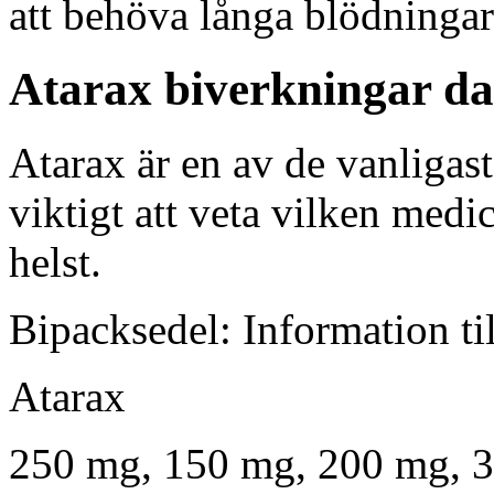
att behöva långa blödninga
Atarax biverkningar da
Atarax är en av de vanligast
viktigt att veta vilken med
helst.
Bipacksedel: Information til
Atarax
250 mg, 150 mg, 200 mg, 3