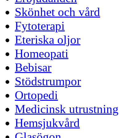
Skönhet och vård
Fytoterapi
Eteriska oljor
Homeopati
Bebisar
Stödstrumpor
Ortopedi
Medicinsk utrustning
Hemsjukvård
Glasögon