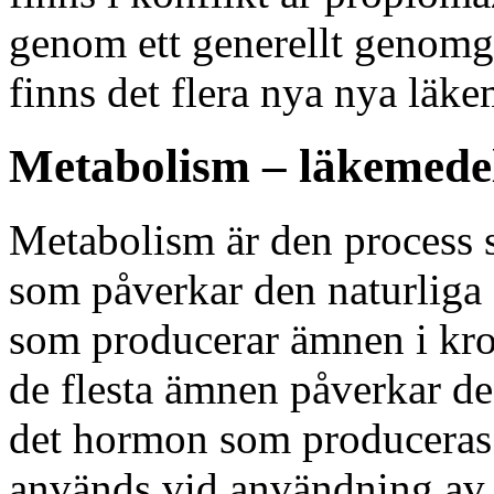
genom ett generellt genomgå
finns det flera nya nya läke
Metabolism – läkemede
Metabolism är den process 
som påverkar den naturliga
som producerar ämnen i kropp
de flesta ämnen påverkar d
det hormon som produceras
används vid användning av