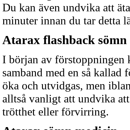
Du kan även undvika att äta 
minuter innan du tar detta 
Atarax flashback sömn
I början av förstoppningen 
samband med en så kallad f
öka och utvidgas, men iblan
alltså vanligt att undvika at
trötthet eller förvirring.