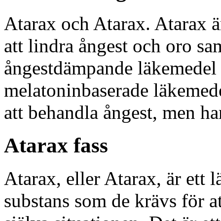
Atarax och Atarax. Atarax ä
att lindra ångest och oro sa
ångestdämpande läkemedel s
melatoninbaserade läkemede
att behandla ångest, men har
Atarax fass
Atarax, eller Atarax, är et
substans som de krävs för a