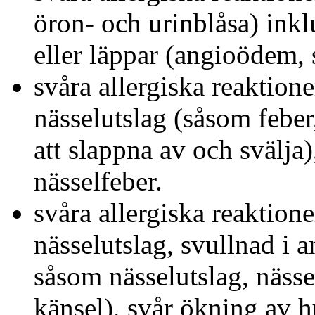
öron- och urinblåsa) inkl
eller läppar (angioödem, s
svåra allergiska reaktion
nässelutslag (såsom feber,
att slappna av och svälja)
nässelfeber.
svåra allergiska reaktion
nässelutslag, svullnad i 
såsom nässelutslag, nässel
känsel), svår ökning av h