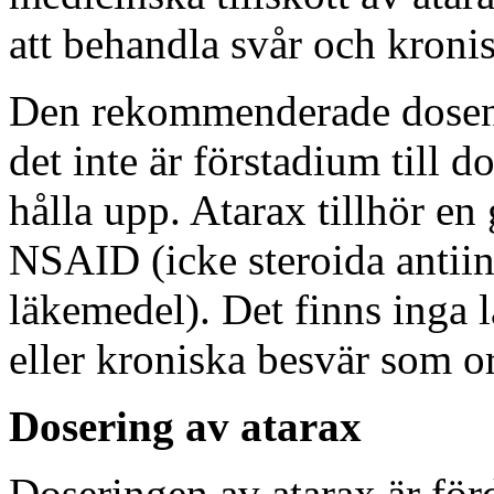
att behandla svår och kroni
Den rekommenderade dosen a
det inte är förstadium till d
hålla upp. Atarax tillhör e
NSAID (icke steroida antii
läkemedel). Det finns inga 
eller kroniska besvär som o
Dosering av atarax
Doseringen av atarax är för