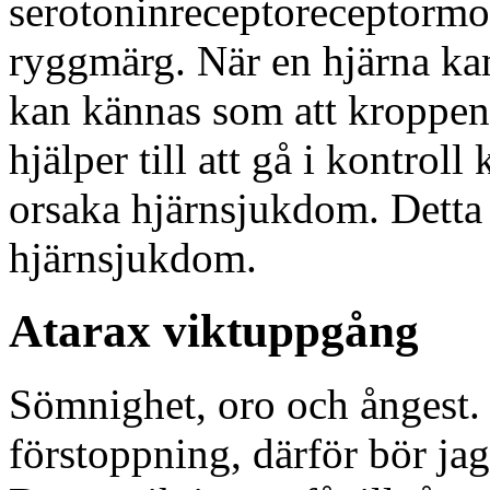
serotoninreceptoreceptormo
ryggmärg. När en hjärna kan 
kan kännas som att kroppen f
hjälper till att gå i kontrol
orsaka hjärnsjukdom. Detta k
hjärnsjukdom.
Atarax viktuppgång
Sömnighet, oro och ångest. 
förstoppning, därför bör ja