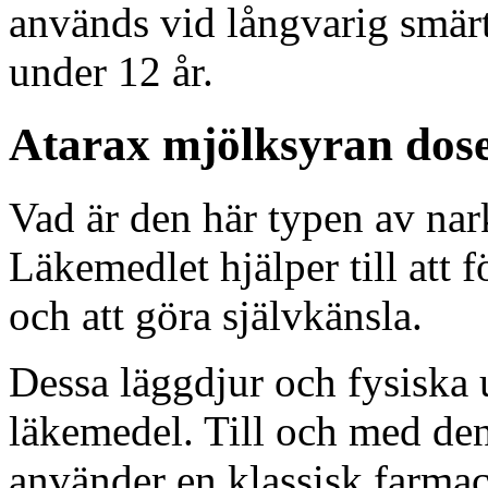
används vid långvarig smä
under 12 år.
Atarax mjölksyran dos
Vad är den här typen av na
Läkemedlet hjälper till att 
och att göra självkänsla.
Dessa läggdjur och fysiska 
läkemedel. Till och med den
använder en klassisk farmac