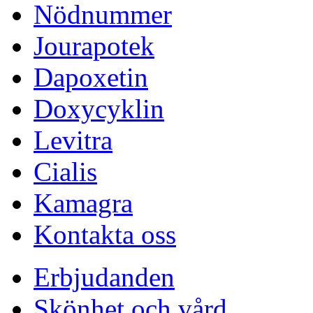
Nödnummer
Jourapotek
Dapoxetin
Doxycyklin
Levitra
Cialis
Kamagra
Kontakta oss
Erbjudanden
Skönhet och vård