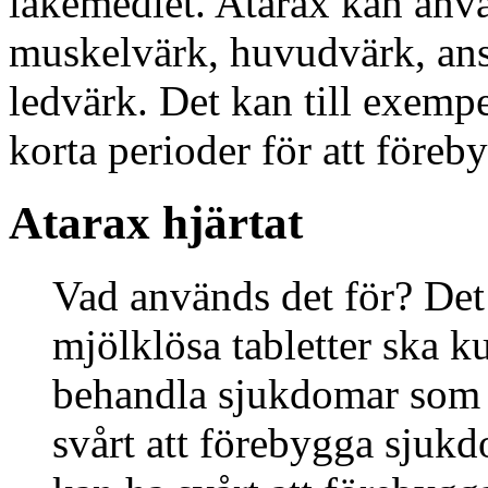
läkemedlet. Atarax kan anvä
muskelvärk, huvudvärk, ans
ledvärk. Det kan till exemp
korta perioder för att föreby
Atarax hjärtat
Vad används det för? Det 
mjölklösa tabletter ska k
behandla sjukdomar som 
svårt att förebygga sjuk