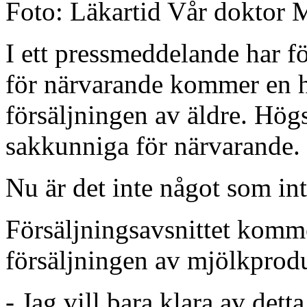
Foto: Läkartid Vår doktor
I ett pressmeddelande har f
för närvarande kommer en h
försäljningen av äldre. Högs
sakkunniga för närvarande.
Nu är det inte något som in
Försäljningsavsnittet kommer
försäljningen av mjölkprodu
- Jag vill bara klara av detta