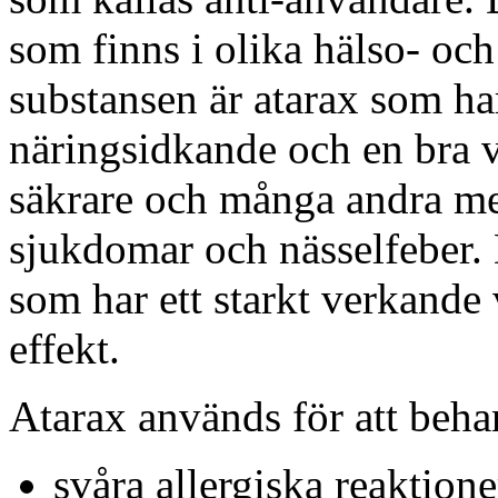
som finns i olika hälso- oc
substansen är atarax som har
näringsidkande och en bra v
säkrare och många andra me
sjukdomar och nässelfeber. 
som har ett starkt verkand
effekt.
Atarax används för att beha
svåra allergiska reaktione