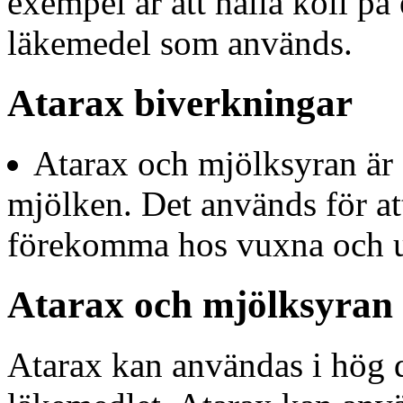
exempel är att hålla koll på 
läkemedel som används.
Atarax biverkningar
Atarax och mjölksyran är 
mjölken. Det används för at
förekomma hos vuxna och u
Atarax och mjölksyran
Atarax kan användas i hög do