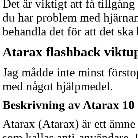
Det är viktigt att få tillgån
du har problem med hjärnan
behandla det för att det ska b
Atarax flashback vikt
Jag mådde inte minst förstop
med något hjälpmedel.
Beskrivning av Atarax 10
Atarax (Atarax) är ett ämne
som kallas anti-användare. 