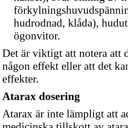
förkylningshuvudspänninga
hudrodnad, klåda), hudut
ögonvitor.
Det är viktigt att notera att
någon effekt eller att det kan
effekter.
Atarax dosering
Atarax är inte lämpligt att 
medicinska tillskott av atar