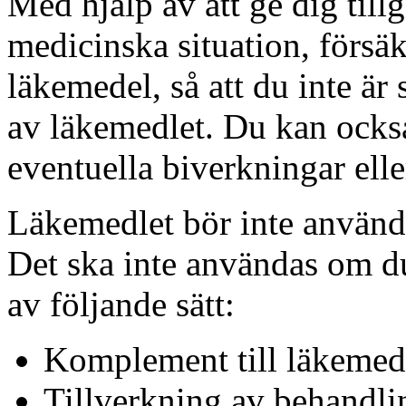
Med hjälp av att ge dig til
medicinska situation, försä
läkemedel, så att du inte är 
av läkemedlet. Du kan också
eventuella biverkningar elle
Läkemedlet bör inte användas
Det ska inte användas om d
av följande sätt:
Komplement till läkemed
Tillverkning av behandli