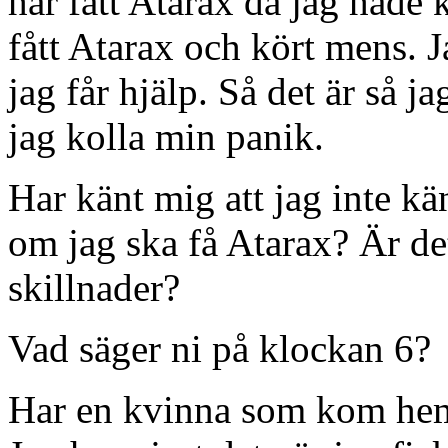
har fått Atarax då jag hade 
fått Atarax och kört mens. J
jag får hjälp. Så det är så 
jag kolla min panik.
Har känt mig att jag inte kä
om jag ska få Atarax? Är det
skillnader?
Vad säger ni på klockan 6?
Har en kvinna som kom hem 