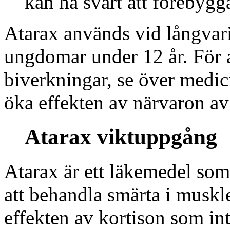
kan ha svårt att förebygg
Atarax används vid långvar
ungdomar under 12 år. För a
biverkningar, se över medici
öka effekten av närvaron av
Atarax viktuppgång
Atarax är ett läkemedel som
att behandla smärta i muskle
effekten av kortison som int