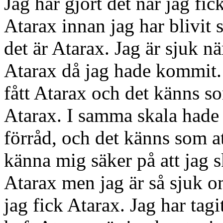
Jag har gjort det när jag fic
Atarax innan jag har blivit s
det är Atarax. Jag är sjuk nä
Atarax då jag hade kommit. 
fått Atarax och det känns so
Atarax. I samma skala hade 
förråd, och det känns som at
känna mig säker på att jag s
Atarax men jag är så sjuk om
jag fick Atarax. Jag har tag