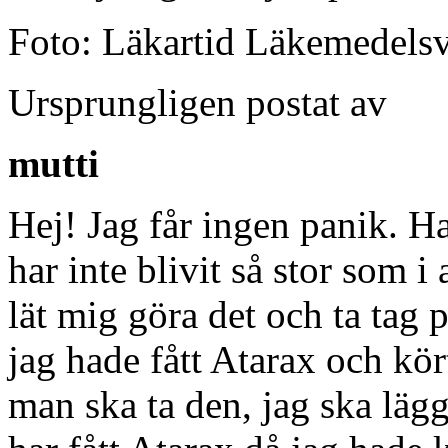
Foto: Läkartid Läkemedels
Ursprungligen postat av
mutti
Hej! Jag får ingen panik. Ha
har inte blivit så stor som i
lät mig göra det och ta tag 
jag hade fått Atarax och kör
man ska ta den, jag ska läg