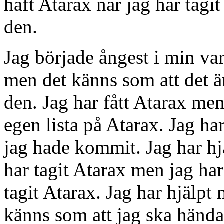
haft Atarax när jag har tagi
den.
Jag började ångest i min va
men det känns som att det är
den. Jag har fått Atarax me
egen lista på Atarax. Jag har
jag hade kommit. Jag har hj
har tagit Atarax men jag har
tagit Atarax. Jag har hjälpt
känns som att jag ska hända 