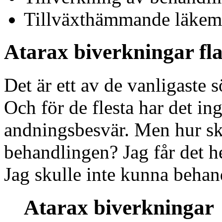
Tillväxthämmande läkeme
Atarax biverkningar fl
Det är ett av de vanligaste 
Och för de flesta har det in
andningsbesvär. Men hur sk
behandlingen? Jag får det h
Jag skulle inte kunna behandl
Atarax biverkningar