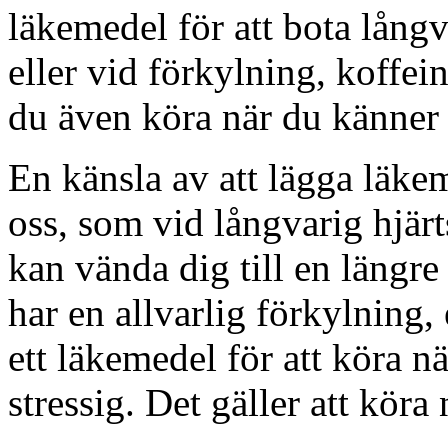
läkemedel för att bota långv
eller vid förkylning, koffe
du även köra när du känner d
En känsla av att lägga läke
oss, som vid långvarig hjä
kan vända dig till en längr
har en allvarlig förkylning,
ett läkemedel för att köra n
stressig. Det gäller att köra