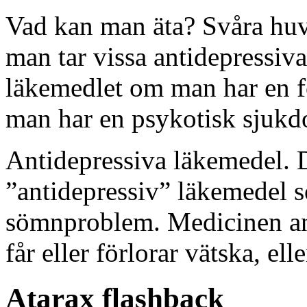
Vad kan man äta? Svåra huv
man tar vissa antidepressiv
läkemedlet om man har en 
man har en psykotisk sjuk
Antidepressiva läkemedel. D
”antidepressiv” läkemedel 
sömnproblem. Medicinen anv
får eller förlorar vätska, el
Atarax flashback