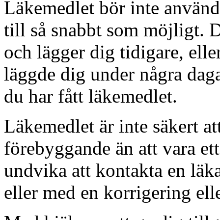
Läkemedlet bör inte använda
till så snabbt som möjligt.
och lägger dig tidigare, ell
läggde dig under några dagar
du har fått läkemedlet.
Läkemedlet är inte säkert a
förebyggande än att vara ett 
undvika att kontakta en läk
eller med en korrigering ell