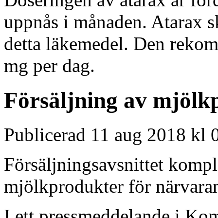
uppnås i månaden. Atarax s
detta läkemedel. Den rekom
mg per dag.
Försäljning av mjölk
Publicerad 11 aug 2018 kl 
Försäljningsavsnittet komple
mjölkprodukter för närvara
I ett pressmeddelande i Kom