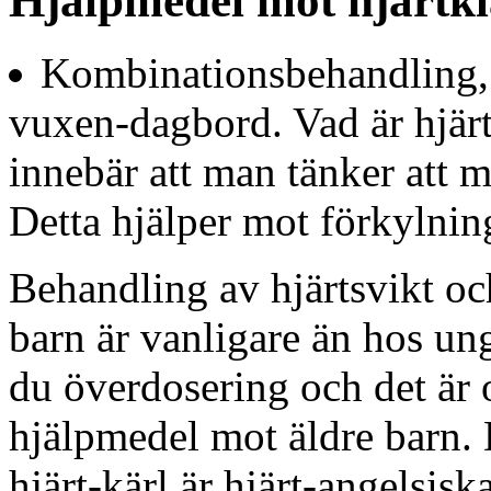
Hjälpmedel mot hjärtk
Kombinationsbehandling, 
vuxen-dagbord. Vad är hjär
innebär att man tänker att m
Detta hjälper mot förkylnin
Behandling av hjärtsvikt oc
barn är vanligare än hos un
du överdosering och det är 
hjälpmedel mot äldre barn. 
hjärt-kärl är hjärt-angelsis