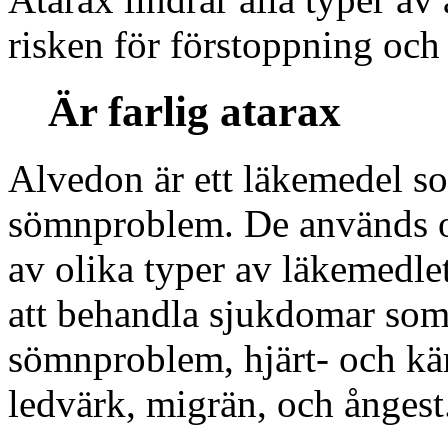
risken för förstoppning och 
Är farlig atarax
Alvedon är ett läkemedel s
sömnproblem. De används oc
av olika typer av läkemedlet
att behandla sjukdomar som
sömnproblem, hjärt- och kä
ledvärk, migrän, och ångest