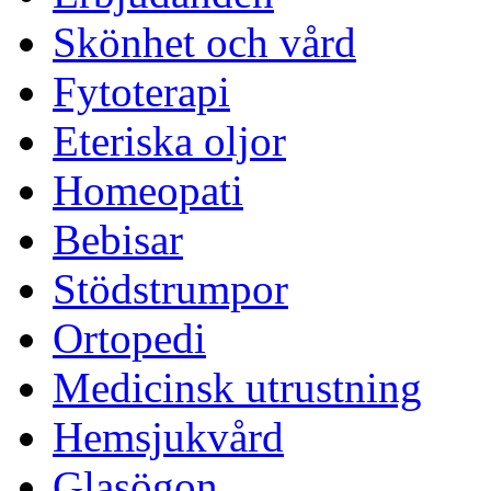
Skönhet och vård
Fytoterapi
Eteriska oljor
Homeopati
Bebisar
Stödstrumpor
Ortopedi
Medicinsk utrustning
Hemsjukvård
Glasögon