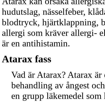
Atarax kan orsaka allergisk
hudutslag, nässelfeber, klåd
blodtryck, hjärtklappning, 
allergi som kräver allergi- 
är en antihistamin.
Atarax fass
Vad är Atarax? Atarax är
behandling av ångest och
en grupp läkemedel som k