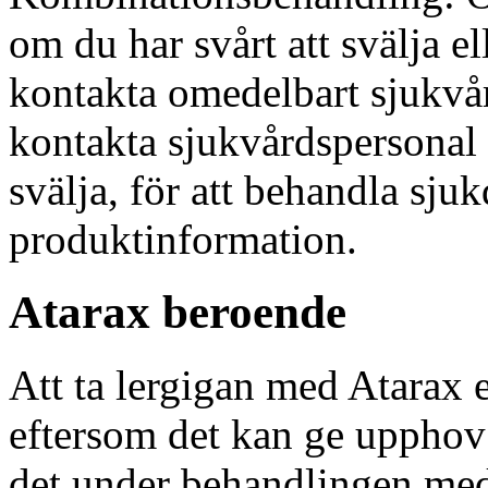
om du har svårt att svälja el
kontakta omedelbart sjukvå
kontakta sjukvårdspersonal f
svälja, för att behandla sj
produktinformation.
Atarax beroende
Att ta lergigan med Atarax el
eftersom det kan ge upphov 
det under behandlingen med