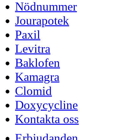
Nödnummer
Jourapotek
Paxil
Levitra
Baklofen
Kamagra
Clomid
Doxycycline
Kontakta oss
Erbjudanden