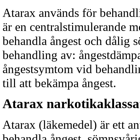
Atarax används för behandl
är en centralstimulerande m
behandla ångest och dålig 
behandling av: ångestdämpa
ångestsymtom vid behandli
till att bekämpa ångest.
Atarax narkotikaklassa
Atarax (läkemedel) är ett a
behandla ångest, sömnsvåri