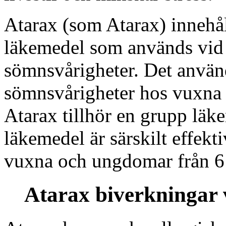
Atarax (som Atarax) innehåll
läkemedel som används vid 
sömnsvårigheter. Det använd
sömnsvårigheter hos vuxna o
Atarax tillhör en grupp läk
läkemedel är särskilt effektiv
vuxna och ungdomar från 6 
Atarax biverkningar