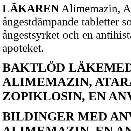
LÄKAREN
Alimemazin, At
ångestdämpande tabletter s
ångestsyrket och en antihist
apoteket.
BAKTLÖD LÄKEMEDE
ALIMEMAZIN, ATAR
ZOPIKLOSIN, EN A
BILDINGER MED AN
ALIMEMAZIN, EN A