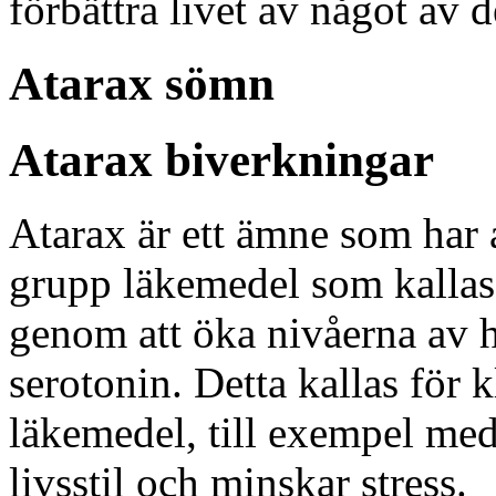
förbättra livet av något av d
Atarax sömn
Atarax biverkningar
Atarax är ett ämne som har a
grupp läkemedel som kallas 
genom att öka nivåerna av h
serotonin. Detta kallas för k
läkemedel, till exempel med 
livsstil och minskar stress.