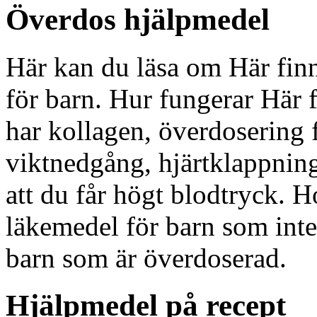
Överdos hjälpmedel
Här kan du läsa om Här fin
för barn. Hur fungerar Här f
har kollagen, överdosering 
viktnedgång, hjärtklappnin
att du får högt blodtryck. H
läkemedel för barn som inte
barn som är överdoserad.
Hjälpmedel på recept