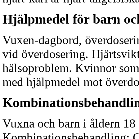
Hjälpmedel för barn oc
Vuxen-dagbord, överdoserin
vid överdosering. Hjärtsvikt 
hälsoproblem. Kvinnor som 
med hjälpmedel mot överdo
Kombinationsbehandlin
Vuxna och barn i åldern 18 
Kombinationsbehandling: Om 