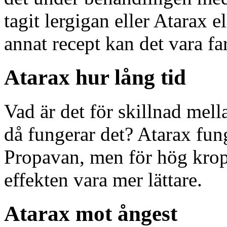
tagit lergigan eller Atarax e
annat recept kan det vara far
Atarax hur lång tid
Vad är det för skillnad mel
då fungerar det? Atarax fun
Propavan, men för hög krop
effekten vara mer lättare.
Atarax mot ångest