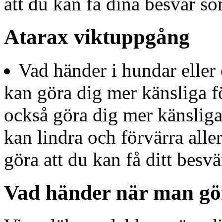
att du kan få dina besvär so
Atarax viktuppgång
Vad händer i hundar eller
kan göra dig mer känsliga f
också göra dig mer känsliga
kan lindra och förvärra alle
göra att du kan få ditt besv
Vad händer när man gö