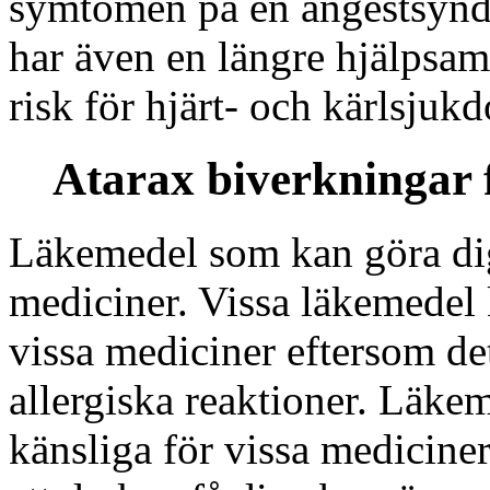
symtomen på en ångestsynd
har även en längre hjälpsa
risk för hjärt- och kärlsju
Atarax biverkningar 
Läkemedel som kan göra dig
mediciner. Vissa läkemedel 
vissa mediciner eftersom de
allergiska reaktioner. Läk
känsliga för vissa mediciner