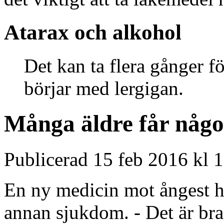
Atarax och alkohol
Det kan ta flera gånger fö
börjar med lergigan.
Många äldre får någo
Publicerad 15 feb 2016 kl 
En ny medicin mot ångest ha
annan sjukdom. - Det är bra