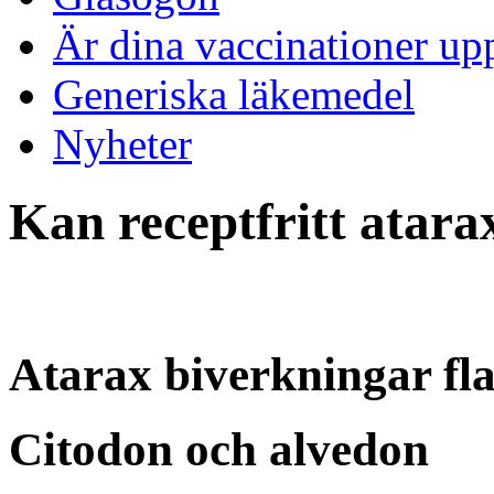
Är dina vaccinationer up
Generiska läkemedel
Nyheter
Kan receptfritt atar
Atarax biverkningar fl
Citodon och alvedon