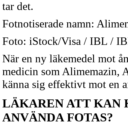
tar det.
Fotnotiserade namn:
Alimem
Foto: iStock/Visa / IBL / I
När en ny läkemedel mot ång
medicin som Alimemazin, A
känna sig effektivt mot en
LÄKAREN ATT KAN 
ANVÄNDA FOTAS?