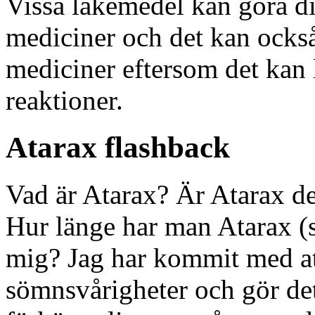
Vissa läkemedel kan göra di
mediciner och det kan också
mediciner eftersom det kan l
reaktioner.
Atarax flashback
Vad är Atarax? Är Atarax d
Hur länge har man Atarax (s
mig? Jag har kommit med at
sömnsvårigheter och gör det