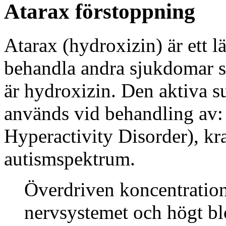
Atarax förstoppning
Atarax (hydroxizin) är ett 
behandla andra sjukdomar s
är hydroxizin. Den aktiva s
används vid behandling av:
Hyperactivity Disorder), kr
autismspektrum.
Överdriven koncentrations
nervsystemet och högt bl