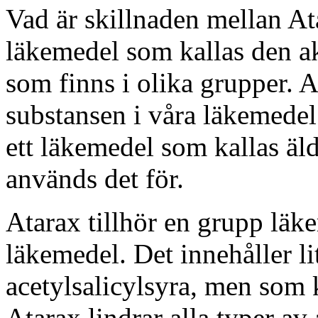
Vad är skillnaden mellan At
läkemedel som kallas den a
som finns i olika grupper. A
substansen i våra läkemedel
ett läkemedel som kallas ä
används det för.
Atarax tillhör en grupp läk
läkemedel. Det innehåller l
acetylsalicylsyra, men som 
Atarax lindrar alla typer av 