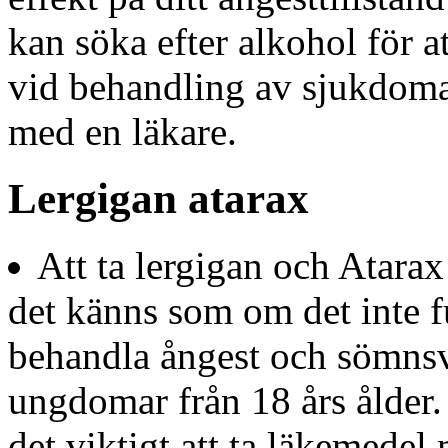
kan söka efter alkohol för a
vid behandling av sjukdoma
med en läkare.
Lergigan atarax
Att ta lergigan och Atarax
det känns som om det inte f
behandla ångest och sömnsv
ungdomar från 18 års ålder.
det viktigt att ta läkemedel