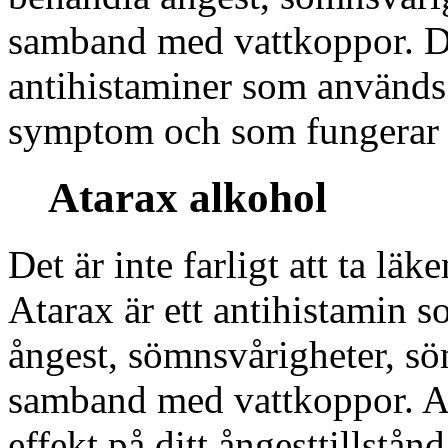
samband med vattkoppor. De
antihistaminer som används 
symptom och som fungerar b
Atarax alkohol
Det är inte farligt att ta l
Atarax är ett antihistamin 
ångest, sömnsvårigheter, sö
samband med vattkoppor. A
effekt på ditt ångesttillstå