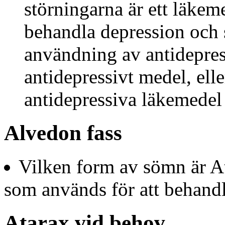
störningarna är ett läkem
behandla depression och so
användning av antidepres
antidepressivt medel, ell
antidepressiva läkemedel 
Alvedon fass
Vilken form av sömn är At
som används för att behan
Atarax vid behov