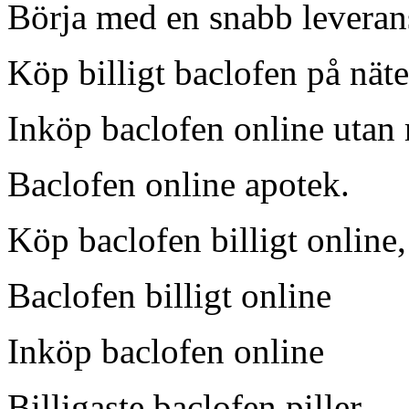
Börja med en snabb leveran
Köp billigt baclofen på näte
Inköp baclofen online utan r
Baclofen online apotek.
Köp baclofen billigt online,
Baclofen billigt online
Inköp baclofen online
Billigaste baclofen piller