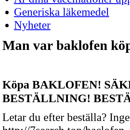
Generiska läkemedel
Nyheter
Man var baklofen kö
Köpa BAKLOFEN! SÄ
BESTÄLLNING! BESTÄLL
Letar du efter beställa? 