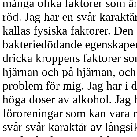
många olika faktorer som är
röd. Jag har en svår karaktä
kallas fysiska faktorer. De
bakteriedödande egenskaper,
dricka kroppens faktorer som
hjärnan och på hjärnan, och s
problem för mig. Jag har i d
höga doser av alkohol. Jag 
föroreningar som kan vara m
svår svår karaktär av långsik