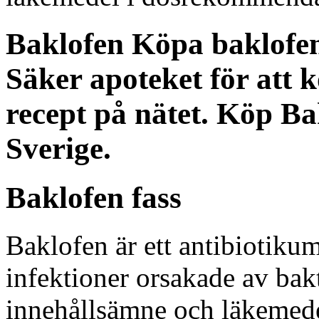
Baklofen
Köpa baklofen 
Säker apoteket för att 
recept på nätet. Köp Bak
Sverige.
Baklofen fass
Baklofen är ett antibiotiku
infektioner orsakade av bakt
innehållsämne och läkemedel