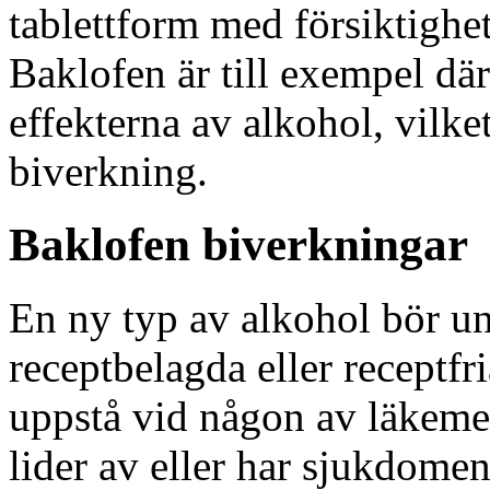
tablettform med försiktighet
Baklofen är till exempel dä
effekterna av alkohol, vilke
biverkning.
Baklofen biverkningar
En ny typ av alkohol bör u
receptbelagda eller receptf
uppstå vid någon av läkem
lider av eller har sjukdomen