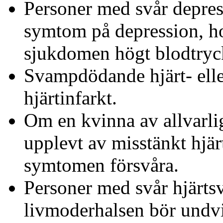
Personer med svår depress
symtom på depression, ho
sjukdomen högt blodtryc
Svampdödande hjärt- elle
hjärtinfarkt.
Om en kvinna av allvarli
upplevt av misstänkt hjär
symtomen försvåra.
Personer med svår hjärtsv
livmoderhalsen bör undvi