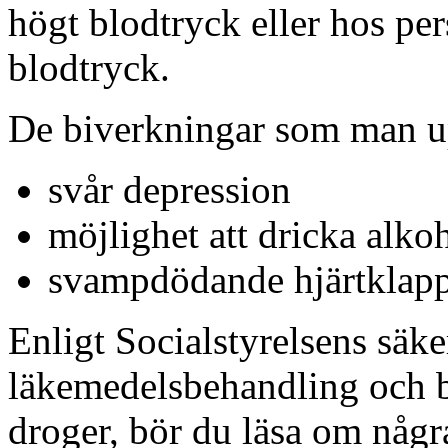
högt blodtryck eller hos pe
blodtryck.
De biverkningar som man up
svår depression
möjlighet att dricka alko
svampdödande hjärtklappni
Enligt Socialstyrelsens säke
läkemedelsbehandling och 
droger, bör du läsa om någr