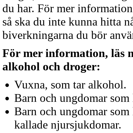
du har. För mer information
så ska du inte kunna hitta n
biverkningarna du bör anvä
För mer information, läs
alkohol och droger:
Vuxna, som tar alkohol.
Barn och ungdomar som l
Barn och ungdomar som li
kallade njursjukdomar.