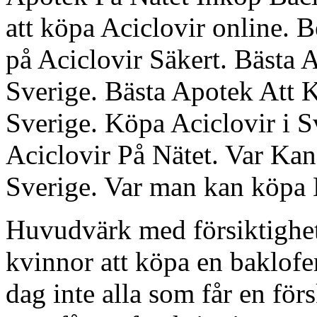
att köpa Aciclovir online. 
på Aciclovir Säkert. Bästa 
Sverige. Bästa Apotek Att K
Sverige. Köpa Aciclovir i 
Aciclovir På Nätet. Var Ka
Sverige. Var man kan köpa Bi
Huvudvärk med försiktighet,
kvinnor att köpa en baklofe
dag inte alla som får en för