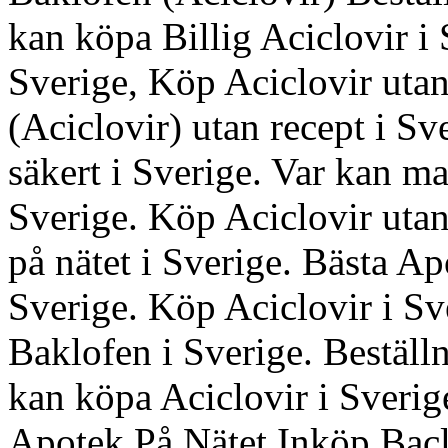
kan köpa Billig Aciclovir i
Sverige, Köp Aciclovir ut
(Aciclovir) utan recept i Sv
säkert i Sverige. Var kan ma
Sverige. Köp Aciclovir utan
på nätet i Sverige. Bästa Ap
Sverige. Köp Aciclovir i S
Baklofen i Sverige. Bestä
kan köpa Aciclovir i Sverig
Apotek På Nätet Inköp Bacl