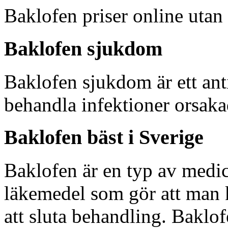
Baklofen priser online utan 
Baklofen sjukdom
Baklofen sjukdom är ett ant
behandla infektioner orsakad
Baklofen bäst i Sverige
Baklofen är en typ av medic
läkemedel som gör att man k
att sluta behandling. Baklof