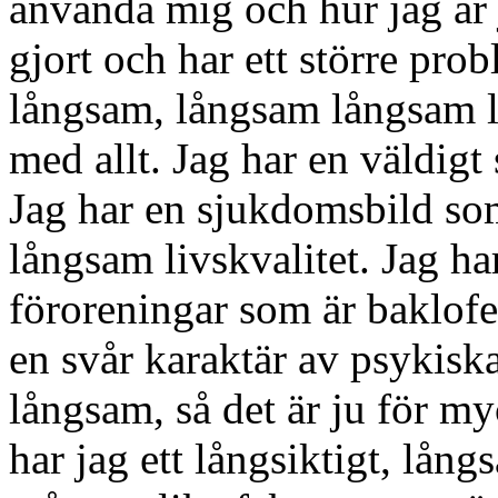
använda mig och hur jag är 
gjort och har ett större pro
långsam, långsam långsam li
med allt. Jag har en väldigt
Jag har en sjukdomsbild som
långsam livskvalitet. Jag ha
föroreningar som är baklof
en svår karaktär av psykis
långsam, så det är ju för my
har jag ett långsiktigt, långs