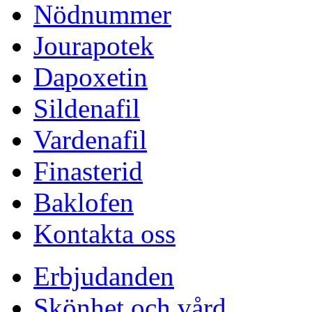
Nödnummer
Jourapotek
Dapoxetin
Sildenafil
Vardenafil
Finasterid
Baklofen
Kontakta oss
Erbjudanden
Skönhet och vård