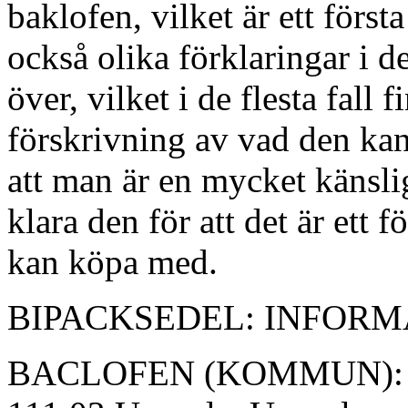
baklofen, vilket är ett först
också olika förklaringar i 
över, vilket i de flesta fal
förskrivning av vad den ka
att man är en mycket känsli
klara den för att det är et
kan köpa med.
BIPACKSEDEL: INFORM
BACLOFEN (KOMMUN): Apo