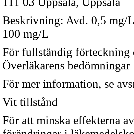
111 03 Uppsala, Uppsala
Beskrivning:
Avd. 0,5 mg/L
100 mg/L
För fullständig förteckning 
Överläkarens bedömningar
För mer information, se avsn
Vit tillstånd
För att minska effekterna a
förändringar i läkemedelsko