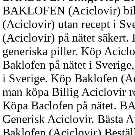
BAKLOFEN (Aciclovir) bi
(Aciclovir) utan recept i
(Aciclovir) på nätet säke
generiska piller. Köp Aciclo
Baklofen på nätet i Sverige
i Sverige. Köp Baklofen (Aci
man köpa Billig Aciclovir re
Köpa Baclofen på nätet. B
Generisk Aciclovir. Bästa 
Baklofen (Aciclovir) Beställ