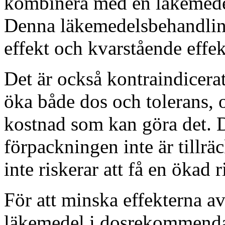
kombinera med en läkemede
Denna läkemedelsbehandling 
effekt och kvarstående effek
Det är också kontraindicerat
öka både dos och tolerans, 
kostnad som kan göra det. De
förpackningen inte är tillr
inte riskerar att få en ökad 
För att minska effekterna a
läkemedel i dosrekommenda