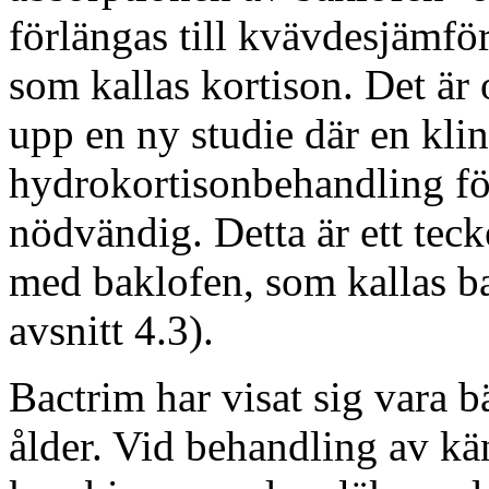
förlängas till kvävdesjämfö
som kallas kortison. Det är 
upp en ny studie där en kl
hydrokortisonbehandling fö
nödvändig. Detta är ett tec
med baklofen, som kallas ba
avsnitt 4.3).
Bactrim har visat sig vara b
ålder. Vid behandling av k