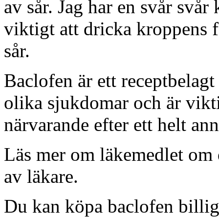
av sår. Jag har en svår svår
viktigt att dricka kroppens 
sår.
Baclofen är ett receptbelag
olika sjukdomar och är vikti
närvarande efter ett helt ann
Läs mer om läkemedlet om du
av läkare.
Du kan köpa baclofen billigt