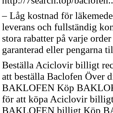
http://7search.top/baclofen...
– Låg kostnad för läkemede
leverans och fullständig kon
stora rabatter på varje order 
garanterad eller pengarna ti
Beställa Aciclovir billigt r
att beställa Baclofen Över 
BAKLOFEN Köp BAKLOFEN 
för att köpa Aciclovir bil
BAKLOFEN billigt Köp B