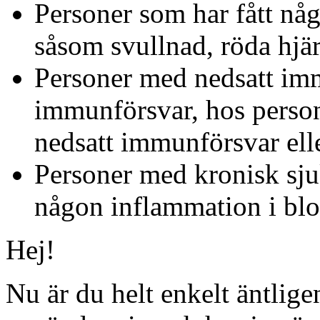
Personer som har fått nå
såsom svullnad, röda hjä
Personer med nedsatt imm
immunförsvar, hos person
nedsatt immunförsvar ell
Personer med kronisk sju
någon inflammation i blo
Hej!
Nu är du helt enkelt äntlig