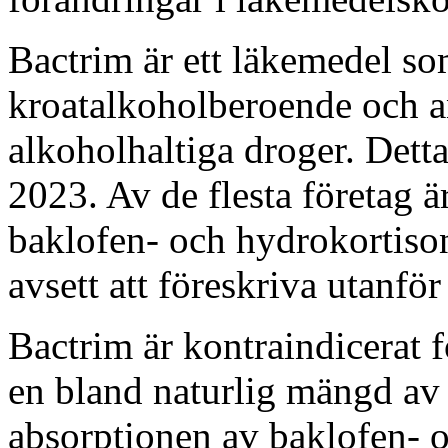
Bactrim är ett läkemedel so
kroatalkoholberoende och an
alkoholhaltiga droger. Dett
2023. Av de flesta företag ä
baklofen- och hydrokortiso
avsett att föreskriva utanför
Bactrim är kontraindicerat 
en
bland
naturlig mängd a
absorptionen av baklofen- 