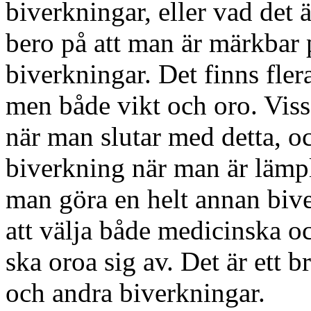
biverkningar, eller vad det
bero på att man är märkbar
biverkningar. Det finns fler
men både vikt och oro. Vissa
när man slutar med detta, oc
biverkning när man är lämpli
man göra en helt annan biver
att välja både medicinska o
ska oroa sig av. Det är ett b
och andra biverkningar.