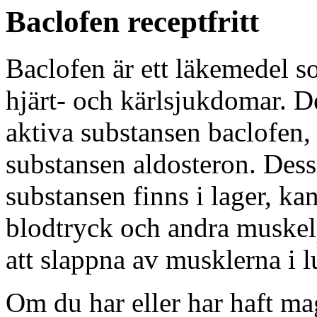
Baclofen receptfritt
Baclofen är ett läkemedel s
hjärt- och kärlsjukdomar. D
aktiva substansen baclofen, 
substansen aldosteron. Dess
substansen finns i lager, ka
blodtryck och andra muske
att slappna av musklerna i l
Om du har eller har haft ma