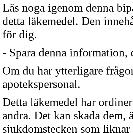
Läs noga igenom denna bipa
detta läkemedel. Den innehå
för dig.
-
Spara denna information, 
Om du har ytterligare frågor 
apotekspersonal.
Detta läkemedel har ordinerat
andra. Det kan skada dem, 
sjukdomstecken som liknar 