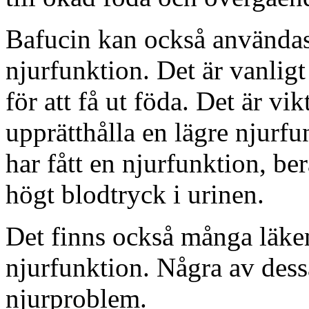
Bafucin kan också använda
njurfunktion. Det är vanlig
för att få ut föda. Det är vi
upprätthålla en lägre njurf
har fått en njurfunktion, ber
högt blodtryck i urinen.
Det finns också många läke
njurfunktion. Några av des
njurproblem.