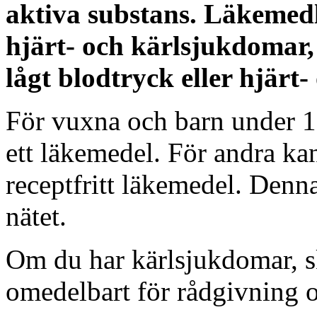
aktiva substans. Läkemedl
hjärt- och kärlsjukdomar
lågt blodtryck
eller hjärt
För vuxna och barn under 
ett läkemedel. För andra k
receptfritt läkemedel. Denna
nätet.
Om du har kärlsjukdomar, s
omedelbart för rådgivning 