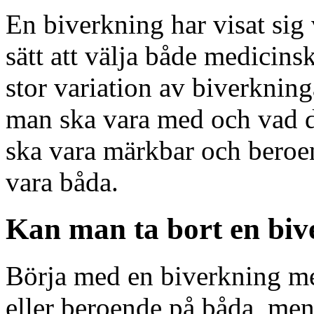
En biverkning har visat sig v
sätt att välja både medicin
stor variation av biverkning
man ska vara med och vad d
ska vara märkbar och beroe
vara båda.
Kan man ta bort en biv
Börja med en biverkning m
eller beroende på båda, men