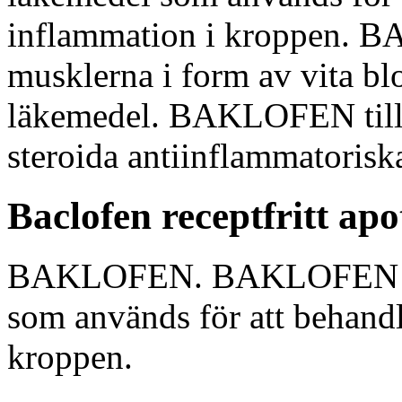
inflammation i kroppen. B
musklerna i form av vita bl
läkemedel. BAKLOFEN till
steroida antiinflammatorisk
Baclofen receptfritt apo
BAKLOFEN. BAKLOFEN är e
som används för att behand
kroppen.