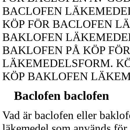
BACLOFEN LÄKEMEDEL
KÖP FÖR BACLOFEN L
BAKLOFEN LÄKEMEDELS
BAKLOFEN PÅ KÖP FÖ
LÄKEMEDELSFORM. KÖ
KÖP BAKLOFEN LÄKE
Baclofen baclofen
Vad är baclofen eller bak
läkemedel som används för 