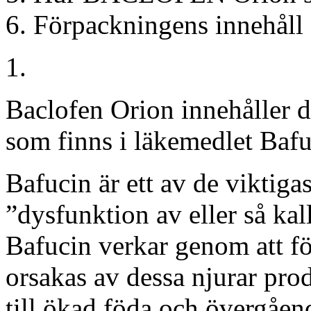
Förpackningens innehåll
Baclofen Orion innehåller d
som finns i läkemedlet Bafu
Bafucin är ett av de viktiga
”dysfunktion av eller så kal
Bafucin verkar genom att f
orsakas av dessa njurar pro
till ökad föda och övergåen