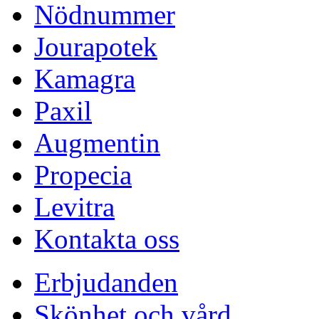
Nödnummer
Jourapotek
Kamagra
Paxil
Augmentin
Propecia
Levitra
Kontakta oss
Erbjudanden
Skönhet och vård