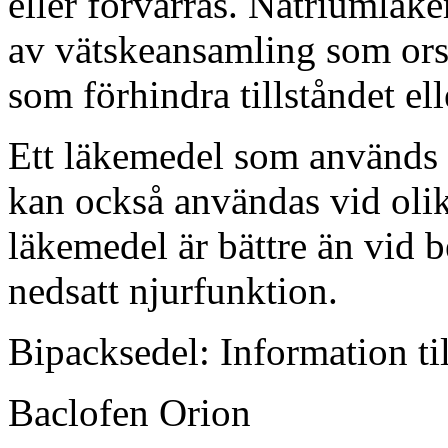
eller förvärras. Natriumlä
av vätskeansamling som orsa
som förhindra tillståndet ell
Ett läkemedel som används f
kan också användas vid olik
läkemedel är bättre än vid b
nedsatt njurfunktion.
Bipacksedel: Information ti
Baclofen Orion