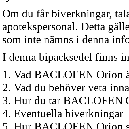
Om du får biverkningar, tal
apotekspersonal. Detta gäll
som inte nämns i denna info
I denna bipacksedel finns i
Vad BACLOFEN Orion är 
Vad du behöver veta in
Hur du tar BACLOFEN 
Eventuella biverkningar
Hur BACLOFEN Orion sk