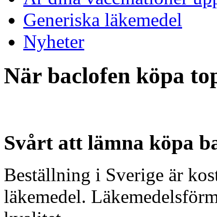
Generiska läkemedel
Nyheter
När baclofen köpa to
Svårt att lämna köpa ba
Beställning i Sverige är kos
läkemedel. Läkemedelsförmå