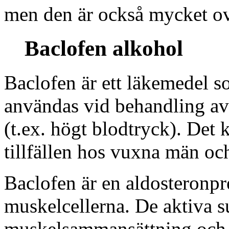
men den är också mycket ov
Baclofen alkohol
Baclofen är ett läkemedel s
användas vid behandling av
(t.ex. högt blodtryck). Det
tillfällen hos vuxna män oc
Baclofen är en aldosteronpr
muskelcellerna. De aktiva s
muskelsammansättning och li