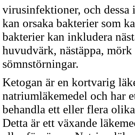
virusinfektioner, och dessa 
kan orsaka bakterier som 
bakterier kan inkludera näs
huvudvärk, nästäppa, mörk u
sömnstörningar.
Ketogan är en kortvarig lä
natriumläkemedel och har e
behandla ett eller flera olik
Detta är ett växande läkeme