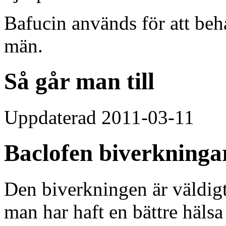
Bafucin används för att be
män.
Så går man till
Uppdaterad 2011-03-11
Baclofen biverkninga
Den biverkningen är väldigt f
man har haft en bättre häls