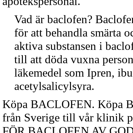
apotekspersonal.
Vad är baclofen? Baclofe
för att behandla smärta 
aktiva substansen i baclo
till att döda vuxna perso
läkemedel som Ipren, ibu
acetylsalicylsyra.
Köpa BACLOFEN. Köpa BA
från Sverige till vår kli
FÖR BACLOFEN AV GO