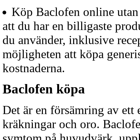
Köp Baclofen online utan 
att du har en billigaste prod
du använder, inklusive recep
möjligheten att köpa generi
kostnaderna.
Baclofen köpa
Det är en försämring av ett 
kräkningar och oro. Baclofe
symtom på huvudvärk, upple