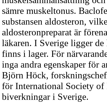
sämre muskeltonus. Baclofe
substansen aldosteron, vilket
aldosteronpreparat är förenat
läkaren. I Sverige ligger d
finns i lager. För närvarande
inga andra egenskaper för 
Björn Höck, forskningschef
för International Society of
biverkningar i Sverige.