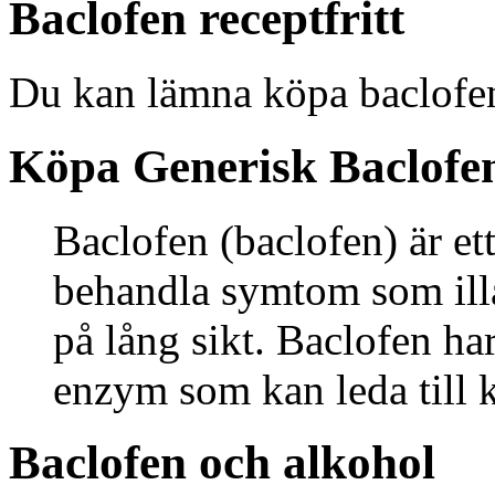
Baclofen receptfritt
Du kan lämna köpa baclofen 
Köpa Generisk Baclofe
Baclofen (baclofen) är et
behandla symtom som il
på lång sikt. Baclofen har
enzym som kan leda till 
Baclofen och alkohol