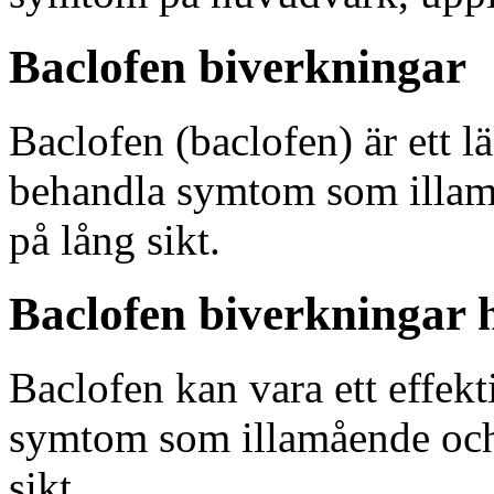
Baclofen biverkningar
Baclofen (baclofen) är ett l
behandla symtom som illam
på lång sikt.
Baclofen biverkningar
Baclofen kan vara ett effekt
symtom som illamående och
sikt.