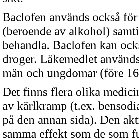
Baclofen används också för
(beroende av alkohol) samt
behandla. Baclofen kan ock
droger. Läkemedlet används 
män och ungdomar (före 16 
Det finns flera olika medic
av kärlkramp (t.ex. bensodi
på den annan sida). Den akt
samma effekt som de som f