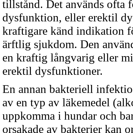
tillstånd. Det används ofta f
dysfunktion, eller erektil d
kraftigare känd indikation f
ärftlig sjukdom. Den använ
en kraftig långvarig eller m
erektil dysfunktioner.
En annan bakteriell infekti
av en typ av läkemedel (alk
uppkomma i hundar och bar
orsakade av bakterier kan or