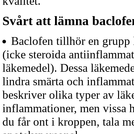
kvalitet.
Svårt att lämna baclofen
Baclofen tillhör en grup
(icke steroida antiinflamma
läkemedel). Dessa läkemede
lindra smärta och inflammat
beskriver olika typer av lä
inflammationer, men vissa 
du får ont i kroppen, tala me