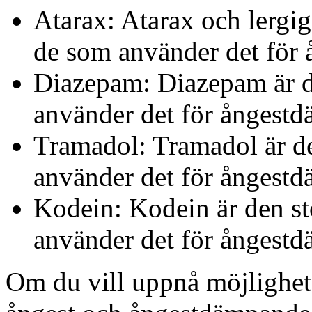
Atarax: Atarax och lergig
de som använder det för
Diazepam: Diazepam är d
använder det för ångest
Tramadol: Tramadol är de
använder det för ångest
Kodein: Kodein är den st
använder det för ångest
Om du vill uppnå möjligheten