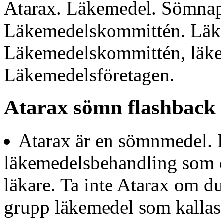
Atarax. Läkemedel. Sömnap
Läkemedelskommittén. Läk
Läkemedelskommittén, läk
Läkemedelsföretagen.
Atarax sömn flashback
Atarax är en sömnmedel. 
läkemedelsbehandling som d
läkare. Ta inte Atarax om du
grupp läkemedel som kall