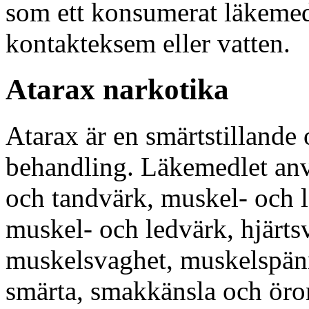
som ett konsumerat läkemed
kontakteksem eller vatten.
Atarax narkotika
Atarax är en smärtstillande
behandling. Läkemedlet anv
och tandvärk, muskel- och 
muskel- och ledvärk, hjärtsv
muskelsvaghet, muskelspänni
smärta, smakkänsla och öron