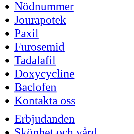
Nödnummer
Jourapotek
Paxil
Furosemid
Tadalafil
Doxycycline
Baclofen
Kontakta oss
Erbjudanden
Skönhet och vård