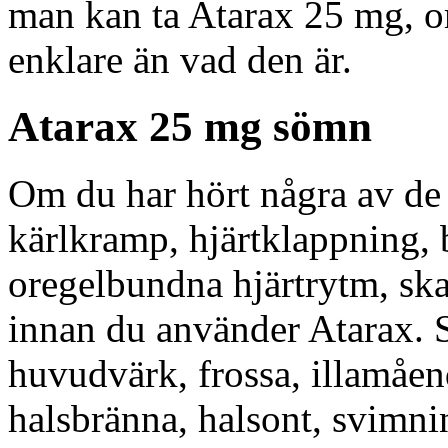
man kan ta Atarax 25 mg, o
enklare än vad den är.
Atarax 25 mg sömn
Om du har hört några av de
kärlkramp, hjärtklappning, 
oregelbundna hjärtrytm, ska
innan du använder Atarax.
huvudvärk, frossa, illamåen
halsbränna, halsont, svimni