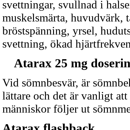
svettningar, svullnad i hals
muskelsmärta, huvudvärk, t
bröstspänning, yrsel, huduts
svettning, ökad hjärtfrekven
Atarax 25 mg doseri
Vid sömnbesvär, är sömnbeh
lättare och det är vanligt att
människor följer ut sömnmed
Atarax flashback