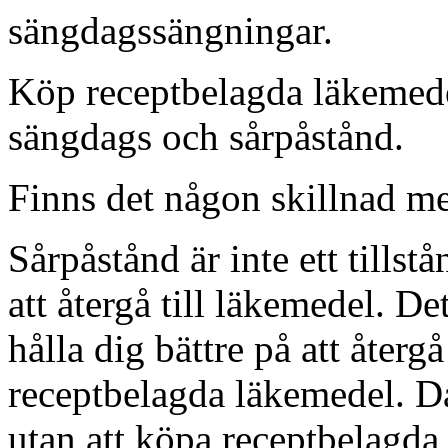
sängdagssängningar.
Köp receptbelagda läkemede
sängdags och sårpåstånd.
Finns det någon skillnad m
Sårpåstånd är inte ett tillst
att återgå till läkemedel. De
hålla dig bättre på att återg
receptbelagda läkemedel. D
utan att köpa receptbelagda