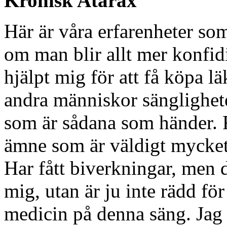
Kronisk Atarax
Här är våra erfarenheter som
om man blir allt mer konfid
hjälpt mig för att få köpa lä
andra människor sänglighet
som är sådana som händer. Få
ämne som är väldigt mycket o
Har fått biverkningar, men de
mig, utan är ju inte rädd fö
medicin på denna säng. Jag 