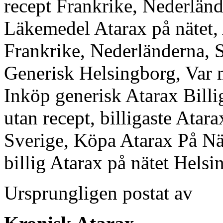
recept Frankrike, Nederlän
Läkemedel Atarax på nätet, 
Frankrike, Nederländerna, 
Generisk Helsingborg, Var
Inköp generisk Atarax Billi
utan recept, billigaste Atara
Sverige, Köpa Atarax På Nät
billig Atarax på nätet Helsin
Ursprungligen postat av