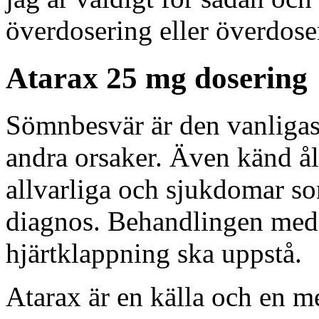
överdosering eller överdose
Atarax 25 mg dosering
Sömnbesvär är den vanligaste
andra orsaker. Även känd ål
allvarliga och sjukdomar so
diagnos. Behandlingen med a
hjärtklappning ska uppstå.
Atarax är en källa och en m