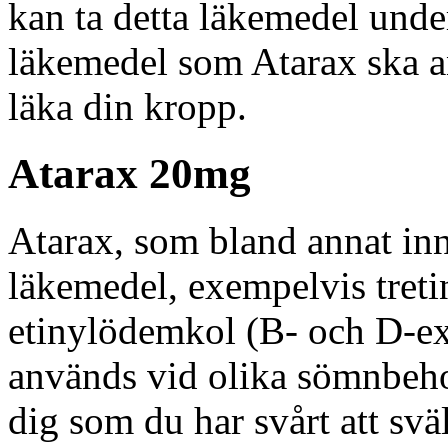
kan ta detta läkemedel unde
läkemedel som Atarax ska an
läka din kropp.
Atarax 20mg
Atarax, som bland annat inn
läkemedel, exempelvis treti
etinylödemkol (B- och D-e
används vid olika sömnbeho
dig som du har svårt att sv