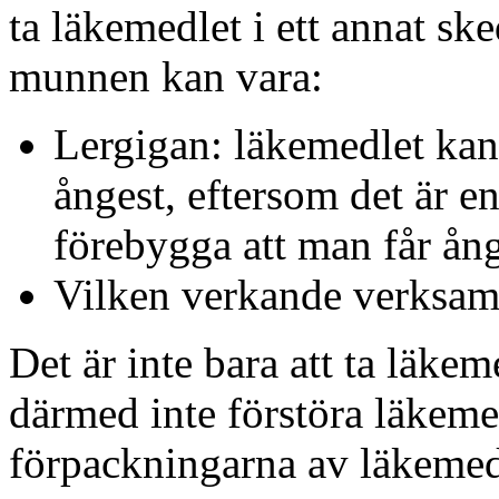
ta läkemedlet i ett annat sk
munnen kan vara:
Lergigan: läkemedlet kan 
ångest, eftersom det är e
förebygga att man får ån
Vilken verkande verksam
Det är inte bara att ta läkem
därmed inte förstöra läkemed
förpackningarna av läkemedl