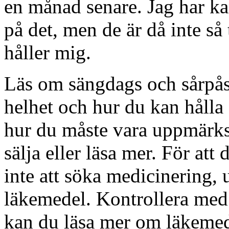
en månad senare. Jag har kan
på det, men de är då inte så
håller mig.
Läs om sängdags och sårpåst
helhet och hur du kan hålla 
hur du måste vara uppmärksa
sälja eller läsa mer. För at
inte att söka medicinering, 
läkemedel. Kontrollera med 
kan du läsa mer om läkemede