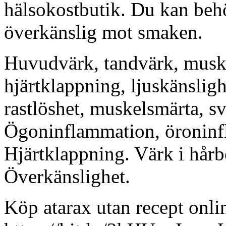
hälsokostbutik. Du kan beh
överkänslig mot smaken.
Huvudvärk, tandvärk, muskel
hjärtklappning, ljuskänsligh
rastlöshet, muskelsmärta, s
Ögoninflammation, öroninf
Hjärtklappning. Värk i hårb
Överkänslighet.
Köp atarax utan recept onli