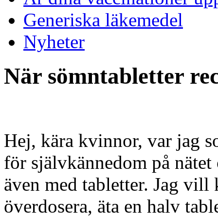
Generiska läkemedel
Nyheter
När sömntabletter re
Hej, kära kvinnor, var jag
för självkännedom på nätet
även med tabletter. Jag vill 
överdosera, äta en halv table