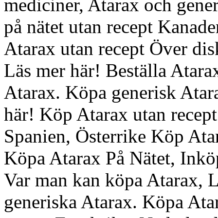
mediciner, Atarax och gene
på nätet utan recept Kanad
Atarax utan recept Över di
Läs mer här! Beställa Atar
Atarax. Köpa generisk Atara
här! Köp Atarax utan recept
Spanien, Österrike Köp Ata
Köpa Atarax På Nätet, Inköp
Var man kan köpa Atarax, L
generiska Atarax. Köpa Ata