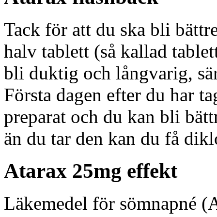
Tack för att du ska bli bättr
halv tablett (så kallad tabl
bli duktig och långvarig, sä
Första dagen efter du har ta
preparat och du kan bli bätt
än du tar den kan du få dikl
Atarax 25mg effekt
Läkemedel för sömnapné (A