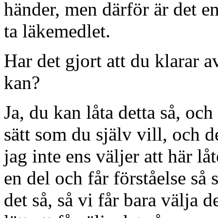
händer, men därför är det e
ta läkemedlet.
Har det gjort att du klarar a
kan?
Ja, du kan låta detta så, och
sätt som du själv vill, och de
jag inte ens väljer att här lå
en del och får förståelse så sä
det så, så vi får bara välja d