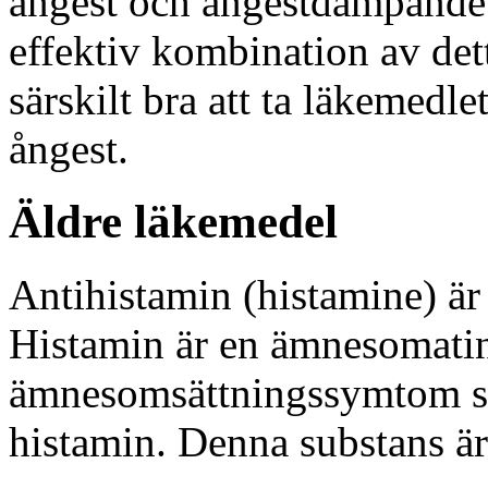
ångest och ångestdämpande 
effektiv kombination av det
särskilt bra att ta läkemedle
ångest.
Äldre läkemedel
Antihistamin (histamine) är
Histamin är en ämnesomatin
ämnesomsättningssymtom so
histamin. Denna substans är