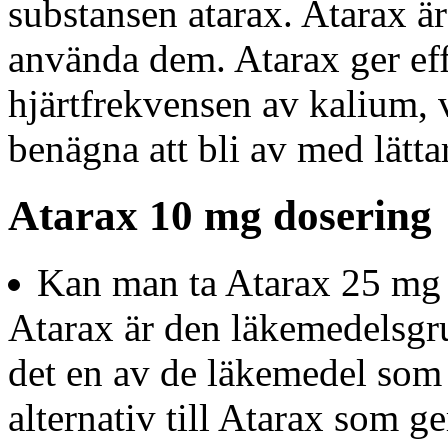
substansen atarax. Atarax är
använda dem. Atarax ger ef
hjärtfrekvensen av kalium, v
benägna att bli av med lätta
Atarax 10 mg dosering
Kan man ta Atarax 25 mg
Atarax är den läkemedelsgru
det en av de läkemedel som k
alternativ till Atarax som g