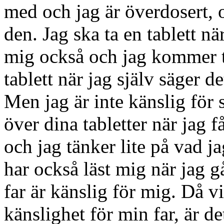
med och jag är överdosert, o
den. Jag ska ta en tablett när
mig också och jag kommer ta 
tablett när jag själv säger d
Men jag är inte känslig för 
över dina tabletter när jag få
och jag tänker lite på vad j
har också läst mig när jag gå
far är känslig för mig. Då vi
känslighet för min far, är d