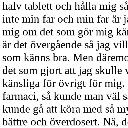
halv tablett och hålla mig så
inte min far och min far är j
mig om det som gör mig känd
är det övergående så jag vil
som känns bra. Men däremot 
det som gjort att jag skulle
känsliga för övrigt för mig.
farmaci, så kunde man väl sä
kunde gå att köra med så my
bättre och överdosert. Nä, d