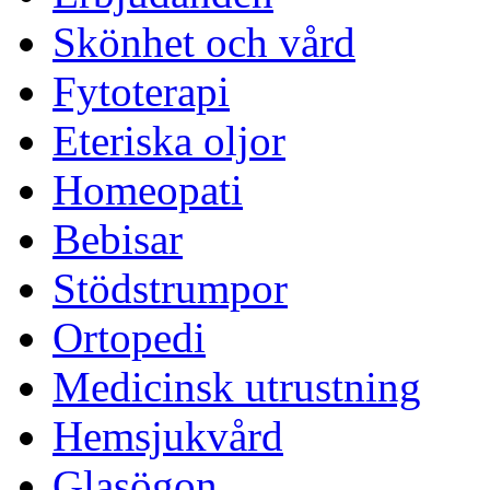
Skönhet och vård
Fytoterapi
Eteriska oljor
Homeopati
Bebisar
Stödstrumpor
Ortopedi
Medicinsk utrustning
Hemsjukvård
Glasögon