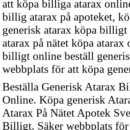
att köpa billiga atarax onli
billig atarax på apoteket, k
generisk atarax köpa billigt
atarax på nätet köpa atarax 
billigt online beställ generi
webbplats för att köpa gener
Beställa Generisk Atarax B
Online. Köpa generisk Ata
Atarax På Nätet Apotek Sve
Billigt. Säker webbplats för