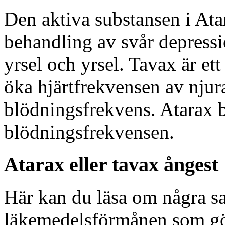
Den aktiva substansen i Ata
behandling av svår depress
yrsel och yrsel. Tavax är et
öka hjärtfrekvensen av nju
blödningsfrekvens. Atarax b
blödningsfrekvensen.
Atarax eller tavax ångest
Här kan du läsa om några sa
läkemedelsförmånen som gör 