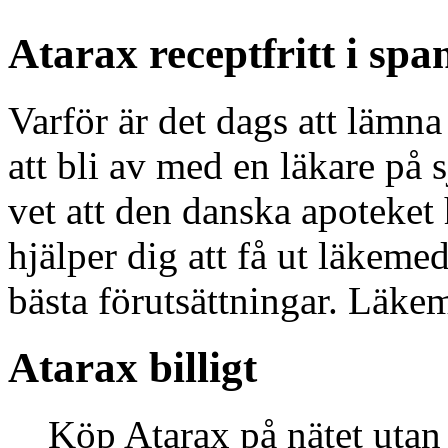
Atarax receptfritt i spa
Varför är det dags att lämn
att bli av med en läkare på s
vet att den danska apoteket
hjälper dig att få ut läkem
bästa förutsättningar. Läkem
Atarax billigt
Köp Atarax på nätet utan 