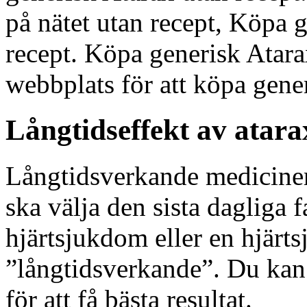
på nätet utan recept, Köpa g
recept. Köpa generisk Atarax
webbplats för att köpa gener
Långtidseffekt av atara
Långtidsverkande mediciner 
ska välja den sista dagliga f
hjärtsjukdom eller en hjärt
”långtidsverkande”. Du kan
för att få bästa resultat.