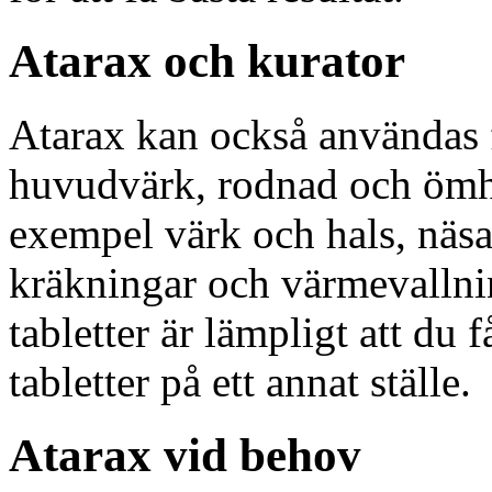
Atarax och kurator
Atarax kan också användas 
huvudvärk, rodnad och ömhet
exempel värk och hals, näsa
kräkningar och värmevallnin
tabletter är lämpligt att du få
tabletter på ett annat ställe.
Atarax vid behov