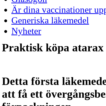
Är dina vaccinationer up
Generiska läkemedel
Nyheter
Praktisk köpa atarax 
Detta första läkemed
att få ett övergångsb