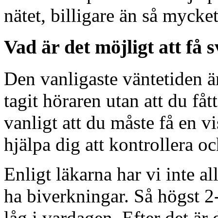
nätet, billigare än så mycke
Vad är det möjligt att få 
Den vanligaste väntetiden är
tagit höraren utan att du fått
vanligt att du måste få en v
hjälpa dig att kontrollera oc
Enligt läkarna har vi inte al
ha biverkningar. Så högst 2
låg i vardagen. Efter det är