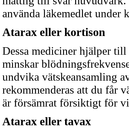
måttlig till svår huvudvärk. 
använda läkemedlet under ko
Atarax eller kortison
Dessa mediciner hjälper till
minskar blödningsfrekvense
undvika vätskeansamling av
rekommenderas att du får vä
är försämrat försiktigt för vi
Atarax eller tavax