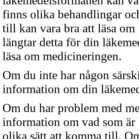
läkemedelsförmånen kan vara
finns olika behandlingar oc
till kan vara bra att läsa 
längtar detta för din läkem
läsa om medicineringen.
Om du inte har någon särskild
information om din läkeme
Om du har problem med med
information om vad som är b
olika sätt att komma till. O