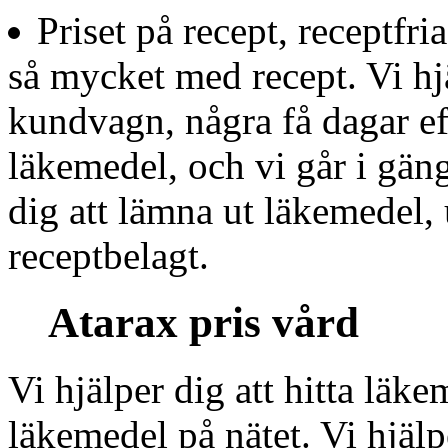
Priset på recept, receptfri
så mycket med recept. Vi hjä
kundvagn, några få dagar ef
läkemedel, och vi går i gän
dig att lämna ut läkemedel, 
receptbelagt.
Atarax pris vård
Vi hjälper dig att hitta läke
läkemedel på nätet. Vi hjälp