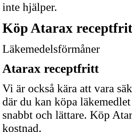
inte hjälper.
Köp Atarax receptfrit
Läkemedelsförmåner
Atarax receptfritt
Vi är också kära att vara sä
där du kan köpa läkemedlet p
snabbt och lättare. Köp Atar
kostnad.