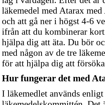
läkemedel med Atarax med At
och att gå ner i högst 4-6 v
ifrån att du kombinerar kort
hjälpa dig att äta. Du bör o
med någon av de tre läkeme
för att hjälpa dig att försök
Hur fungerar det med At
I läkemedlet används enligt 
läkemedelskommittén. Det är