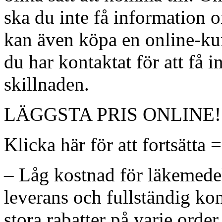
ska du inte få information 
kan även köpa en online-k
du har kontaktat för att få 
skillnaden.
LÄGGSTA PRIS ONLINE! Klic
Klicka här för att fortsätta 
– Låg kostnad för läkemede
leverans och fullständig kon
stora rabatter på varje order 