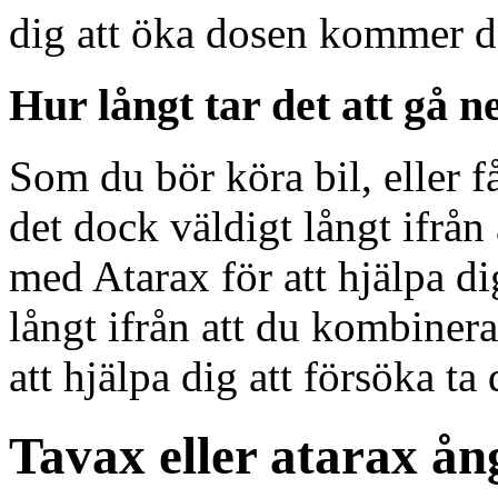
dig att öka dosen kommer det 
Hur långt tar det att gå n
Som du bör köra bil, eller f
det dock väldigt långt ifrån
med Atarax för att hjälpa dig
långt ifrån att du kombiner
att hjälpa dig att försöka ta 
Tavax eller atarax ån