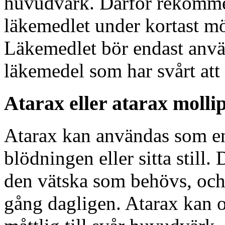
huvudvärk. Därför rekomme
läkemedlet under kortast mö
Läkemedlet bör endast anvä
läkemedel som har svårt att 
Atarax eller atarax molli
Atarax kan användas som en
blödningen eller sitta still.
den vätska som behövs, och
gång dagligen. Atarax kan o