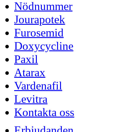
Nödnummer
Jourapotek
Furosemid
Doxycycline
Paxil
Atarax
Vardenafil
Levitra
Kontakta oss
Erbjudanden