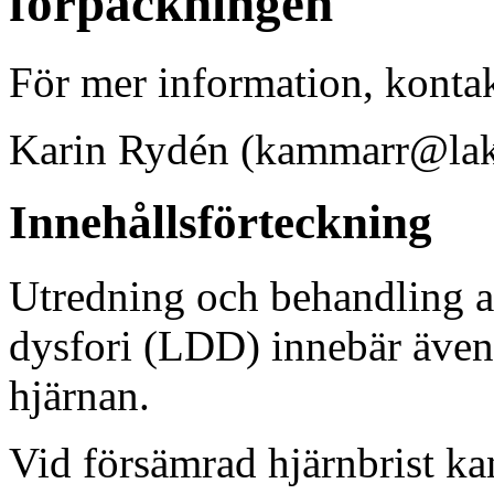
förpackningen
För mer information, kontak
Karin Rydén (kammarr@lak
Innehållsförteckning
Utredning och behandling av
dysfori (LDD) innebär även
hjärnan.
Vid försämrad hjärnbrist ka