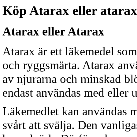
Köp Atarax eller atara
Atarax eller Atarax
Atarax är ett läkemedel som
och ryggsmärta. Atarax anvä
av njurarna och minskad bl
endast användas med eller u
Läkemedlet kan användas med
svårt att svälja. Den vanliga