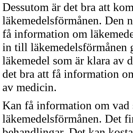
Dessutom är det bra att komm
läkemedelsförmånen. Den ny
få information om läkemed
in till läkemedelsförmånen 
läkemedel som är klara av de
det bra att få information 
av medicin.
Kan få information om vad s
läkemedelsförmånen. Det fi
behandlingar. Det kan kosta