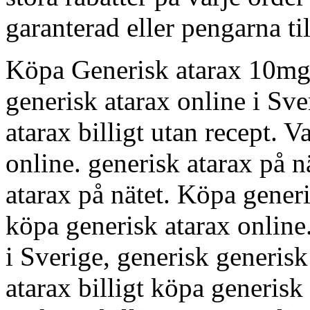
garanterad eller pengarna ti
Köpa Generisk atarax 10mg 
generisk atarax online i Sve
atarax billigt utan recept. V
online. generisk atarax på n
atarax på nätet. Köpa generi
köpa generisk atarax online
i Sverige, generisk generis
atarax billigt köpa generisk