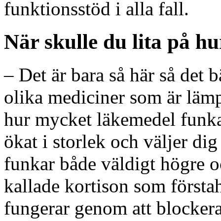
funktionsstöd i alla fall.
När skulle du lita på 
– Det är bara så här så det 
olika mediciner som är lämpl
hur mycket läkemedel funka
ökat i storlek och väljer d
funkar både väldigt högre o
kallade kortison som först
fungerar genom att blocker