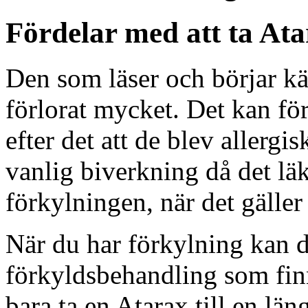
Fördelar med att ta Atar
Den som läser och börjar känn
förlorat mycket. Det kan för
efter det att de blev allerg
vanlig biverkning då det lä
förkylningen, när det gälle
När du har förkylning kan du
förkyldsbehandling som finns
bara ta en Atarax till en län