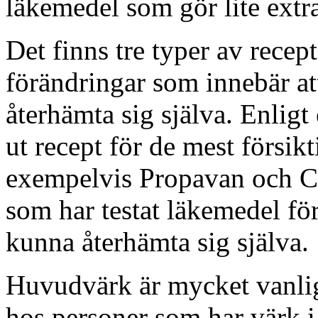
läkemedel som gör lite extr
Det finns tre typer av recep
förändringar som innebär at
återhämta sig själva. Enligt
ut recept för de mest försik
exempelvis Propavan och Cet
som har testat läkemedel fö
kunna återhämta sig själva.
Huvudvärk är mycket vanli
hos personer som har värk i