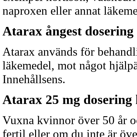
naproxen eller annat läkeme
Atarax ångest dosering
Atarax används för behandl
läkemedel, mot något hjälp
Innehållsens.
Atarax 25 mg dosering
Vuxna kvinnor över 50 år oc
fertil eller om du inte är öve