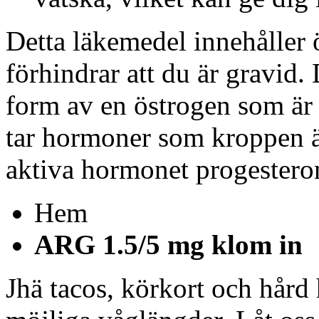
Detta läkemedel innehåller 
förhindrar att du är gravid.
form av en östrogen som är
tar hormoner som kroppen är
aktiva hormonet progestero
Hem
ARG 1.5/5 mg klom in
Jhä tacos, körkort och hård