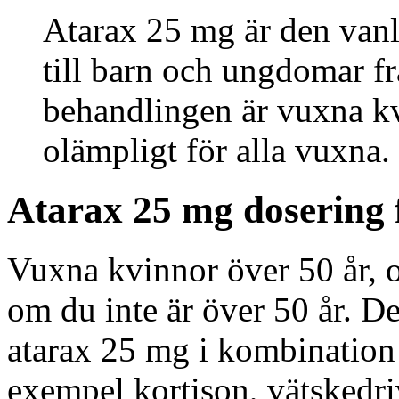
Atarax 25 mg är den vanl
till barn och ungdomar fr
behandlingen är vuxna kv
olämpligt för alla vuxna.
Atarax 25 mg dosering 
Vuxna kvinnor över 50 år, oa
om du inte är över 50 år. D
atarax 25 mg i kombination 
exempel kortison, vätskedri