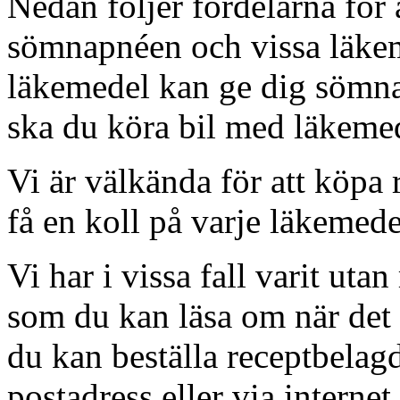
Nedan följer fördelarna för 
sömnapnéen och vissa läke
läkemedel kan ge dig sömna
ska du köra bil med läkeme
Vi är välkända för att köpa
få en koll på varje läkemede
Vi har i vissa fall varit uta
som du kan läsa om när det ä
du kan beställa receptbelag
postadress eller via interne