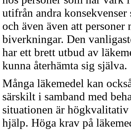
utifrån andra konsekvenser
och även även att personer m
biverkningar. Den vanligast
har ett brett utbud av läke
kunna återhämta sig själva.
Många läkemedel kan också f
särskilt i samband med beh
situationen är högkvalitativ
hjälp. Höga krav på läkeme