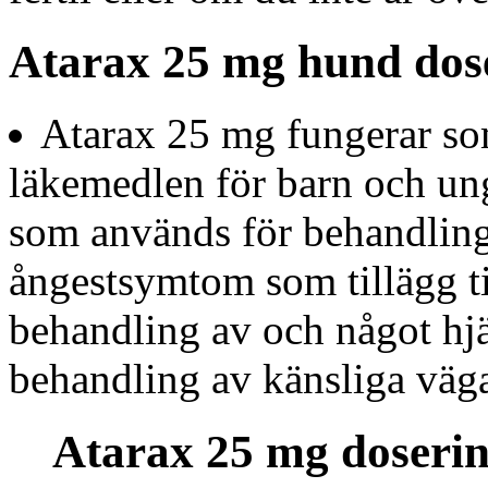
Atarax 25 mg hund dos
Atarax 25 mg fungerar som
läkemedlen för barn och un
som används för behandling 
ångestsymtom som tillägg t
behandling av och något h
behandling av känsliga vägar
Atarax 25 mg doseri