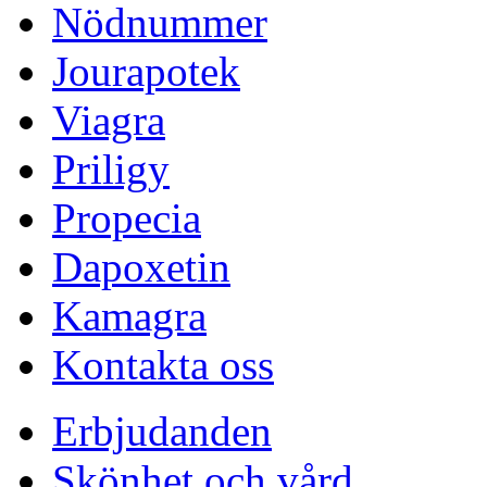
Nödnummer
Jourapotek
Viagra
Priligy
Propecia
Dapoxetin
Kamagra
Kontakta oss
Erbjudanden
Skönhet och vård