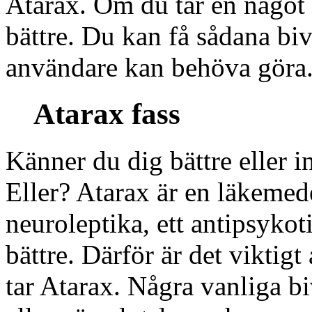
Atarax. Om du tar en något 
bättre. Du kan få sådana b
användare kan behöva göra
Atarax fass
Känner du dig bättre eller in
Eller? Atarax är en läkemed
neuroleptika, ett antipsyko
bättre. Därför är det viktigt
tar Atarax. Några vanliga b