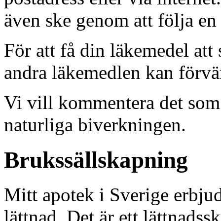
även ske genom att följa en
För att få din läkemedel at
andra läkemedlen kan förvär
Vi vill kommentera det som
naturliga biverkningen.
Brukssällskapning
Mitt apotek i Sverige erbjude
lättnad. Det är ett lättnadss