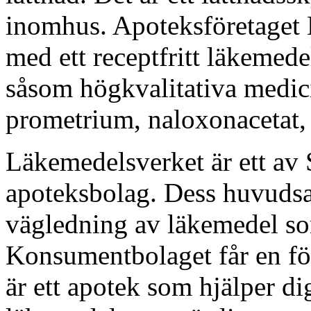
inomhus. Apoteksföretaget
med ett receptfritt läkemed
såsom högkvalitativa medici
prometrium, naloxonacetat,
Läkemedelsverket är ett av
apoteksbolag. Dess huvudsak
vägledning av läkemedel som
Konsumentbolaget får en för
är ett apotek som hjälper d