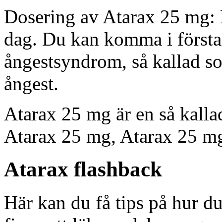
Dosering av Atarax 25 mg: D
dag. Du kan komma i första
ångestsyndrom, så kallad s
ångest.
Atarax 25 mg är en så kall
Atarax 25 mg, Atarax 25 m
Atarax flashback
Här kan du få tips på hur d