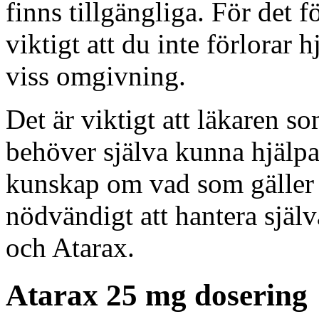
finns tillgängliga. För det f
viktigt att du inte förlorar h
viss omgivning.
Det är viktigt att läkaren so
behöver själva kunna hjälp
kunskap om vad som gäller f
nödvändigt att hantera sjä
och Atarax.
Atarax 25 mg dosering