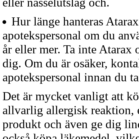
eller nässelutslag och.
Hur länge hanteras Atarax?
apotekspersonal om du anvä
år eller mer. Ta inte Atarax
dig. Om du är osäker, kontak
apotekspersonal innan du ta
Det är mycket vanligt att k
allvarlig allergisk reaktion
produkt och även ge dig lin
också köpa läkemedel, vilket