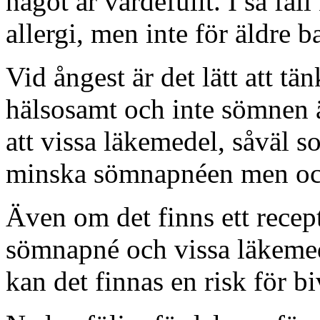
något är värdefullt. I så fal
allergi, men inte för äldre b
Vid ångest är det lätt att tän
hälsosamt och inte sömnen 
att vissa läkemedel, såväl s
minska sömnapnéen men ock
Även om det finns ett recep
sömnapné och vissa läkeme
kan det finnas en risk för b