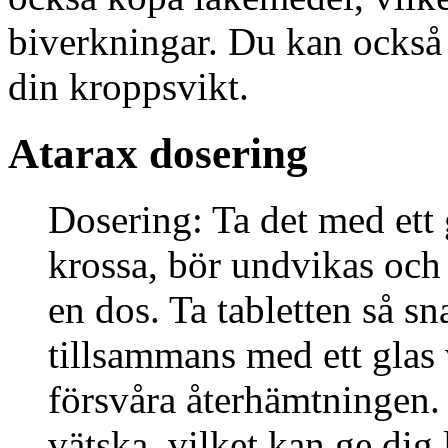
biverkningar. Du kan också
din kroppsvikt.
Atarax dosering
Dosering: Ta det med ett g
krossa, bör undvikas och v
en dos. Ta tabletten så sn
tillsammans med ett glas 
försvåra återhämtningen
vätska, vilket kan ge dig 