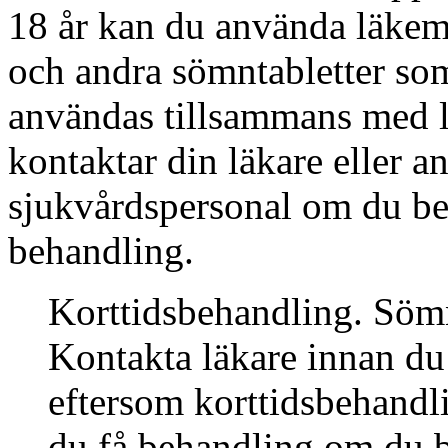
18 år kan du använda läkem
och andra sömntabletter so
användas tillsammans med lä
kontaktar din läkare eller 
sjukvårdspersonal om du be
behandling.
Korttidsbehandling. Sömnl
Kontakta läkare innan du
eftersom korttidsbehandl
du få behandling om du b