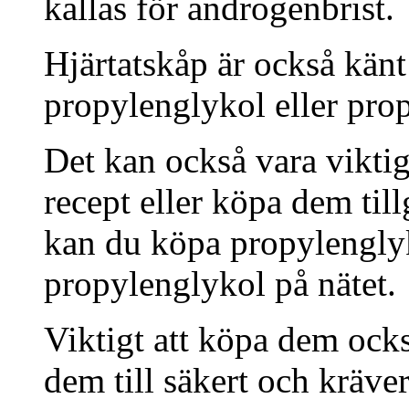
kallas för androgenbrist.
Hjärtatskåp är också kän
propylenglykol eller pro
Det kan också vara viktig
recept eller köpa dem til
kan du köpa propylenglyk
propylenglykol på nätet.
Viktigt att köpa dem också
dem till säkert och kräver 