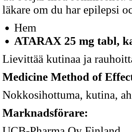
läkare om du har epilepsi o
Hem
ATARAX 25 mg tabl, kal
Lievittää kutinaa ja rauhoitt
Medicine Method of Effec
Nokkosihottuma, kutina, ah
Marknadsförare:
UCB-Pharma Oy Finland