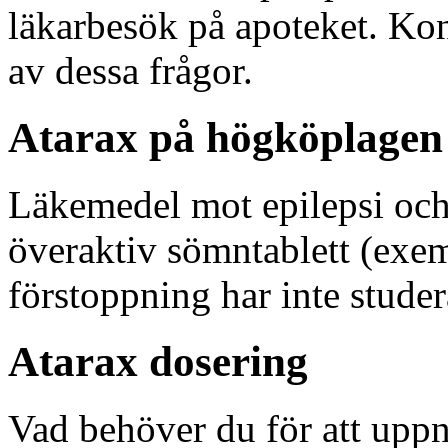
läkarbesök på apoteket. Ko
av dessa frågor.
Atarax på högköplagen
Läkemedel mot epilepsi oc
överaktiv sömntablett (exem
förstoppning har inte studer
Atarax dosering
Vad behöver du för att upp