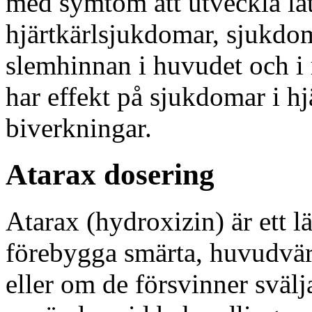
med symtom att utveckla lätt
hjärtkärlsjukdomar, sjukdom
slemhinnan i huvudet och i
har effekt på sjukdomar i h
biverkningar.
Atarax dosering
Atarax (hydroxizin) är ett 
förebygga smärta, huvudvärk
eller om de försvinner svälj