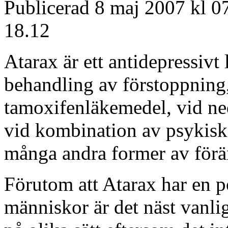
Publicerad 8 maj 2007 kl 0
18.12
Atarax är ett antidepressiv
behandling av förstoppning,
tamoxifenläkemedel, vid ned
vid kombination av psykisk
många andra former av förän
Förutom att Atarax har en p
människor är det näst vanlig