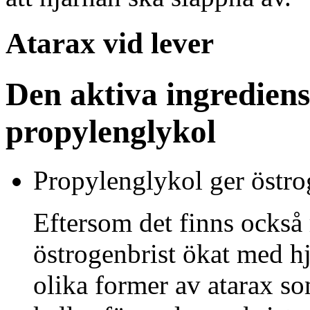
Atarax vid lever
Den aktiva ingrediens
propylenglykol
Propylenglykol ger östro
Eftersom det finns också 
östrogenbrist ökat med hjä
olika former av atarax s