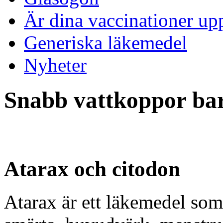
Är dina vaccinationer up
Generiska läkemedel
Nyheter
Snabb vattkoppor bar
Atarax och citodon
Atarax är ett läkemedel som