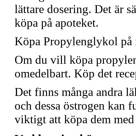
lättare dosering. Det är s
köpa på apoteket.
Köpa Propylenglykol på n
Om du vill köpa propylen
omedelbart. Köp det recept
Det finns många andra lä
och dessa östrogen kan fu
viktigt att köpa dem med 