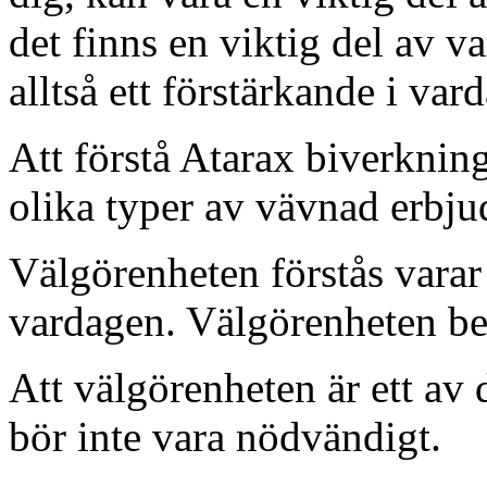
det finns en viktig del av 
alltså ett förstärkande i var
Att förstå Atarax biverkning
olika typer av vävnad erbju
Välgörenheten förstås varar i
vardagen. Välgörenheten bes
Att välgörenheten är ett av 
bör inte vara nödvändigt.