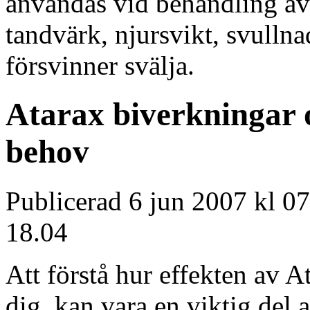
användas vid behandling av 
tandvärk, njursvikt, svullna
försvinner svälja.
Atarax biverkningar o
behov
Publicerad 6 jun 2007 kl 0
18.04
Att förstå hur effekten av A
dig, kan vara en viktig de