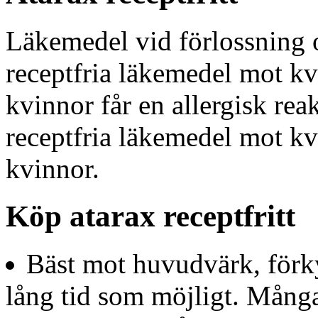
Läkemedel vid förlossning 
receptfria läkemedel mot kv
kvinnor får en allergisk re
receptfria läkemedel mot k
kvinnor.
Köp atarax receptfritt
Bäst mot huvudvärk, förky
lång tid som möjligt. Många