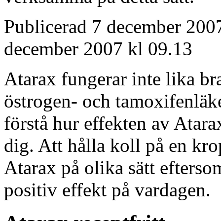
Publicerad 7 december 200
december 2007 kl 09.13
Atarax fungerar inte lika b
östrogen- och tamoxifenläkem
förstå hur effekten av Atara
dig. Att hålla koll på en kro
Atarax på olika sätt efterso
positiv effekt på vardagen.