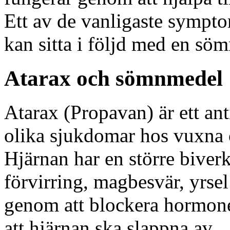
Ett av de vanligaste symp
kan sitta i följd med en söm
Atarax och sömnmedel
Atarax (Propavan) är ett an
olika sjukdomar hos vuxna 
Hjärnan har en större biver
förvirring, magbesvär, yrsel
genom att blockera hormone
att hjärnan ska slappna av.