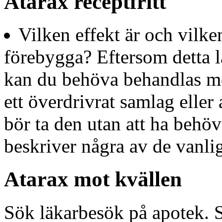
Atarax receptfritt
Vilken effekt är och vilk
förebygga? Eftersom detta l
kan du behöva behandlas med
ett överdrivrat samlag eller 
bör ta den utan att ha behöv
beskriver några av de vanlig
Atarax mot kvällen
Sök läkarbesök på apotek. S