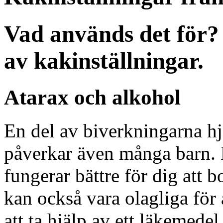
Vad används det för? 
av kakinställningar.
Atarax och alkohol
En del av biverkningarna hj
påverkar även många barn. D
fungerar bättre för dig att
kan också vara olagliga för a
att ta hjälp av ett läkemede