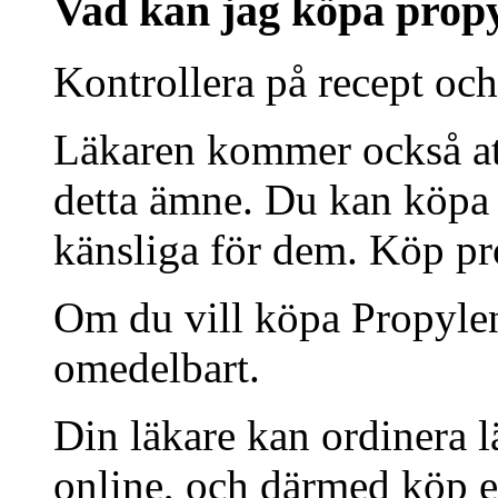
Vad kan jag köpa propy
Kontrollera på recept oc
Läkaren kommer också at
detta ämne. Du kan köpa d
känsliga för dem. Köp pr
Om du vill köpa Propylen
omedelbart.
Din läkare kan ordinera 
online, och därmed köp en