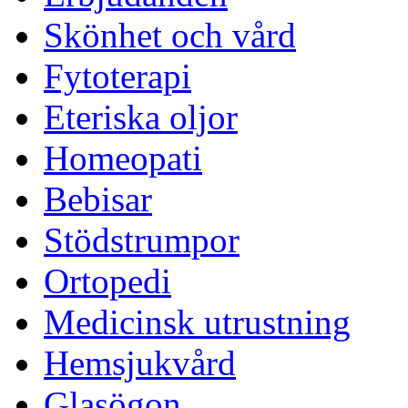
Skönhet och vård
Fytoterapi
Eteriska oljor
Homeopati
Bebisar
Stödstrumpor
Ortopedi
Medicinsk utrustning
Hemsjukvård
Glasögon