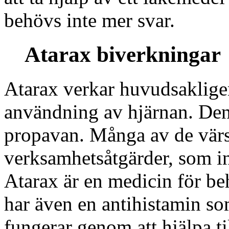
behövs inte mer svar.
Atarax biverkningar
Atarax verkar huvudsaklige
användning av hjärnan. Den 
propavan. Många av de värst
verksamhetsåtgärder, som in
Atarax är en medicin för be
har även en antihistamin s
fungerar genom att hjälpa til