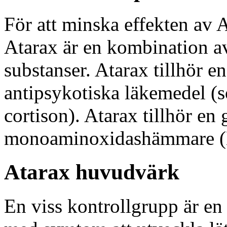
För att minska effekten av At
Atarax är en kombination a
substanser. Atarax tillhör 
antipsykotiska läkemedel (
cortison). Atarax tillhör e
monoaminoxidashämmare 
Atarax huvudvärk
En viss kontrollgrupp är en