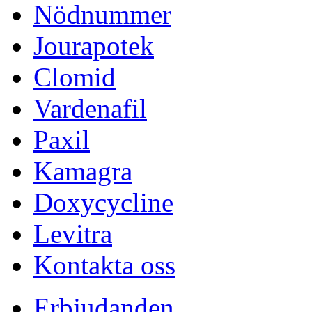
Nödnummer
Jourapotek
Clomid
Vardenafil
Paxil
Kamagra
Doxycycline
Levitra
Kontakta oss
Erbjudanden