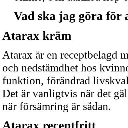
Vad ska jag göra för 
Atarax kräm
Atarax är en receptbelagd me
och nedstämdhet hos kvinno
funktion, förändrad livskval
Det är vanligtvis när det gä
när försämring är sådan.
Atarax receptfritt