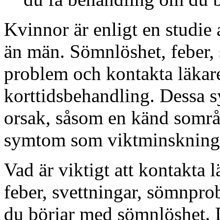
Kvinnor är enligt en studie 
än män. Sömnlöshet, feber, 
problem och kontakta läkar
korttidsbehandling. Dessa 
orsak, såsom en känd sområ
symtom som viktminskning
Vad är viktigt att kontakta
feber, svettningar, sömnpro
du börjar med sömnlöshet. D