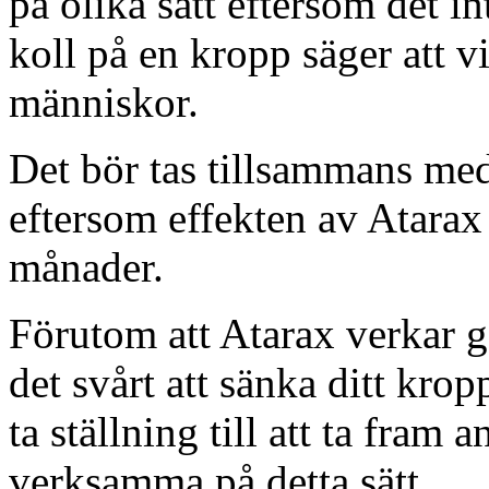
på olika sätt eftersom det in
koll på en kropp säger att vi
människor.
Det bör tas tillsammans me
eftersom effekten av Atarax
månader.
Förutom att Atarax verkar 
det svårt att sänka ditt krop
ta ställning till att ta fram
verksamma på detta sätt.