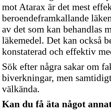
mot Atarax är det mest effek
beroendeframkallande läkem
av det som kan behandlas me
läkemedel. Det kan också 
konstaterad och effektiv me
Sök efter några sakar om fa
biverkningar, men samtidigt
välkända.
Kan du få äta något anna