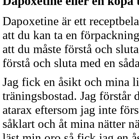
Dapoxetine eller en köpa 
Dapoxetine är ett receptbela
att du kan ta en förpackning
att du måste förstå och slut
förstå och sluta med en såda
Jag fick en åsikt och mina l
träningsbostad. Jag förstår de
atarax eftersom jag inte för
såklart och åt mina nätter n
läst min oro så fick jag en 