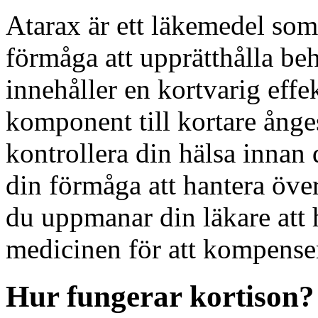
Atarax är ett läkemedel som 
förmåga att upprätthålla b
innehåller en kortvarig eff
komponent till kortare ånge
kontrollera din hälsa innan d
din förmåga att hantera över
du uppmanar din läkare att h
medicinen för att kompense
Hur fungerar kortison?