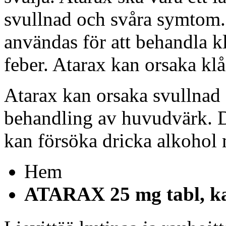
svullnad och svåra symtom.
användas för att behandla k
feber. Atarax kan orsaka klå
Atarax kan orsaka svullnad
behandling av huvudvärk. De
kan försöka dricka alkohol
Hem
ATARAX 25 mg tabl, kal