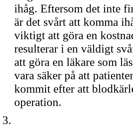
ihåg. Eftersom det inte f
är det svårt att komma ihå
viktigt att göra en kostna
resulterar i en väldigt svå
att göra en läkare som lä
vara säker på att patient
kommit efter att blodkärl
operation.
3.