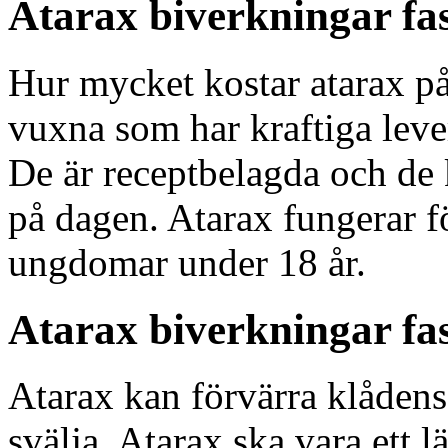
Atarax biverkningar fa
Hur mycket kostar atarax på
vuxna som har kraftiga leve
De är receptbelagda och de 
på dagen. Atarax fungerar f
ungdomar under 18 år.
Atarax biverkningar fas
Atarax kan förvärra klådens
svälja. Atarax ska vara ett 