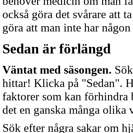
behöver medicin om man får 
också göra det svårare att 
göra att man inte har någon
Sedan är förlängd
Väntat med säsongen.
Sök 
hittar! Klicka på "Sedan". 
faktorer som kan förhindra 
det en ganska många olika 
Sök efter några sakar om hj