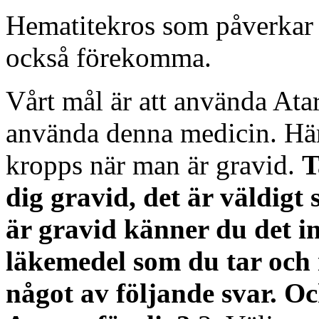
Hematitekros som påverkar
också förekomma.
Vårt mål är att använda Ata
använda denna medicin. Här 
kropps när man är gravid.
T
dig gravid, det är väldig
är gravid känner du det int
läkemedel som du tar och n
något av följande svar. O