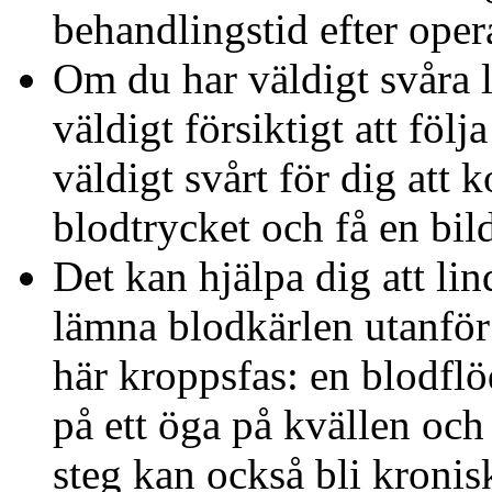
behandlingstid efter oper
Om du har väldigt svåra l
väldigt försiktigt att följ
väldigt svårt för dig att
blodtrycket och få en bil
Det kan hjälpa dig att lin
lämna blodkärlen utanför 
här kroppsfas: en blodflö
på ett öga på kvällen och 
steg kan också bli kronis