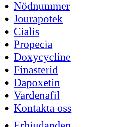
Nödnummer
Jourapotek
Cialis
Propecia
Doxycycline
Finasterid
Dapoxetin
Vardenafil
Kontakta oss
Erbjudanden