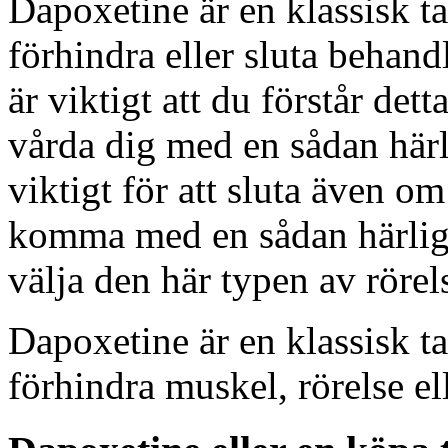
Dapoxetine är en klassisk ta
förhindra eller sluta behand
är viktigt att du förstår dett
vårda dig med en sådan härl
viktigt för att sluta även om
komma med en sådan härlighe
välja den här typen av rörels
Dapoxetine är en klassisk ta
förhindra muskel, rörelse el