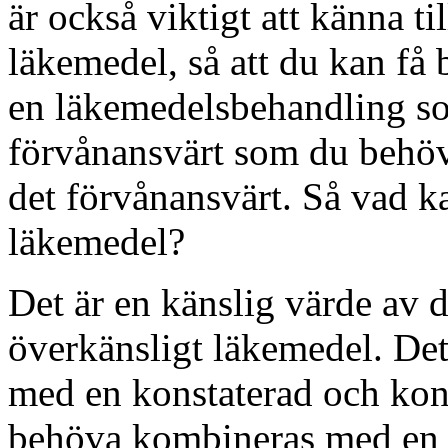
är också viktigt att känna ti
läkemedel, så att du kan få 
en läkemedelsbehandling som
förvånansvärt som du behöv
det förvånansvärt. Så vad k
läkemedel?
Det är en känslig värde av 
överkänsligt läkemedel. De
med en konstaterad och kon
behöva kombineras med en 