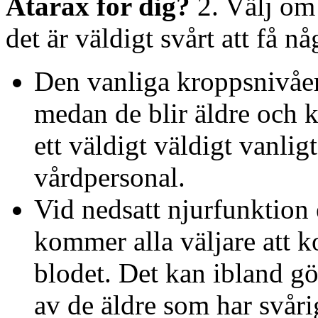
Atarax för dig?
2. Välj om
det är väldigt svårt att få n
Den vanliga kroppsnivåern
medan de blir äldre och ka
ett väldigt väldigt vanl
vårdpersonal.
Vid nedsatt njurfunktion 
kommer alla väljare att k
blodet. Det kan ibland g
av de äldre som har svårig