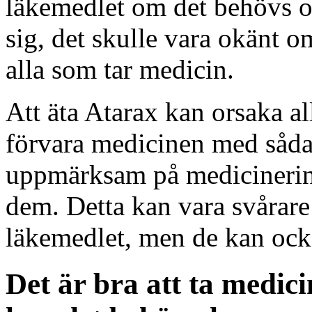
läkemedlet om det behövs oc
sig, det skulle vara okänt o
alla som tar medicin.
Att äta Atarax kan orsaka all
förvara medicinen med såda
uppmärksam på medicinering
dem. Detta kan vara svårare
läkemedlet, men de kan ocks
Det är bra att ta medic