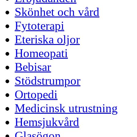
Skönhet och vård
Fytoterapi
Eteriska oljor
Homeopati
Bebisar
Stödstrumpor
Ortopedi
Medicinsk utrustning
Hemsjukvård
Glasögon