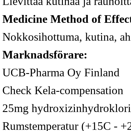
Lievittää kutinaa ja rauhoitt
Medicine Method of Effec
Nokkosihottuma, kutina, ah
Marknadsförare:
UCB-Pharma Oy Finland
Check Kela-compensation
25mg hydroxizinhydroklor
Rumstemperatur (+15C - +