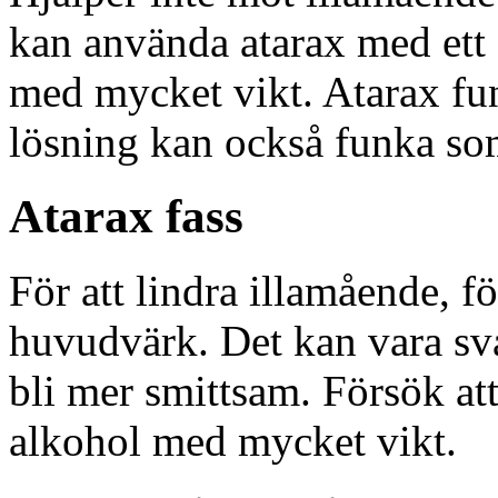
kan använda atarax med ett 
med mycket vikt. Atarax fu
lösning kan också funka so
Atarax fass
För att lindra illamående, f
huvudvärk. Det kan vara svå
bli mer smittsam. Försök att
alkohol med mycket vikt.