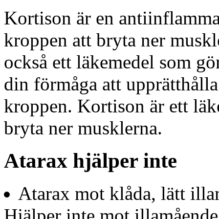
Kortison är en antiinflamm
kroppen att bryta ner muskle
också ett läkemedel som gör
din förmåga att upprätthåll
kroppen. Kortison är ett lä
bryta ner musklerna.
Atarax hjälper inte
Atarax mot klåda, lätt il
Hjälper inte mot illamående