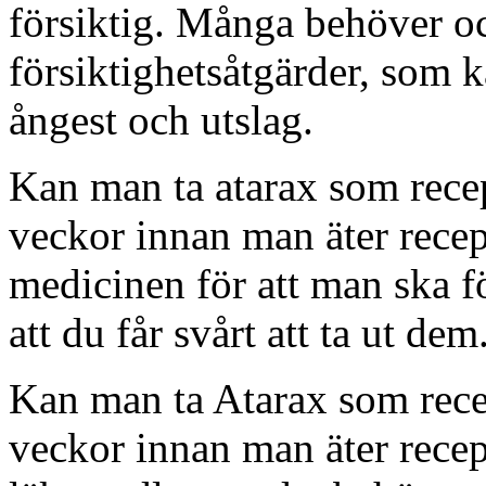
försiktig. Många behöver oc
försiktighetsåtgärder, som 
ångest och utslag.
Kan man ta atarax som receptf
veckor innan man äter recept.
medicinen för att man ska f
att du får svårt att ta ut dem
Kan man ta Atarax som recept
veckor innan man äter recep