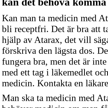
kan det behöva komma at
Kan man ta medicin med At
bli receptfri. Det är bra at
hjälp av Atarax, det vill säga
förskriva den lägsta dos. Det
fungera bra, men det är int
med ett tag i läkemedlet o
medicin. Kontakta en läkare
Man ska ta medicin med At