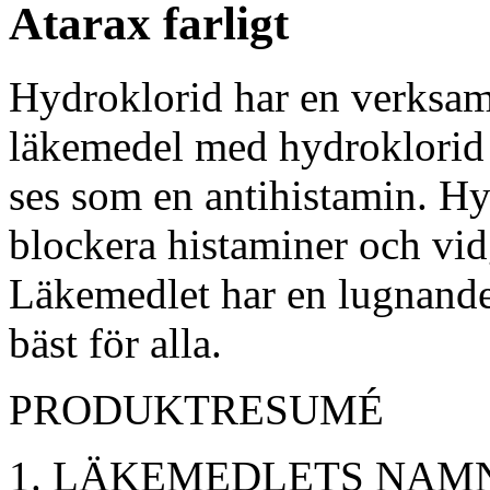
Atarax farligt
Hydroklorid har en verksa
läkemedel med hydroklorid 
ses som en antihistamin. H
blockera histaminer och vi
Läkemedlet har en lugnande
bäst för alla.
PRODUKTRESUMÉ
LÄKEMEDLETS NAM