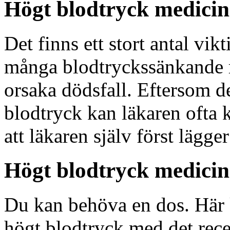
Högt blodtryck medicin
Det finns ett stort antal vi
många blodtryckssänkande m
orsaka dödsfall. Eftersom de
blodtryck kan läkaren ofta k
att läkaren själv först lägger 
Högt blodtryck medicin
Du kan behöva en dos. Här 
högt blodtryck med det rece