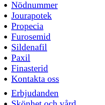
Nödnummer
Jourapotek
Propecia
Furosemid
Sildenafil
Paxil
Finasterid
Kontakta oss
Erbjudanden
Skönhet och vård