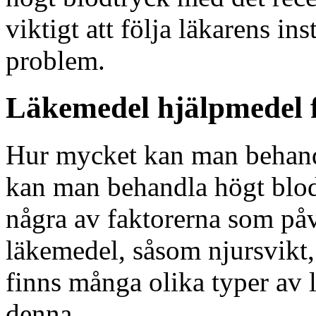
viktigt att följa läkarens in
problem.
Läkemedel hjälpmedel 
Hur mycket kan man behand
kan man behandla högt blo
några av faktorerna som på
läkemedel, såsom njursvikt,
finns många olika typer av
denna.