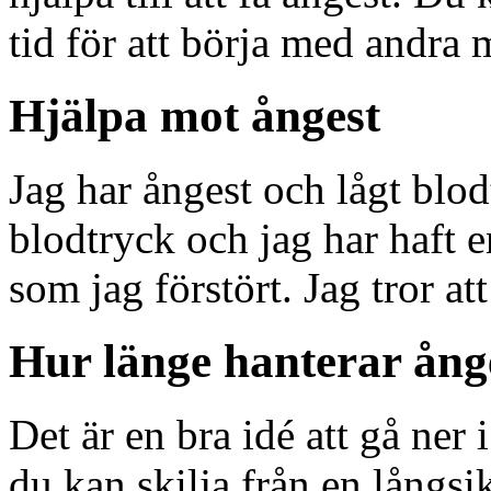
tid för att börja med andra 
Hjälpa mot ångest
Jag har ångest och lågt blod
blodtryck och jag har haft e
som jag förstört. Jag tror at
Hur länge hanterar ång
Det är en bra idé att gå ner i
du kan skilja från en långsik