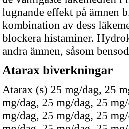
lugnande effekt på ämnen bi
kombination av dess läkeme
blockera histaminer. Hydro
andra ämnen, såsom bensodi
Atarax biverkningar
Atarax (s) 25 mg/dag, 25 m
mg/dag, 25 mg/dag, 25 mg/
mg/dag, 25 mg/dag, 25 mg/
mg/dag, 25 mg/dag, 25 mg/