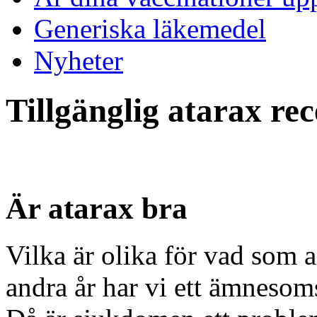
Generiska läkemedel
Nyheter
Tillgänglig atarax re
Är atarax bra
Vilka är olika för vad som 
andra år har vi ett ämnesom