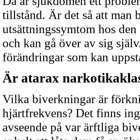
Då är sjukdomen ett probl
tillstånd. Är det så att man b
utsättningssymtom hos den 
och kan gå över av sig själv
förändringar som kan uppstå
Är atarax narkotikakla
Vilka biverkningar är förk
hjärtfrekvens? Det finns ing
avseende på var ärftliga biv