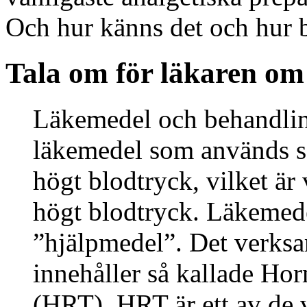
Och hur känns det och hur b
Tala om för läkaren om
Läkemedel och behandling
läkemedel som används so
högt blodtryck, vilket är 
högt blodtryck. Läkemede
”hjälpmedel”. Det verks
innehåller så kallade H
(HRT). HRT är ett av de 