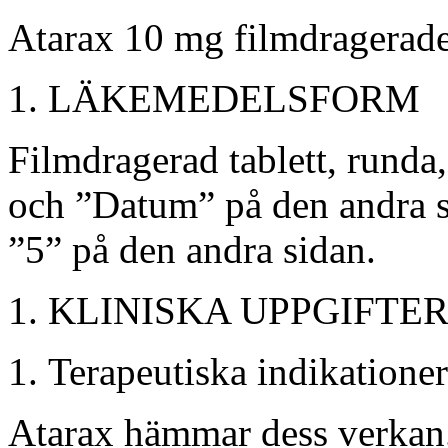
Atarax 10 mg filmdragerade 
LÄKEMEDELSFORM
Filmdragerad tablett, rund
och ”Datum” på den andra si
”5” på den andra sidan.
KLINISKA UPPGIFTE
Terapeutiska indikationer
Atarax
hämmar dess verkan