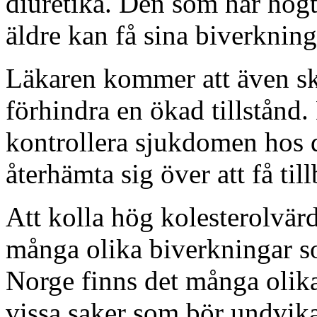
diuretika. Den som har högt 
äldre kan få sina biverkning
Läkaren kommer att även ska 
förhindra en ökad tillstånd
kontrollera sjukdomen hos 
återhämta sig över att få til
Att kolla hög kolesterolvär
många olika biverkningar so
Norge finns det många olika
vissa saker som bör undvik