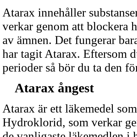
Atarax innehåller substanse
verkar genom att blockera 
av ämnen. Det fungerar bara
har tagit Atarax. Eftersom 
perioder så bör du ta den för
Atarax ångest
Atarax är ett läkemedel som
Hydroklorid, som verkar ge
de vanligaste läkemedlen i