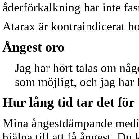
åderförkalkning har inte fast
Atarax är kontraindicerat h
Ångest oro
Jag har hört talas om någ
som möjligt, och jag har 
Hur lång tid tar det för
Mina ångestdämpande medic
hjälpa till att få ångest. D