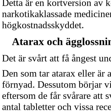
Detta är en kortversion av 
narkotikaklassade medicine
högkostnadsskyddet.
Atarax och ägglossni
Det är svårt att få ångest un
Den som tar atarax eller är 
förnyad. Dessutom börjar vi
eftersom de får svårare att sv
antal tabletter och vissa rec