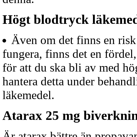
Högt blodtryck läkemed
Även om det finns en risk 
fungera, finns det en fördel,
för att du ska bli av med hög
hantera detta under behandl
läkemedel.
Atarax 25 mg biverkni
Är atarax bättre än propava