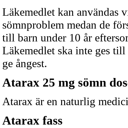
Läkemedlet kan användas vi
sömnproblem medan de försv
till barn under 10 år eftersom
Läkemedlet ska inte ges til
ge ångest.
Atarax 25 mg sömn dos
Atarax är en naturlig medic
Atarax fass