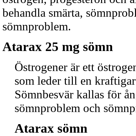
behandla smärta, sömnprob
sömnproblem.
Atarax 25 mg sömn
Östrogener är ett östroge
som leder till en kraftigar
Sömnbesvär kallas för å
sömnproblem och sömnp
Atarax sömn