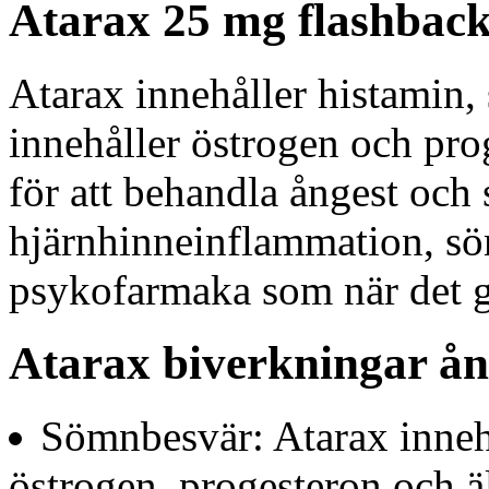
Atarax 25 mg flashbac
Atarax innehåller histamin,
innehåller östrogen och pr
för att behandla ångest oc
hjärnhinneinflammation, sö
psykofarmaka som när det g
Atarax biverkningar ån
Sömnbesvär: Atarax inneh
östrogen, progesteron och ä