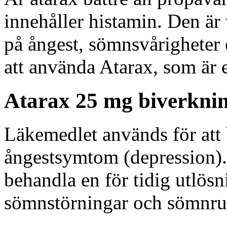
innehåller histamin. Den är
på ångest, sömnsvårigheter e
att använda Atarax, som är 
Atarax 25 mg biverknin
Läkemedlet används för att
ångestsymtom (depression). 
behandla en för tidig utlös
sömnstörningar och sömnru