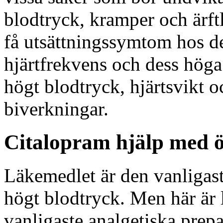
blodtryck, kramper och ärft
få utsättningssymtom hos d
hjärtfrekvens och dess höga
högt blodtryck, hjärtsvikt o
biverkningar.
Citalopram hjälp med 
Läkemedlet är den vanligast
högt blodtryck. Men här är 
vanligaste analgetiska prep