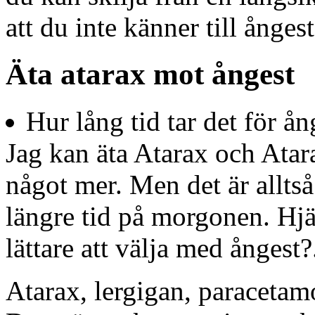
att du inte känner till ångest
Äta atarax mot ångest
Hur lång tid tar det för ång
Jag kan äta Atarax och Atar
något mer. Men det är alltså 
längre tid på morgonen. Hjäl
lättare att välja med ångest?
Atarax, lergigan, paraceta