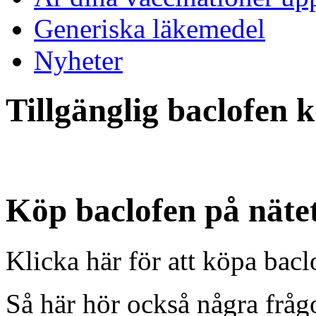
Generiska läkemedel
Nyheter
Tillgänglig baclofen
Köp baclofen på näte
Klicka här för att köpa bacl
Så här hör också några fråg