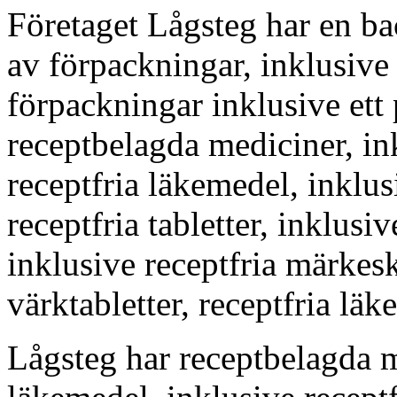
Företaget Lågsteg har en ba
av förpackningar, inklusive 
förpackningar inklusive ett p
receptbelagda mediciner, ink
receptfria läkemedel, inklusi
receptfria tabletter, inklusiv
inklusive receptfria märkesk
värktabletter, receptfria läk
Lågsteg har receptbelagda m