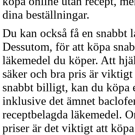
köpa online utan recept, men 
dina beställningar.
Du kan också få en snabbt lå
Dessutom, för att köpa snabb
läkemedel du köper. Att hjäl
säker och bra pris är viktig
snabbt billigt, kan du köpa
inklusive det ämnet baclofen
receptbelagda läkemedel. Om
priser är det viktigt att kö