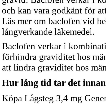
och kan vara godkänt för at
Läs mer om baclofen vid beh
långverkande läkemedel.
Baclofen verkar i kombinat
förhindra graviditet hos män.
att lindra graviditet hos män
Hur lång tid tar det inna
Köpa Lågsteg 3,4 mg Gener