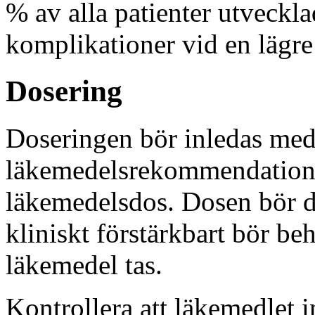
% av alla patienter utveckl
komplikationer vid en lägre
Dosering
Doseringen bör inledas med 
läkemedelsrekommendation o
läkemedelsdos. Dosen bör dä
kliniskt förstärkbart bör b
läkemedel tas.
Kontrollera att läkemedlet 