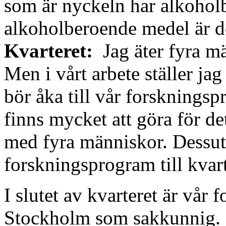
som är nyckeln har alkohol
alkoholberoende medel är de
Kvarteret:
Jag äter fyra m
Men i vårt arbete ställer ja
bör åka till vår forsknings
finns mycket att göra för de
med fyra människor. Dessuto
forskningsprogram till kvart
I slutet av kvarteret är vår
Stockholm som sakkunnig. I v