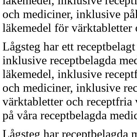
läkemedel, inklusive receptf
och mediciner, inklusive påli
läkemedel för värktabletter 
Lågsteg har ett receptbelagt 
inklusive receptbelagda medi
läkemedel, inklusive receptf
och mediciner, inklusive re
värktabletter och receptfria
på våra receptbelagda medic
Lågsteg har receptbelagda m