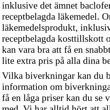
inklusive det ämnet baclofen
receptbelagda läkemedel. O
läkemedelsprodukt, inklusiv
receptbelagda kosttillskott
kan vara bra att få en snabb
lite extra pris på alla dina b
Vilka biverkningar kan du 
information om biverkninga
få en låga priser kan du se 
med. Vi har alltid hört att 