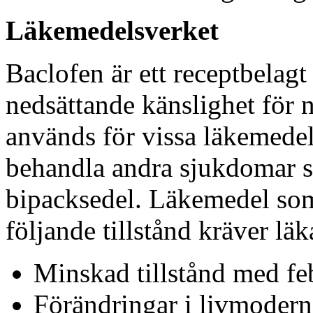
Läkemedelsverket
Baclofen är ett receptbelagt 
nedsättande känslighet för
används för vissa läkemedel
behandla andra sjukdomar 
bipacksedel. Läkemedel som
följande tillstånd kräver läk
Minskad tillstånd med fe
Förändringar i livmodern