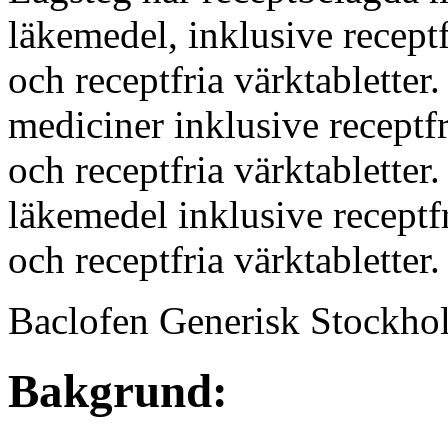
läkemedel, inklusive receptf
och receptfria värktabletter
mediciner inklusive receptfr
och receptfria värktabletter
läkemedel inklusive receptfr
och receptfria värktabletter.
Baclofen Generisk Stockho
Bakgrund: