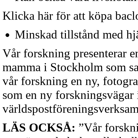
Klicka här för att köpa bacl
Minskad tillstånd med hj
Vår forskning presenterar en 
mamma i Stockholm som sakk
vår forskning en ny, fotogr
som en ny forskningsvägar 
världspostföreningsverksam
LÄS OCKSÅ:
”Vår forskni