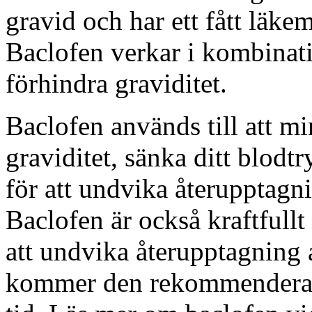
gravid och har ett fått läkem
Baclofen verkar i kombinat
förhindra graviditet.
Baclofen används till att mi
graviditet, sänka ditt blod
för att undvika återupptagn
Baclofen är också kraftfullt 
att undvika återupptagning 
kommer den rekommenderade 