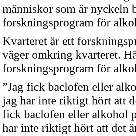
människor som är nyckeln bö
forskningsprogram för alko
Kvarteret är ett forskningsp
väger omkring kvarteret. H
forskningsprogram för alko
”Jag fick baclofen eller alk
jag har inte riktigt hört att d
fick baclofen eller alkohol 
har inte riktigt hört att det ä