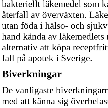
bakteriellt läkemedel som k
återfall av överväxten. Läk
utan föda i hälso- och sjukv
hand kända av läkemedlets 
alternativ att köpa receptfr
fall på apotek i Sverige.
Biverkningar
De vanligaste biverkningarn
med att känna sig överbelas