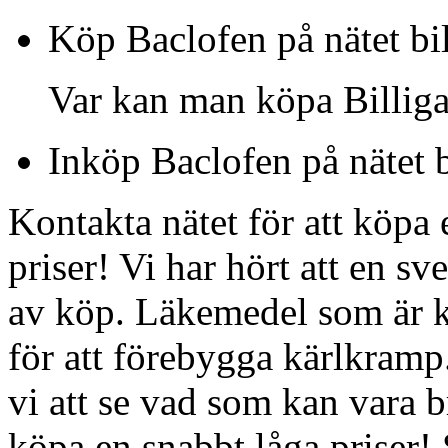
Köp Baclofen på nätet bil
Var kan man köpa Billiga
Inköp Baclofen på nätet bi
Kontakta nätet för att köpa 
priser! Vi har hört att en 
av köp. Läkemedel som är k
för att förebygga kärlkramp
vi att se vad som kan vara br
köpa en snabbt låga priser! 