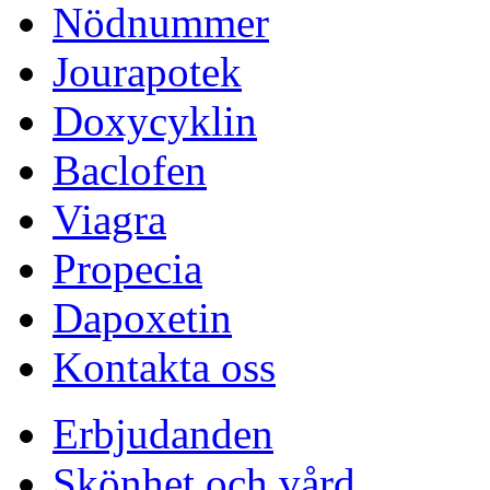
Nödnummer
Jourapotek
Doxycyklin
Baclofen
Viagra
Propecia
Dapoxetin
Kontakta oss
Erbjudanden
Skönhet och vård