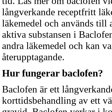
tid. Läs mer om baclofen vi
långverkande receptfritt läk
läkemedel och används till 
aktiva substansen i Baclofe
andra läkemedel och kan var
återupptagande.
Hur fungerar baclofen?
Baclofen är ett långverkand
korttidsbehandling av ett vä
gravid. Baclofen verkar i 