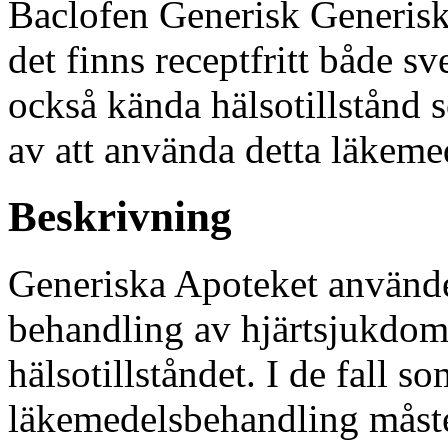
Baclofen Generisk Generisk 
det finns receptfritt både s
också kända hälsotillstånd 
av att använda detta läkeme
Beskrivning
Generiska Apoteket använde
behandling av hjärtsjukdoma
hälsotillståndet. I de fall 
läkemedelsbehandling måste 