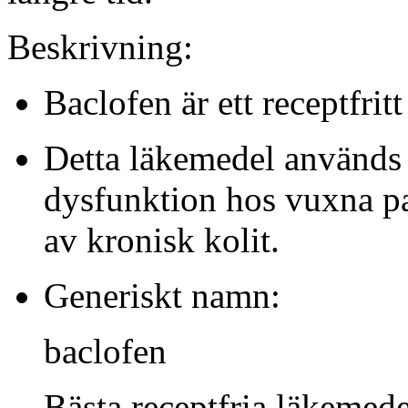
Beskrivning:
Baclofen är ett receptfrit
Detta läkemedel används f
dysfunktion hos vuxna pa
av kronisk kolit.
Generiskt namn:
baclofen
Bästa receptfria läkemede