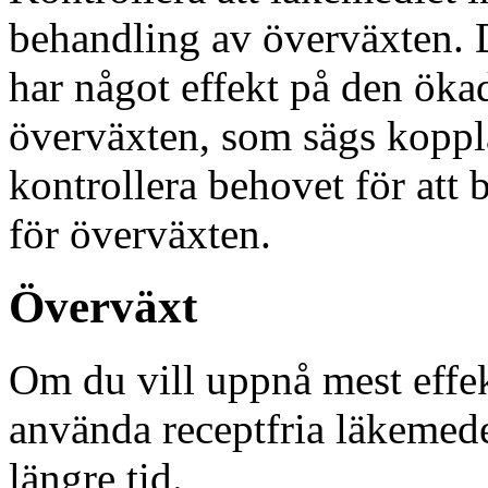
behandling av överväxten. D
har något effekt på den ökad
överväxten, som sägs koppla
kontrollera behovet för att
för överväxten.
Överväxt
Om du vill uppnå mest effe
använda receptfria läkemede
längre tid.