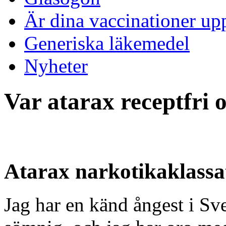
Är dina vaccinationer up
Generiska läkemedel
Nyheter
Var atarax receptfri 
Atarax narkotikaklassa
Jag har en känd ångest i Sv