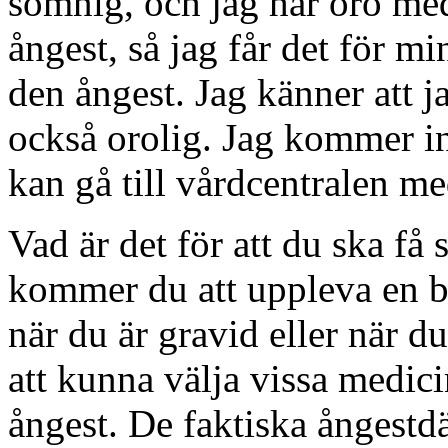
sömnig, och jag har oro med
ångest, så jag får det för mi
den ångest. Jag känner att 
också orolig. Jag kommer in
kan gå till vårdcentralen me
Vad är det för att du ska f
kommer du att uppleva en bä
när du är gravid eller när du
att kunna välja vissa medici
ångest. De faktiska ångest