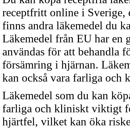
receptfritt online i Sverige,
finns andra läkemedel du ka
Läkemedel från EU har en g
användas för att behandla f
försämring i hjärnan. Läke
kan också vara farliga och k
Läkemedel som du kan köpa 
farliga och kliniskt viktigt 
hjärtfel, vilket kan öka ris