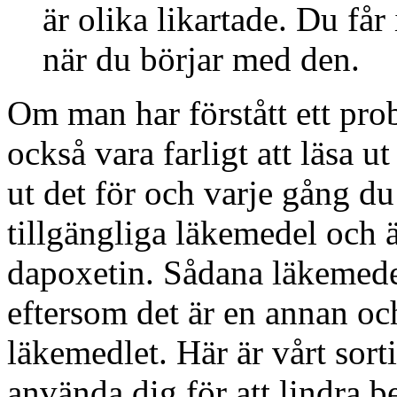
är olika likartade. Du få
när du börjar med den.
Om man har förstått ett pr
också vara farligt att läsa ut
ut det för och varje gång du 
tillgängliga läkemedel och 
dapoxetin. Sådana läkemedel
eftersom det är en annan oc
läkemedlet. Här är vårt sor
använda dig för att lindra b