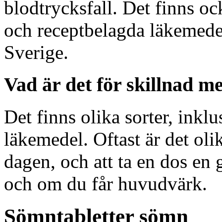
blodtrycksfall. Det finns oc
och receptbelagda läkemedel
Sverige.
Vad är det för skillnad m
Det finns olika sorter, inkl
läkemedel. Oftast är det olik
dagen, och att ta en dos en
och om du får huvudvärk.
Sömntabletter sömn