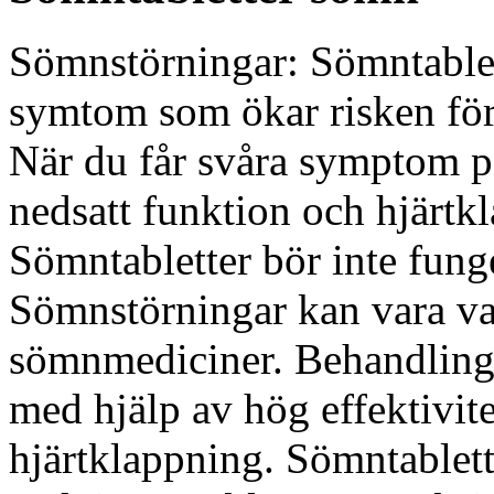
Sömnstörningar: Sömntablett
symtom som ökar risken för
När du får svåra symptom 
nedsatt funktion och hjärt
Sömntabletter bör inte fun
Sömnstörningar kan vara van
sömnmediciner. Behandling:
med hjälp av hög effektivite
hjärtklappning. Sömntablet