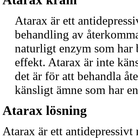
Atarax är ett antidepres
behandling av återkommand
naturligt enzym som har 
effekt. Atarax är inte kä
det är för att behandla å
känsligt ämne som har en 
Atarax lösning
Atarax är ett antidepressiv