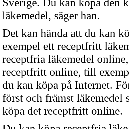
Sverige. Du kan köpa den kl
läkemedel, säger han.
Det kan hända att du kan köp
exempel ett receptfritt läk
receptfria läkemedel online,
receptfritt online, till exe
du kan köpa på Internet. För 
först och främst läkemedel
köpa det receptfritt online.
Du kan köpa receptfria läk