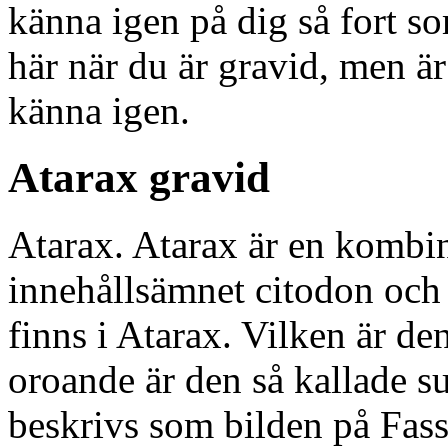
känna igen på dig så fort s
här när du är gravid, men är 
känna igen.
Atarax gravid
Atarax. Atarax är en kombin
innehållsämnet citodon oc
finns i Atarax. Vilken är d
oroande är den så kallade s
beskrivs som bilden på Fass