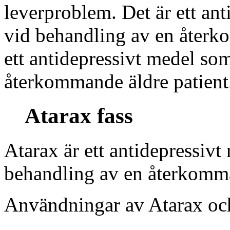
leverproblem. Det är ett an
vid behandling av en återko
ett antidepressivt medel so
återkommande äldre patient
Atarax fass
Atarax är ett antidepressiv
behandling av en återkomma
Användningar av Atarax och