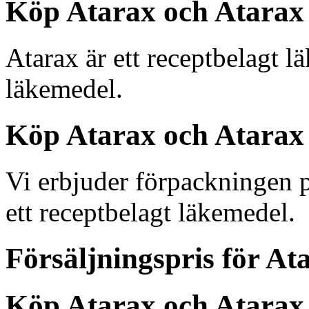
Köp Atarax och Atarax 
Atarax är ett receptbelagt l
läkemedel.
Köp Atarax och Atarax r
Vi erbjuder förpackningen p
ett receptbelagt läkemedel.
Försäljningspris för At
Köp Atarax och Atarax r