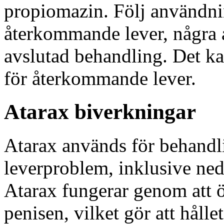
propiomazin. Följ användn
återkommande lever, några å
avslutad behandling. Det ka
för återkommande lever.
Atarax biverkningar
Atarax används för behand
leverproblem, inklusive neds
Atarax fungerar genom att ök
penisen, vilket gör att hål