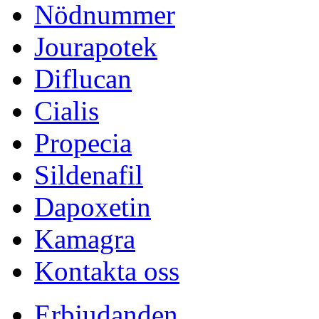
Nödnummer
Jourapotek
Diflucan
Cialis
Propecia
Sildenafil
Dapoxetin
Kamagra
Kontakta oss
Erbjudanden