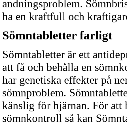
andningsproblem. Sömnbris
ha en kraftfull och kraftigar
Sömntabletter farligt
Sömntabletter är ett antide
att få och behålla en sömn
har genetiska effekter på ne
sömnproblem. Sömntablette
känslig för hjärnan. För att 
sömnkontroll så kan Sömntab