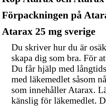
Förpackningen på Atar
Atarax 25 mg sverige
Du skriver hur du är osäk
skapa dig som bra. För att 
Du får hjälp med långtid
med läkemedlet såsom någ
som innehåller Atarax. L
känslig för läkemedlet. De