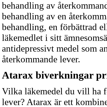
behandling av återkommand
behandling av en återkomma
behandling, en förbättrad e
läkemedlet i sitt ämnesomsät
antidepressivt medel som a
återkommande lever.
Atarax biverkningar pr
Vilka läkemedel du vill ha
lever? Atarax är ett kombi