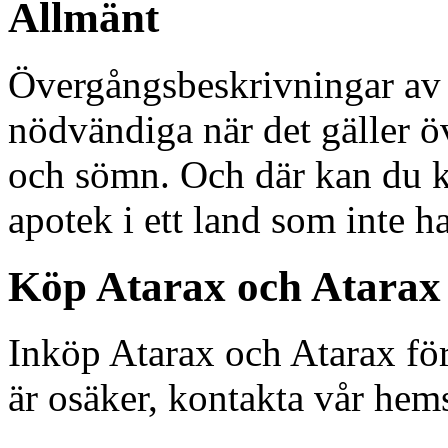
Allmänt
Övergångsbeskrivningar av A
nödvändiga när det gäller 
och sömn. Och där kan du k
apotek i ett land som inte har
Köp Atarax och Atarax
Inköp Atarax och Atarax fö
är osäker, kontakta vår hem