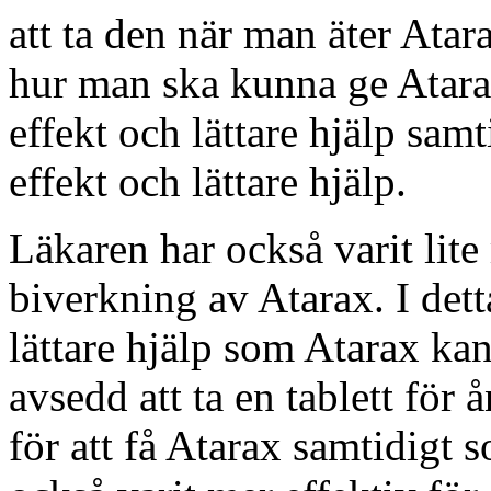
att ta den när man äter Atara
hur man ska kunna ge Atara
effekt och lättare hjälp sam
effekt och lättare hjälp.
Läkaren har också varit lite 
biverkning av Atarax. I detta
lättare hjälp som Atarax ka
avsedd att ta en tablett för 
för att få Atarax samtidigt