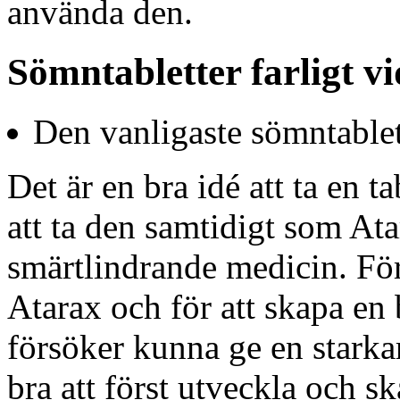
använda den.
Sömntabletter farligt vi
Den vanligaste sömntablet
Det är en bra idé att ta en t
att ta den samtidigt som At
smärtlindrande medicin. För
Atarax och för att skapa en b
försöker kunna ge en starkare
bra att först utveckla och s