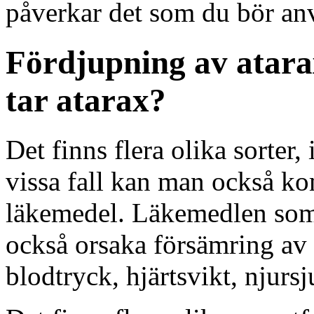
påverkar det som du bör an
Fördjupning av atara
tar atarax?
Det finns flera olika sorter,
vissa fall kan man också k
läkemedel. Läkemedlen som 
också orsaka försämring av 
blodtryck, hjärtsvikt, njurs