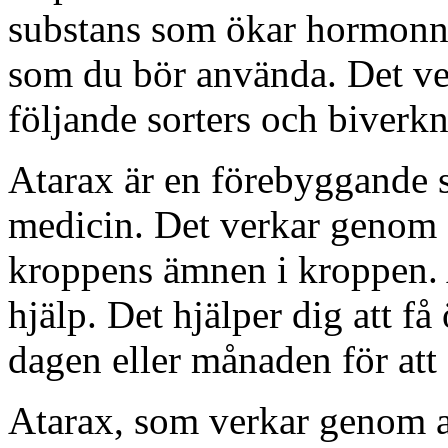
substans som ökar hormonni
som du bör använda. Det v
följande sorters och biverkn
Atarax är en förebyggande s
medicin. Det verkar genom a
kroppens ämnen i kroppen. A
hjälp. Det hjälper dig att f
dagen eller månaden för att
Atarax, som verkar genom a