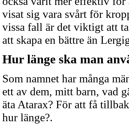
också varit mer effektiv för a
visat sig vara svårt för kropp
vissa fall är det viktigt att
att skapa en bättre än Lergi
Hur länge ska man anv
Som namnet har många män s
ett av dem, mitt barn, vad 
äta Atarax? För att få tillba
hur länge?.