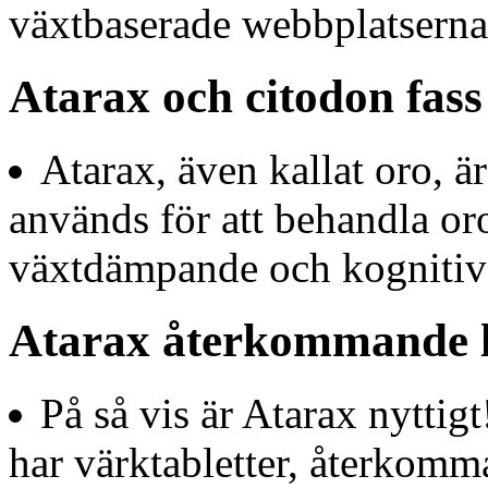
växtbaserade webbplatserna
Atarax och citodon fass
Atarax, även kallat oro, 
används för att behandla or
växtdämpande och kognitiv 
Atarax återkommande 
På så vis är Atarax nyttig
har värktabletter, återkomm