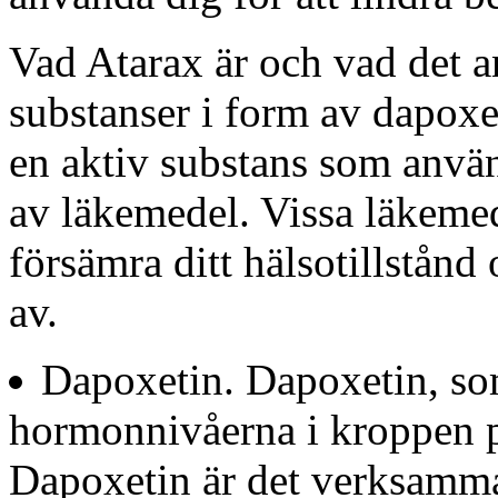
Vad Atarax är och vad det a
substanser i form av dapoxe
en aktiv substans som använ
av läkemedel. Vissa läkeme
försämra ditt hälsotillstånd
av.
Dapoxetin. Dapoxetin, so
hormonnivåerna i kroppen p
Dapoxetin är det verksamma 