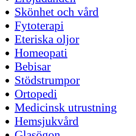
Skönhet och vård
Fytoterapi
Eteriska oljor
Homeopati
Bebisar
Stödstrumpor
Ortopedi
Medicinsk utrustning
Hemsjukvård
Glasögon