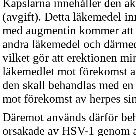
Kapslarna innehåller den a
(avgift). Detta läkemedel i
med augmentin kommer att 
andra läkemedel och därmed
vilket gör att erektionen m
läkemedlet mot förekomst a
den skall behandlas med en
mot förekomst av herpes si
Däremot används därför beh
orsakade av HSV-1 genom at