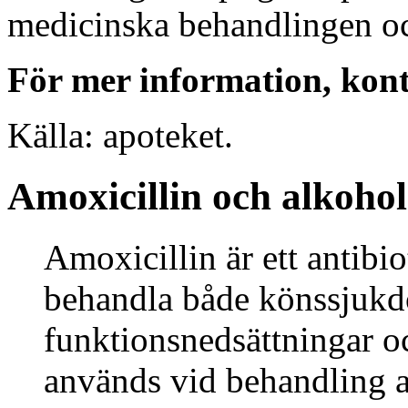
medicinska behandlingen oc
För mer information, kon
Källa: apoteket.
Amoxicillin och alkohol
Amoxicillin är ett antibi
behandla både könssjuk
funktionsnedsättningar o
används vid behandling 