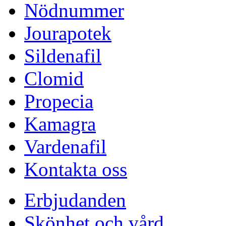
Nödnummer
Jourapotek
Sildenafil
Clomid
Propecia
Kamagra
Vardenafil
Kontakta oss
Erbjudanden
Skönhet och vård