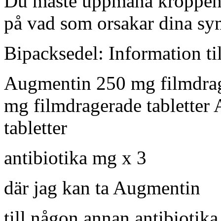
Du måste uppmana kroppen a
på vad som orsakar dina s
Bipacksedel: Information ti
Augmentin 250 mg filmdrag
mg filmdragerade tabletter
tabletter
antibiotika mg x 3
där jag kan ta Augmentin
till någon annan antibiotik