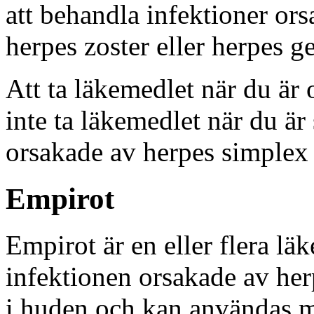
att behandla infektioner ors
herpes zoster eller herpes ge
Att ta läkemedlet när du är 
inte ta läkemedlet när du är 
orsakade av herpes simplex e
Empirot
Empirot är en eller flera l
infektionen orsakade av her
i huden och kan användas m