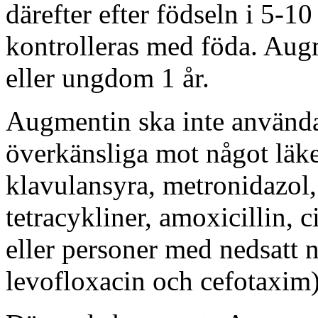
därefter efter födseln i 5-1
kontrolleras med föda. Augme
eller ungdom 1 år.
Augmentin ska inte använda
överkänsliga mot något läk
klavulansyra, metronidazol, 
tetracykliner, amoxicillin,
eller personer med nedsatt 
levofloxacin och cefotaxim)