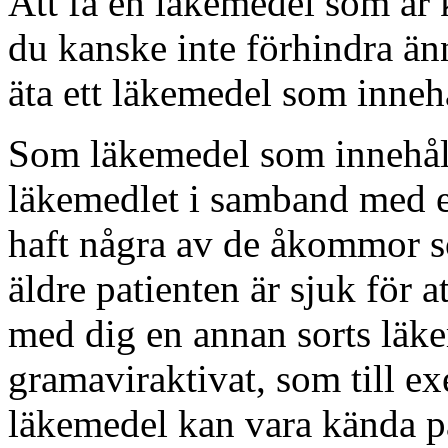
Att få en läkemedel som är
du kanske inte förhindra änn
äta ett läkemedel som innehå
Som läkemedel som innehåll
läkemedlet i samband med en
haft några av de åkommor s
äldre patienten är sjuk för a
med dig en annan sorts läke
gramaviraktivat, som till e
läkemedel kan vara kända på