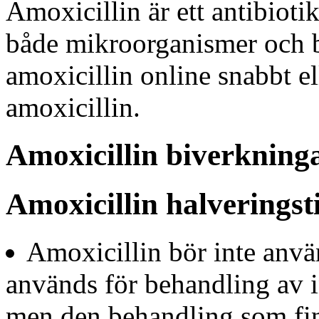
Amoxicillin är ett antibiot
både mikroorganismer och b
amoxicillin online snabbt 
amoxicillin.
Amoxicillin biverkning
Amoxicillin halveringst
Amoxicillin bör inte använ
används för behandling av in
men den behandling som fin