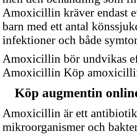
Amoxicillin kräver endast 
barn med ett antal könssju
infektioner och både symto
Amoxicillin bör undvikas ef
Amoxicillin Köp amoxicillin
Köp augmentin onlin
Amoxicillin är ett antibiot
mikroorganismer och bakteri