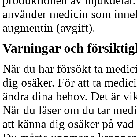
produktionen av mjukdelar. D
använder medicin som inneh
augmentin (avgift).
Varningar och försiktig
När du har försökt ta medic
dig osäker. För att ta medi
ändra dina behov. Det är vikt
När du läser om du tar me
att känna dig osäker på vad