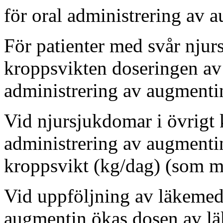
för oral administrering av 
För patienter med svår njur
kroppsvikten doseringen av
administrering av augmentin
Vid njursjukdomar i övrigt 
administrering av augmenti
kroppsvikt (kg/dag) (som m
Vid uppföljning av läkemede
augmentin ökas dosen av lä