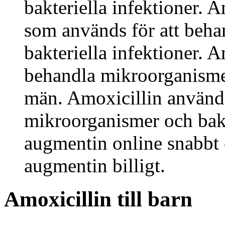
bakteriella infektioner. A
som används för att beh
bakteriella infektioner. A
behandla mikroorganismer
män. Amoxicillin använd
mikroorganismer och bakt
augmentin online snabbt
augmentin billigt.
Amoxicillin till barn