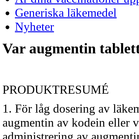
Generiska läkemedel
Nyheter
Var augmentin tablett
PRODUKTRESUMÉ
1. För låg dosering av läke
augmentin
av
kodein eller
v
administrering av augmenti