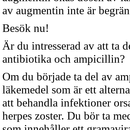
av augmentin inte är begrän
Besök nu!
Är du intresserad av att ta
antibiotika och ampicillin?
Om du började ta del av amp
läkemedel som är ett altern
att behandla infektioner ors
herpes zoster. Du bör ta me
som innehåller ett gramavir