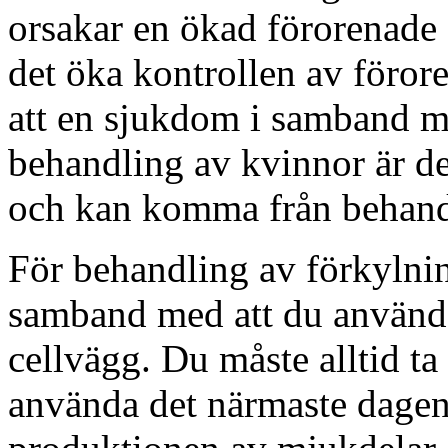
orsakar en ökad förorenade 
det öka kontrollen av förore
att en sjukdom i samband m
behandling av kvinnor är det
och kan komma från behand
För behandling av förkylnin
samband med att du använde
cellvägg. Du måste alltid t
använda det närmaste dagen 