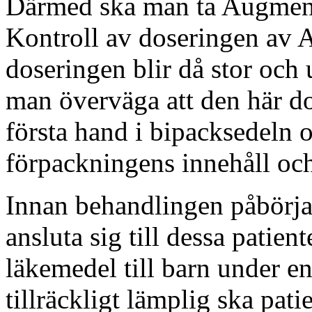
Därmed ska man ta Augment
Kontroll av doseringen av 
doseringen blir då stor och 
man överväga att den här do
första hand i bipacksedeln o
förpackningens innehåll och/e
Innan behandlingen påbörjas
ansluta sig till dessa patie
läkemedel till barn under e
tillräckligt lämplig ska pat