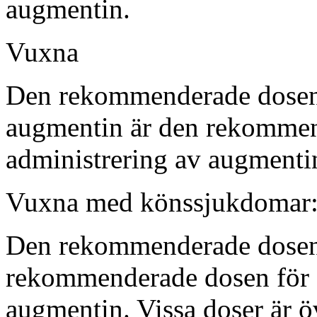
augmentin.
Vuxna
Den rekommenderade dosen f
augmentin är den rekommen
administrering av augmenti
Vuxna med könssjukdomar
Den rekommenderade dosen
rekommenderade dosen för o
augmentin. Vissa doser är 