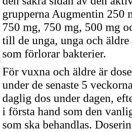
den säkra sidan av den akti
grupperna Augmentin 250 
750 mg, 750 mg, 500 mg oc
till de unga, unga och äldre 
som förlorar bakterier.
För vuxna och äldre är dos
under de senaste 5 veckorn
daglig dos under dagen, eft
i första hand som den vanlig
som ska behandlas. Doseri