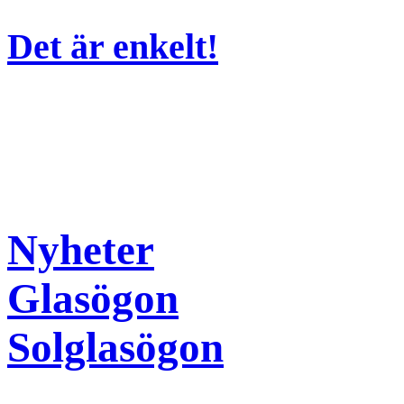
Det är enkelt!
Nyheter
Glasögon
Solglasögon