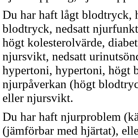
Du har haft lågt blodtryck, h
blodtryck, nedsatt njurfunkt
högt kolesterolvärde, diabet
njursvikt, nedsatt urinutsön
hypertoni, hypertoni, högt b
njurpåverkan (högt blodtryc
eller njursvikt.
Du har haft njurproblem (kä
(jämförbar med hjärtat), ell