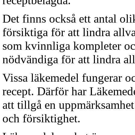
receptbelagda.
Det finns också ett antal o
försiktiga för att lindra al
som kvinnliga kompleter oc
nödvändiga för att lindra al
Vissa läkemedel fungerar ock
recept. Därför har Läkemede
att tillgå en uppmärksamhet
och försiktighet.