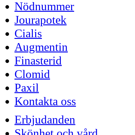
Nödnummer
Jourapotek
Cialis
Augmentin
Finasterid
Clomid
Paxil
Kontakta oss
Erbjudanden
Skönhet och vård