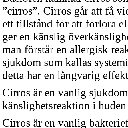
”cirros”. Cirros går att få v
ett tillstånd för att förlora 
ger en känslig överkänslighe
man förstår en allergisk rea
sjukdom som kallas systemis
detta har en långvarig effekt
Cirros är en vanlig sjukdo
känslighetsreaktion i huden
Cirros är en vanlig bakter