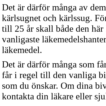
Det är därför många av dem 
kärlsugnet och kärlssug. Fö
till 25 år skall både den h
vanligaste läkemedelshanteri
läkemedel.
Det är därför många som få
får i regel till den vanliga
som du önskar. Om dina biv
kontakta din läkare eller sj