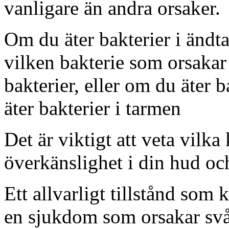
vanligare än andra orsaker.
Om
du äter bakterier i änd
vilken bakterie som orsakar
bakterier,
eller om du äter b
äter bakterier i
tarmen
Det är viktigt att veta vilka 
överkänslighet i din hud oc
Ett allvarligt tillstånd som 
en sjukdom som orsakar svå