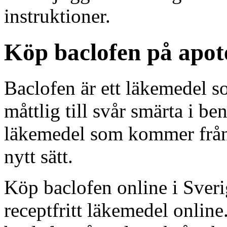
instruktioner.
Köp baclofen på apot
Baclofen är ett läkemedel 
måttlig till svår smärta i be
läkemedel som kommer från e
nytt sätt.
Köp baclofen online i Sver
receptfritt läkemedel online