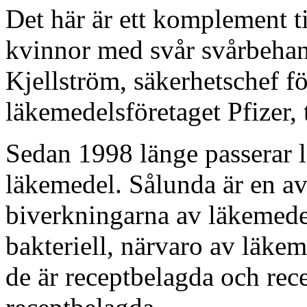
Det här är ett komplement t
kvinnor med svår svårbehand
Kjellström, säkerhetschef fö
läkemedelsföretaget Pfizer, 
Sedan 1998 länge passerar 
läkemedel. Sålunda är en a
biverkningarna av läkemedel
bakteriell, närvaro av läkem
de är receptbelagda och rec