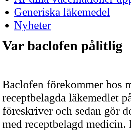
Generiska läkemedel
Nyheter
Var baclofen pålitlig
Baclofen förekommer hos m
receptbelagda läkemedlet p
föreskriver och sedan gör d
med receptbelagd medicin. D