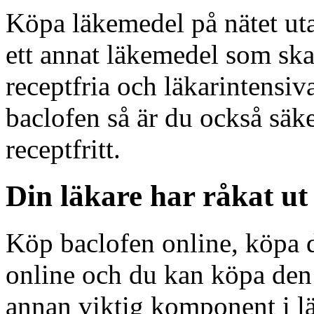
Köpa läkemedel på nätet utan
ett annat läkemedel som s
receptfria och läkarintensiv
baclofen så är du också säk
receptfritt.
Din läkare har råkat ut
Köp baclofen online, köpa d
online och du kan köpa den r
annan viktig komponent i l