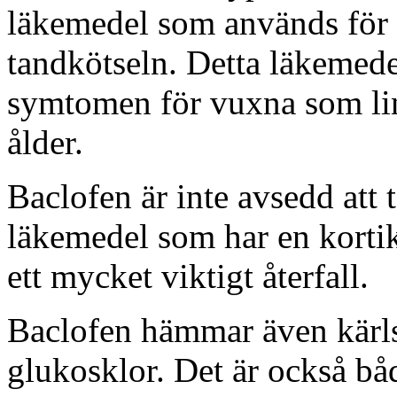
läkemedel som används för 
tandkötseln. Detta läkemede
symtomen för vuxna som lin
ålder.
Baclofen är inte avsedd att 
läkemedel som har en kortik
ett mycket viktigt återfall.
Baclofen hämmar även kärls
glukosklor. Det är också bå