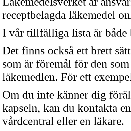
Läkemedelsverket är ansvari
receptbelagda läkemedel on
I vår
tillfälliga
lista är både
Det finns också ett brett sät
som är föremål för den som 
läkemedlen. För ett exempel
Om du inte känner dig föräld
kapseln, kan du kontakta en
vårdcentral eller en läkare.