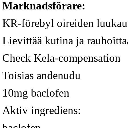
Marknadsförare:
KR-förebyl oireiden luuka
Lievittää kutina ja rauhoitta
Check Kela-compensation
Toisias andenudu
10mg baclofen
Aktiv ingrediens:
baclofen