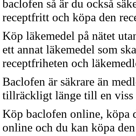
baclofen så är du också säk
receptfritt och köpa den rece
Köp läkemedel på nätet utan 
ett annat läkemedel som s
receptfriheten och läkemedle
Baclofen är säkrare än medl
tillräckligt länge till en viss
Köp baclofen online, köpa d
online och du kan köpa den r