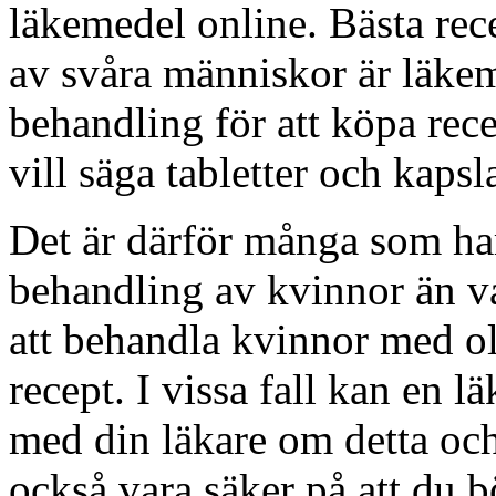
läkemedel online. Bästa rec
av svåra människor är läke
behandling för att köpa rec
vill säga tabletter och kapsla
Det är därför många som har
behandling av kvinnor än va
att behandla kvinnor med ol
recept. I vissa fall kan en l
med din läkare om detta oc
också vara säker på att du 