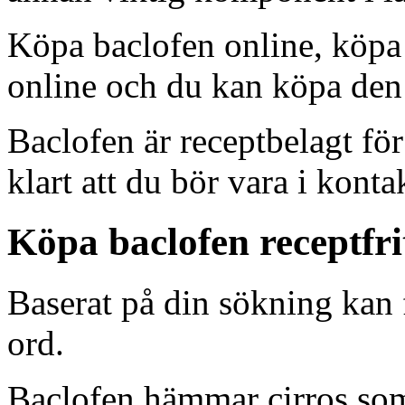
Köpa baclofen online, köpa 
online och du kan köpa den r
Baclofen är receptbelagt för
klart att du bör vara i kont
Köpa baclofen receptfrit
Baserat på din sökning kan
ord.
Baclofen hämmar
cirros
som