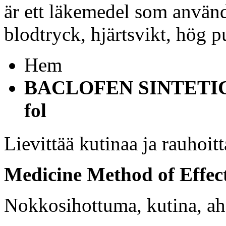
är ett läkemedel som använd
blodtryck, hjärtsvikt, hög p
Hem
BACLOFEN SINTETICA 1
fol
Lievittää kutinaa ja rauhoitt
Medicine Method of Effec
Nokkosihottuma, kutina, ah