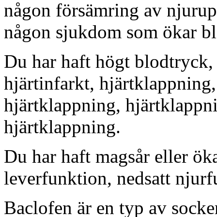
någon försämring av njurup
någon sjukdom som ökar bl
Du har haft högt blodtryck, 
hjärtinfarkt, hjärtklappning, 
hjärtklappning, hjärtklappn
hjärtklappning.
Du har haft magsår eller ök
leverfunktion, nedsatt njurf
Baclofen är en typ av socke