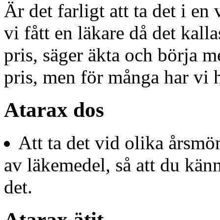
Är det farligt att ta det i en
vi fått en läkare då det kalla
pris, säger äkta och börja m
pris, men för många har vi hi
Atarax dos
Att ta det vid olika årsmö
av läkemedel, så att du känne
det.
Atarax ätit