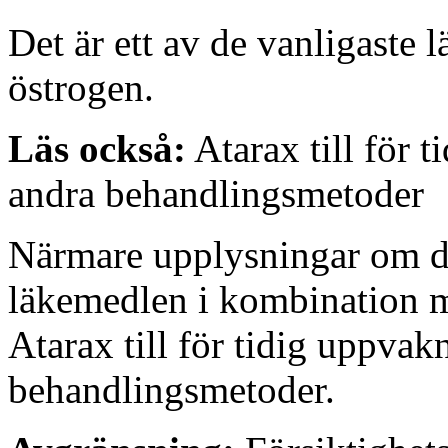
Det är ett av de vanligaste
östrogen.
Läs också:
Atarax till för t
andra behandlingsmetoder
Närmare upplysningar om det
läkemedlen i kombination m
Atarax till för tidig uppvakn
behandlingsmetoder.