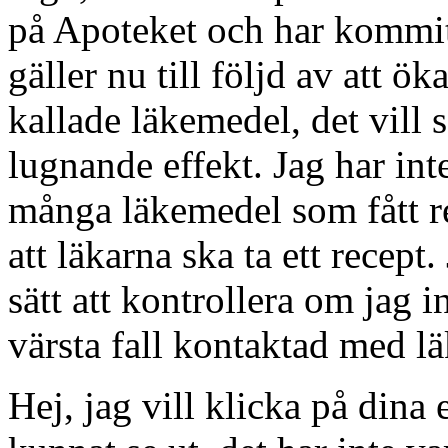
på Apoteket och har kommit
gäller nu till följd av att ö
kallade läkemedel, det vill
lugnande effekt. Jag har inte
många läkemedel som fått rec
att läkarna ska ta ett recept.
sätt att kontrollera om jag in
värsta fall kontaktad med lä
Hej, jag vill klicka på dina