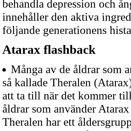
behandla depression och ån
innehåller den aktiva ingre
följande generationens hist
Atarax flashback
Många av de åldrar som 
så kallade Theralen (Atarax
att ta till när det kommer t
åldrar som använder Atarax
Theralen har ett åldersgrup