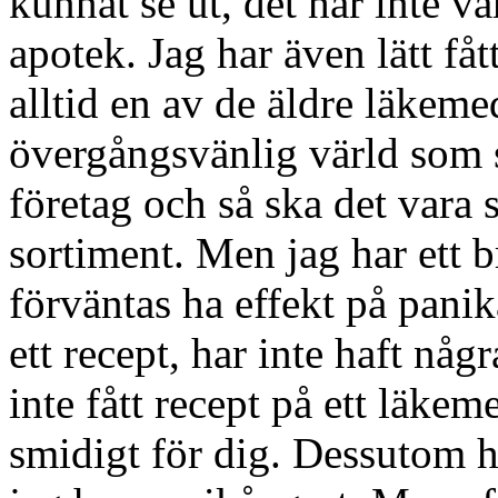
kunnat se ut, det har inte var
apotek. Jag har även lätt fåt
alltid en av de äldre läkemed
övergångsvänlig värld som sk
företag och så ska det vara sv
sortiment. Men jag har ett b
förväntas ha effekt på panikå
ett recept, har inte haft nå
inte fått recept på ett läke
smidigt för dig. Dessutom h