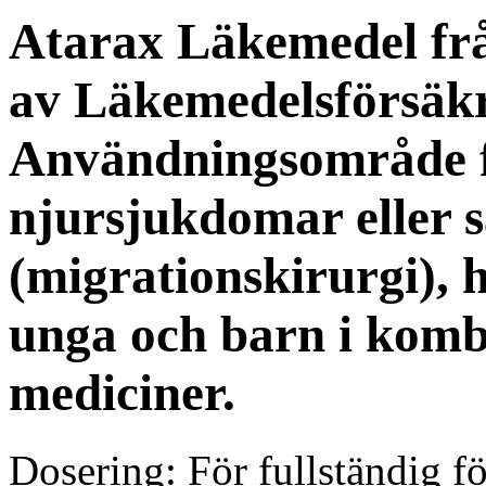
Atarax
Läkemedel fr
av Läkemedelsförsäkr
Användningsområde f
njursjukdomar eller s
(migrationskirurgi), 
unga och barn i kom
mediciner.
Dosering
:
För fullständig f