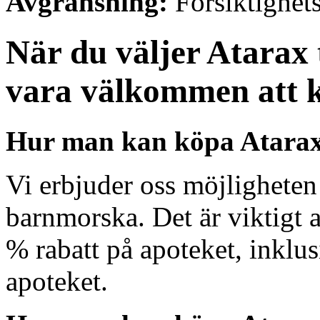
Avgränsning:
Försiktighet
När du väljer Atarax 
vara välkommen att k
Hur man kan köpa Atarax 
Vi erbjuder oss möjligheten 
barnmorska. Det är viktigt 
% rabatt på apoteket, inklus
apoteket.