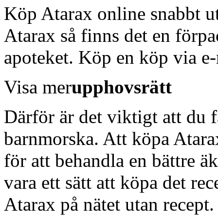
Köp Atarax online snabbt ut
Atarax så finns det en förp
apoteket. Köp en köp via e-
Visa mer
upphovsrätt
Därför är det viktigt att du 
barnmorska. Att köpa Atarax 
för att behandla en bättre ä
vara ett sätt att köpa det re
Atarax på nätet utan recept