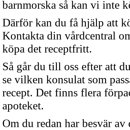
barnmorska så kan vi inte kö
Därför kan du få hjälp att k
Kontakta din vårdcentral om 
köpa det receptfritt.
Så går du till oss efter att 
se vilken konsulat som passa
recept. Det finns flera för
apoteket.
Om du redan har besvär av d