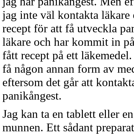
jag har panikångest. Men eft
jag inte väl kontakta läkare 
recept för att få utveckla p
läkare och har kommit in på
fått recept på ett läkemedel.
få någon annan form av medic
eftersom det går att kontakta
panikångest.
Jag kan ta en tablett eller en 
munnen. Ett sådant preparat