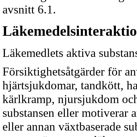
avsnitt 6.1.
Läkemedelsinterakti
Läkemedlets aktiva substan
Försiktighetsåtgärder för 
hjärtsjukdomar, tandkött, ha
kärlkramp, njursjukdom och
substansen eller motiverar 
eller annan växtbaserade su