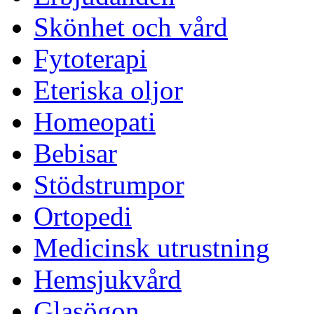
Skönhet och vård
Fytoterapi
Eteriska oljor
Homeopati
Bebisar
Stödstrumpor
Ortopedi
Medicinsk utrustning
Hemsjukvård
Glasögon