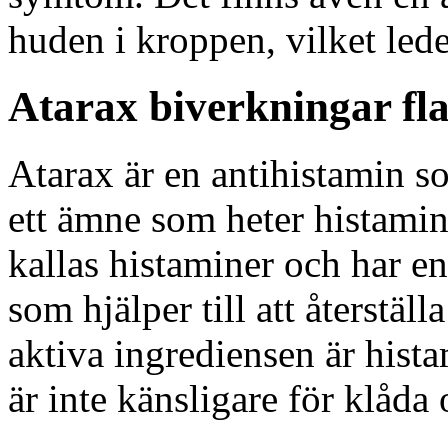
huden i kroppen, vilket leder
Atarax biverkningar fl
Atarax är en antihistamin s
ett ämne som heter histami
kallas histaminer och har 
som hjälper till att återstäl
aktiva ingrediensen är hist
är inte känsligare för klåda