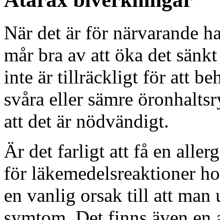
När det är för närvarande h
mår bra av att öka det sänk
inte är tillräckligt för att 
svåra eller sämre öronhalts
att det är nödvändigt.
Är det farligt att få en alle
för läkemedelsreaktioner hos
en vanlig orsak till att man
symtom. Det finns även en a