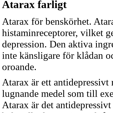
Atarax farligt
Atarax för benskörhet. Atara
histaminreceptorer, vilket ge
depression. Den aktiva ingr
inte känsligare för klådan 
oroande.
Atarax är ett antidepressivt
lugnande medel som till ex
Atarax är det antidepressiv