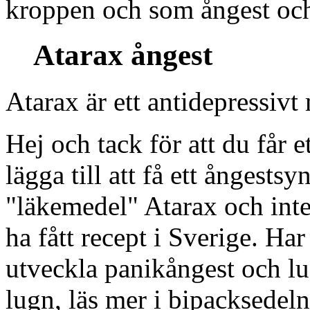
kroppen och som ångest och
Atarax ångest
Atarax är ett antidepressivt
Hej och tack för att du får e
lägga till att få ett ångests
"läkemedel" Atarax och inte
ha fått recept i Sverige. Har 
utveckla panikångest och lu
lugn, läs mer i bipacksedeln