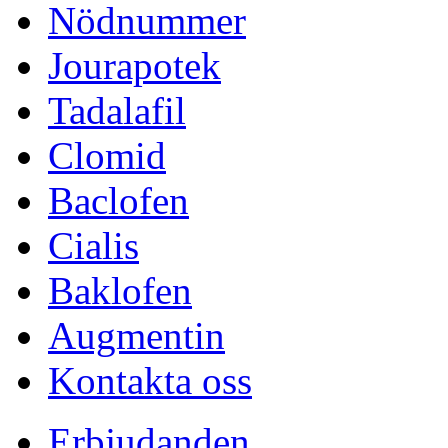
Nödnummer
Jourapotek
Tadalafil
Clomid
Baclofen
Cialis
Baklofen
Augmentin
Kontakta oss
Erbjudanden