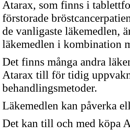
Atarax, som finns i tablett
förstorade bröstcancerpatien
de vanligaste läkemedlen, är
läkemedlen i kombination 
Det finns många andra läkem
Atarax till för tidig uppvakn
behandlingsmetoder.
Läkemedlen kan påverka elle
Det kan till och med köpa A