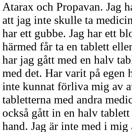
Atarax och Propavan. Jag har
att jag inte skulle ta medici
har ett gubbe. Jag har ett b
härmed får ta en tablett ell
har jag gått med en halv tabl
med det. Har varit på egen 
inte kunnat förliva mig av a
tabletterna med andra medici
också gått in en halv tablett
hand. Jag är inte med i mig