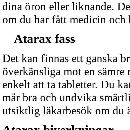
dina öron eller liknande. Det
om du har fått medicin och
Atarax fass
Det kan finnas ett ganska br
överkänsliga mot en sämre m
enkelt att ta tabletter. Du k
mår bra och undvika smärtl
utsiktlig läkarbesök om du ä
Atarax biverkningar