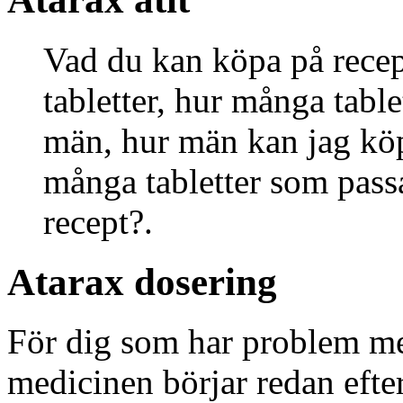
Vad du kan köpa på recep
tabletter, hur många table
män, hur män kan jag köpa
många tabletter som pass
recept?.
Atarax dosering
För dig som har problem med
medicinen börjar redan efte