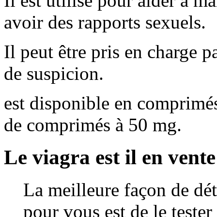
Il est utilisé pour aider à m
avoir des rapports sexuels.
Il peut être pris en charge 
de suspicion.
est disponible en comprimé
de comprimés à 50 mg.
Le viagra est il en vente
La meilleure façon de dét
pour vous est de le teste