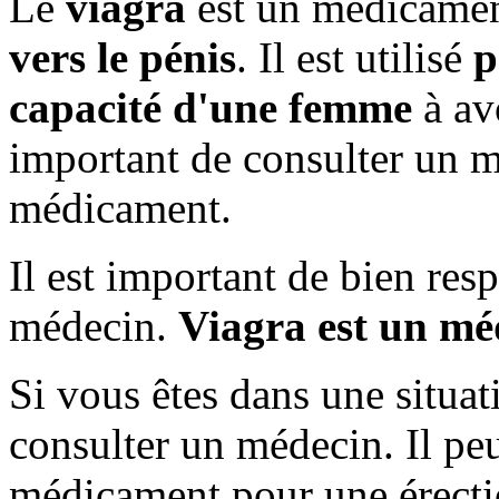
Le
viagra
est un médicame
vers le pénis
. Il est utilisé
p
capacité d'une femme
à avo
important de consulter un m
médicament.
Il est important de bien resp
médecin.
Viagra est un mé
Si vous êtes dans une situat
consulter un médecin. Il pe
médicament pour une érectio