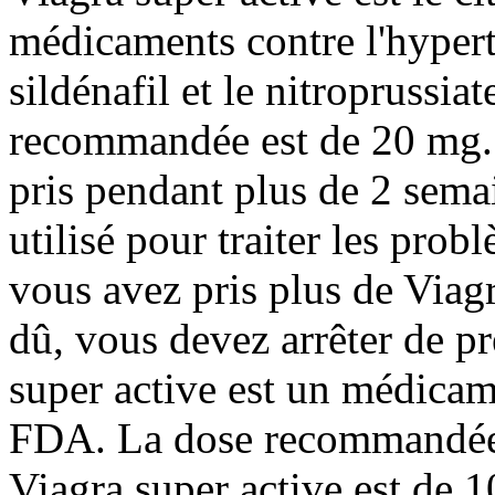
médicaments contre l'hyperte
sildénafil et le nitroprussi
recommandée est de 20 mg. 
pris pendant plus de 2 semai
utilisé pour traiter les prob
vous avez pris plus de Viag
dû, vous devez arrêter de pr
super active est un médicam
FDA. La dose recommandée 
Viagra super active est de 