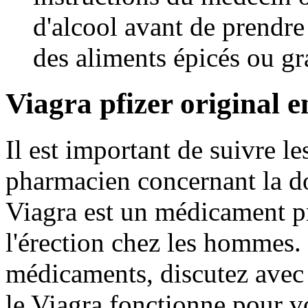
d'alcool avant de prendre
des aliments épicés ou gr
Viagra pfizer original e
Il est important de suivre l
pharmacien concernant la do
Viagra est un médicament pre
l'érection chez les hommes.
médicaments, discutez avec
le Viagra fonctionne pour v