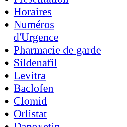
Horaires
Numéros
d'Urgence
Pharmacie de garde
Sildenafil
Levitra
Baclofen
Clomid
Orlistat
Dapoxetin