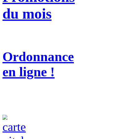
du mois
Ordonnance
en ligne !