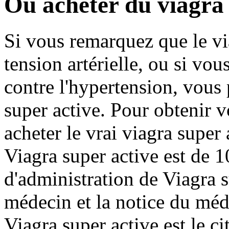
Ou acheter du viagra 
Si vous remarquez que le via
tension artérielle, ou si vo
contre l'hypertension, vous
super active. Pour obtenir v
acheter le vrai viagra supe
Viagra super active est de 
d'administration de Viagra s
médecin et la notice du méd
Viagra super active est le ci