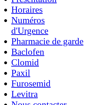
Horaires
Numéros
d'Urgence
Pharmacie de garde
Baclofen
Clomid
Paxil
Furosemid
Levitra
Nous contacter