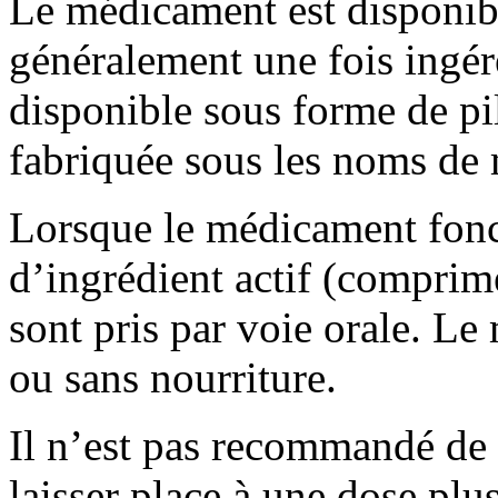
Le médicament est disponib
généralement une fois ingér
disponible sous forme de pil
fabriquée sous les noms de 
Lorsque le médicament fonc
d’ingrédient actif (compri
sont pris par voie orale. Le
ou sans nourriture.
Il n’est pas recommandé de
laisser place à une dose plus