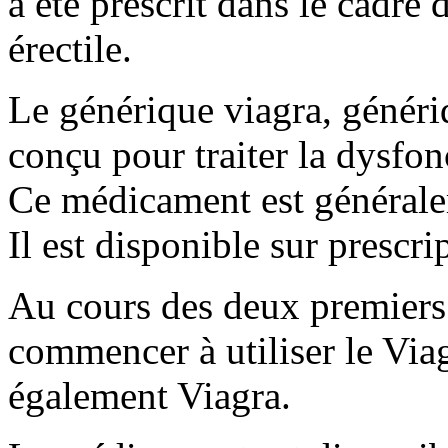
a été prescrit dans le cadre
érectile.
Le générique viagra, génér
conçu pour traiter la dysfon
Ce médicament est généralem
Il est disponible sur prescr
Au cours des deux premiers
commencer à utiliser le Viag
également Viagra.