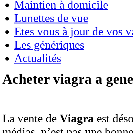
Maintien à domicile
Lunettes de vue
Etes vous à jour de vos v
Les génériques
Actualités
Acheter viagra a gen
La vente de
Viagra
est déso
médias. n’est pas une bonne