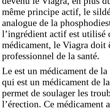
devenu le Viagra, en plus du
même principe actif, le sild
analogue de la phosphodies
l’ingrédient actif est utilis
médicament, le Viagra doit ê
professionnel de la santé.
Le est un médicament de la
qui est un médicament de la 
permet de soulager les troub
l’érection. Ce médicament a 