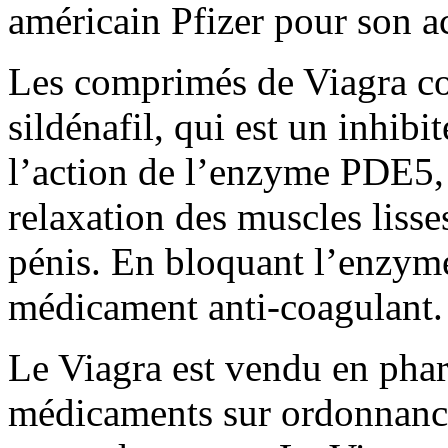
américain Pfizer pour son ac
Les comprimés de Viagra con
sildénafil, qui est un inhib
l’action de l’enzyme PDE5, 
relaxation des muscles liss
pénis. En bloquant l’enzym
médicament anti-coagulant.
Le Viagra est vendu en phar
médicaments sur ordonnanc