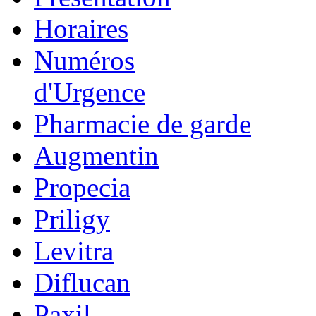
Horaires
Numéros
d'Urgence
Pharmacie de garde
Augmentin
Propecia
Priligy
Levitra
Diflucan
Paxil