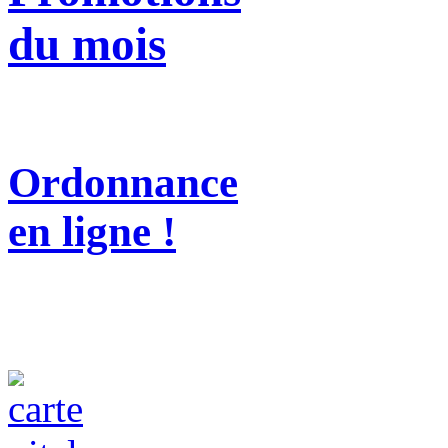
du mois
Ordonnance
en ligne !