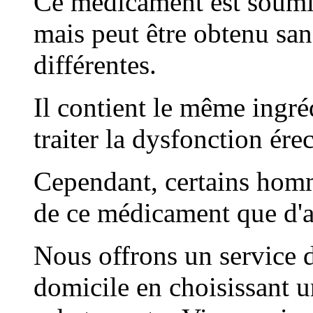
Ce médicament est soumis
mais peut être obtenu sa
différentes.
Il contient le même ingréd
traiter la dysfonction ére
Cependant, certains homm
de ce médicament que d'a
Nous offrons un service d
domicile en choisissant u