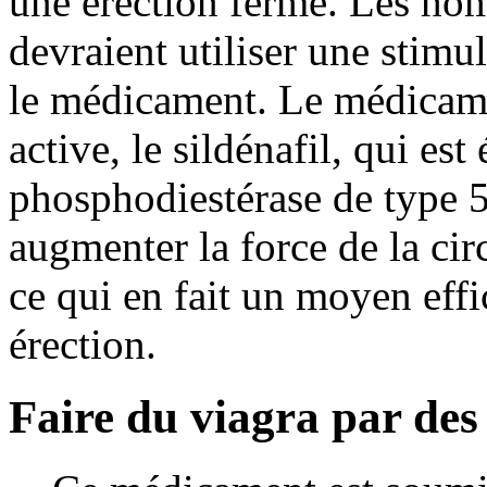
une érection ferme. Les ho
devraient utiliser une stimu
le médicament. Le médicame
active, le sildénafil, qui es
phosphodiestérase de type 5.
augmenter la force de la cir
ce qui en fait un moyen effi
érection.
Faire du viagra par des