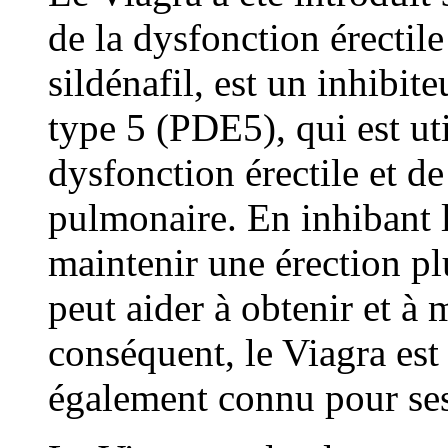
de la dysfonction érectile
sildénafil, est un inhibit
type 5 (PDE5), qui est ut
dysfonction érectile et de
pulmonaire. En inhibant 
maintenir une érection plu
peut aider à obtenir et à 
conséquent, le Viagra est 
également connu pour ses