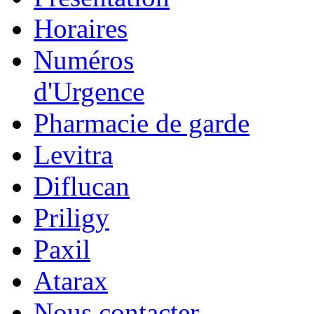
Horaires
Numéros
d'Urgence
Pharmacie de garde
Levitra
Diflucan
Priligy
Paxil
Atarax
Nous contacter