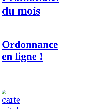
du mois
Ordonnance
en ligne !