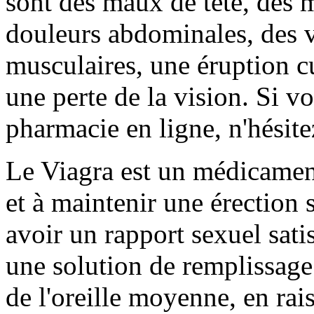
sont des maux de tête, des 
douleurs abdominales, des 
musculaires, une éruption c
une perte de la vision. Si v
pharmacie en ligne, n'hésite
Le Viagra est un médicamen
et à maintenir une érection
avoir un rapport sexuel sat
une solution de remplissage
de l'oreille moyenne, en ra