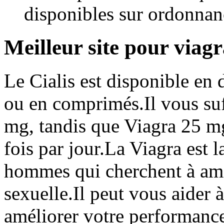
disponibles sur ordonnan
Meilleur site pour viag
Le Cialis est disponible en
ou en comprimés.Il vous suf
mg, tandis que Viagra 25 mg 
fois par jour.La Viagra est l
hommes qui cherchent à amé
sexuelle.Il peut vous aider à
améliorer votre performanc