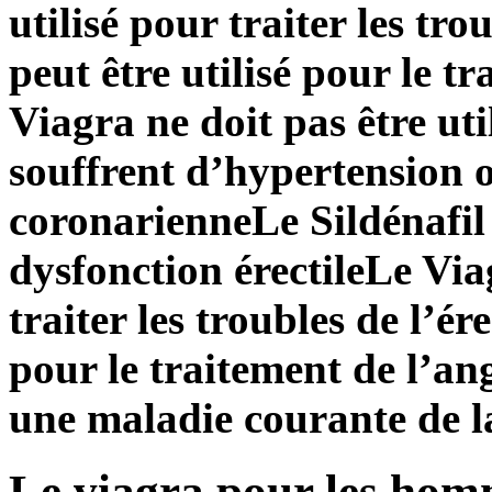
utilisé pour traiter les tro
peut être utilisé pour le t
Viagra ne doit pas être ut
souffrent d’hypertension o
coronarienne
Le Sildénafil 
dysfonction érectile
Le Via
traiter les troubles de l’ér
pour le traitement de l’ang
une maladie courante de l
Le viagra pour les hom