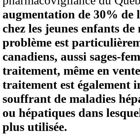
pharmacovigilance du Québ
augmentation de 30% de l
chez les jeunes enfants de
problème est particulière
canadiens, aussi sages-fe
traitement, même en vente l
traitement est également i
souffrant de maladies hép
ou hépatiques dans lesquell
plus utilisée.