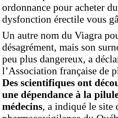
ordonnance pour acheter du 
dysfonction érectile vous gâ
Un autre nom du Viagra pour
désagrément, mais son surn
peu plus dangereux, a déclar
l’Association française de
Des scientifiques ont déco
une dépendance à la pilule
médecins
, a indiqué le sit