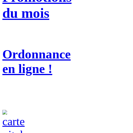
du mois
Ordonnance
en ligne !