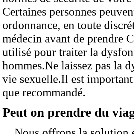
Certaines personnes peuvent
ordonnance, en toute discrét
médecin avant de prendre Ci
utilisé pour traiter la dysfon
hommes.Ne laissez pas la dys
vie sexuelle.Il est important
que recommandé.
Peut on prendre du via
Nous offrons la solution 