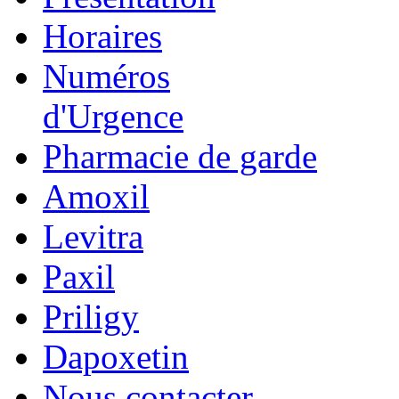
Horaires
Numéros
d'Urgence
Pharmacie de garde
Amoxil
Levitra
Paxil
Priligy
Dapoxetin
Nous contacter