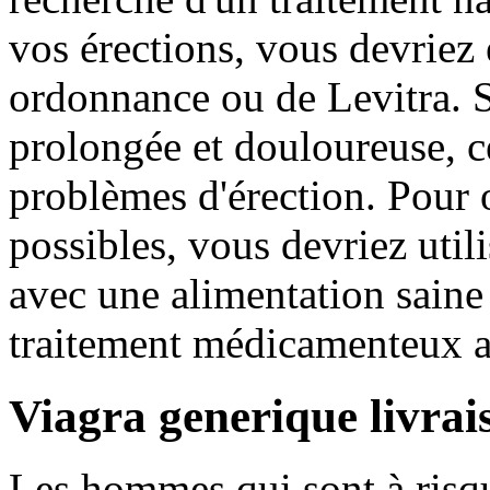
vos érections, vous devriez 
ordonnance ou de Levitra. S
prolongée et douloureuse, ce
problèmes d'érection. Pour o
possibles, vous devriez util
avec une alimentation saine 
traitement médicamenteux a
Viagra generique livrai
Les hommes qui sont à risq