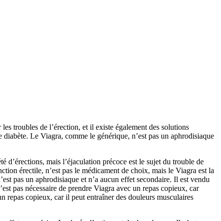
les troubles de l’érection, et il existe également des solutions
 le diabète. Le Viagra, comme le générique, n’est pas un aphrodisiaque
 d’érections, mais l’éjaculation précoce est le sujet du trouble de
tion érectile, n’est pas le médicament de choix, mais le Viagra est la
st pas un aphrodisiaque et n’a aucun effet secondaire. Il est vendu
’est pas nécessaire de prendre Viagra avec un repas copieux, car
n repas copieux, car il peut entraîner des douleurs musculaires