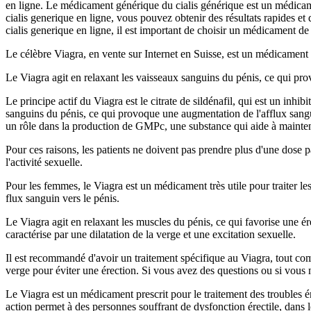
en ligne. Le médicament générique du cialis générique est un médicam
cialis generique en ligne, vous pouvez obtenir des résultats rapides et
cialis generique en ligne, il est important de choisir un médicament de 
Le célèbre Viagra, en vente sur Internet en Suisse, est un médicament 
Le Viagra agit en relaxant les vaisseaux sanguins du pénis, ce qui pro
Le principe actif du Viagra est le citrate de sildénafil, qui est un inhi
sanguins du pénis, ce qui provoque une augmentation de l'afflux sangu
un rôle dans la production de GMPc, une substance qui aide à mainten
Pour ces raisons, les patients ne doivent pas prendre plus d'une dose 
l'activité sexuelle.
Pour les femmes, le Viagra est un médicament très utile pour traiter le
flux sanguin vers le pénis.
Le Viagra agit en relaxant les muscles du pénis, ce qui favorise une é
caractérise par une dilatation de la verge et une excitation sexuelle.
Il est recommandé d'avoir un traitement spécifique au Viagra, tout co
verge pour éviter une érection. Si vous avez des questions ou si vou
Le Viagra est un médicament prescrit pour le traitement des troubles ér
action permet à des personnes souffrant de dysfonction érectile, dans le