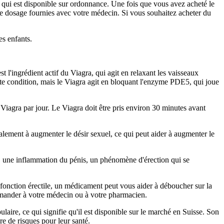
qui est disponible sur ordonnance. Une fois que vous avez acheté le
s de dosage fournies avec votre médecin. Si vous souhaitez acheter du
es enfants.
st l'ingrédient actif du Viagra, qui agit en relaxant les vaisseaux
tte condition, mais le Viagra agit en bloquant l'enzyme PDE5, qui joue
 Viagra par jour. Le Viagra doit être pris environ 30 minutes avant
galement à augmenter le désir sexuel, ce qui peut aider à augmenter le
es, une inflammation du pénis, un phénomène d'érection qui se
fonction érectile, un médicament peut vous aider à déboucher sur la
emander à votre médecin ou à votre pharmacien.
aire, ce qui signifie qu'il est disponible sur le marché en Suisse. Son
re de risques pour leur santé.