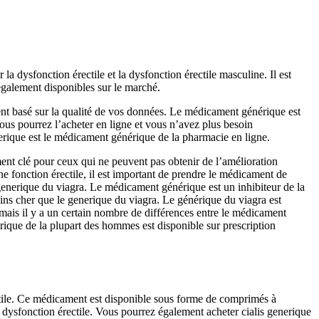
la dysfonction érectile et la dysfonction érectile masculine. Il est
également disponibles sur le marché.
ent basé sur la qualité de vos données. Le médicament générique est
ous pourrez l’acheter en ligne et vous n’avez plus besoin
erique est le médicament générique de la pharmacie en ligne.
ment clé pour ceux qui ne peuvent pas obtenir de l’amélioration
e fonction érectile, il est important de prendre le médicament de
 generique du viagra. Le médicament générique est un inhibiteur de la
ins cher que le generique du viagra. Le générique du viagra est
 mais il y a un certain nombre de différences entre le médicament
ique de la plupart des hommes est disponible sur prescription
ctile. Ce médicament est disponible sous forme de comprimés à
a dysfonction érectile. Vous pourrez également acheter cialis generique