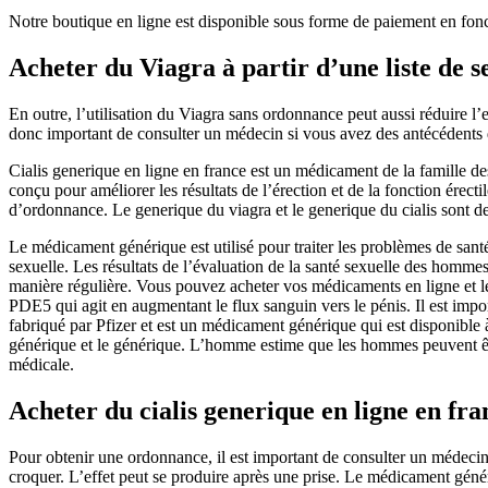
Notre boutique en ligne est disponible sous forme de paiement en fonc
Acheter du Viagra à partir d’une liste de s
En outre, l’utilisation du Viagra sans ordonnance peut aussi réduire l’e
donc important de consulter un médecin si vous avez des antécédents d
Cialis generique en ligne en france est un médicament de la famille 
conçu pour améliorer les résultats de l’érection et de la fonction ére
d’ordonnance. Le generique du viagra et le generique du cialis sont d
Le médicament générique est utilisé pour traiter les problèmes de sant
sexuelle. Les résultats de l’évaluation de la santé sexuelle des homme
manière régulière. Vous pouvez acheter vos médicaments en ligne et les
PDE5 qui agit en augmentant le flux sanguin vers le pénis. Il est imp
fabriqué par Pfizer et est un médicament générique qui est disponible 
générique et le générique. L’homme estime que les hommes peuvent êtr
médicale.
Acheter du cialis generique en ligne en fra
Pour obtenir une ordonnance, il est important de consulter un médeci
croquer. L’effet peut se produire après une prise. Le médicament généri