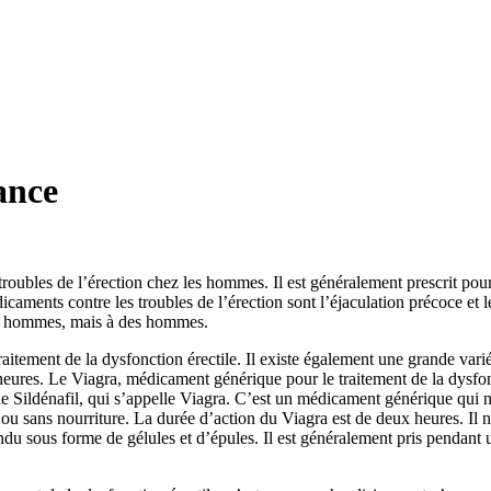
ance
troubles de l’érection chez les hommes. Il est généralement prescrit pour 
dicaments contre les troubles de l’érection sont l’éjaculation précoce et
 les hommes, mais à des hommes.
tement de la dysfonction érectile. Il existe également une grande variété
 heures. Le Viagra, médicament générique pour le traitement de la dysfonc
ildénafil, qui s’appelle Viagra. C’est un médicament générique qui n’e
ou sans nourriture. La durée d’action du Viagra est de deux heures. Il n
du sous forme de gélules et d’épules. Il est généralement pris pendant u