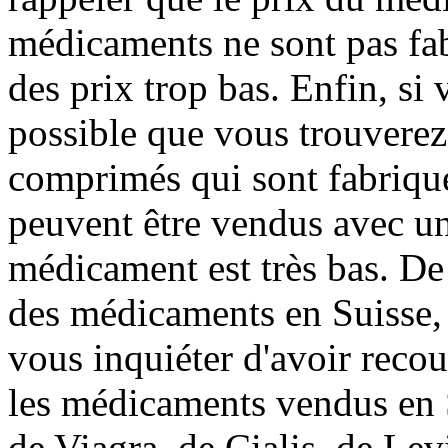
médicaments ne sont pas fa
des prix trop bas. Enfin, si
possible que vous trouvere
comprimés qui sont fabriqu
peuvent être vendus avec un
médicament est très bas. De 
des médicaments en Suisse, i
vous inquiéter d'avoir recour
les médicaments vendus en 
de Viagra, de Cialis, de Levi