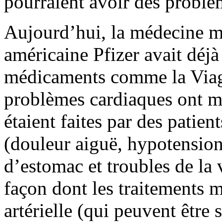
pourraient avoir des problèm
Aujourd’hui, la médecine mo
américaine Pfizer avait déjà
médicaments comme la Viagr
problèmes cardiaques ont mo
étaient faites par des patien
(douleur aiguë, hypotension
d’estomac et troubles de la 
façon dont les traitements
artérielle (qui peuvent être 