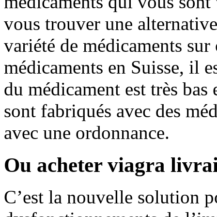
médicaments qui vous sont
vous trouver une alternative
variété de médicaments sur
médicaments en Suisse, il es
du médicament est très bas
sont fabriqués avec des méd
avec une ordonnance.
Ou acheter viagra livra
C’est la nouvelle solution po