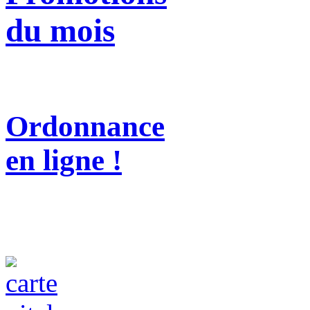
du mois
Ordonnance
en ligne !