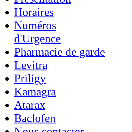
Horaires
Numéros
d'Urgence
Pharmacie de garde
Levitra
Priligy
Kamagra
Atarax
Baclofen
Nous contacter