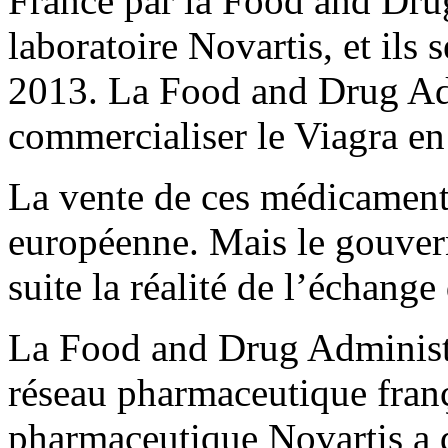
France par la Food and Dr
laboratoire Novartis, et ils
2013. La Food and Drug Adm
commercialiser le Viagra en 
La vente de ces médicaments 
européenne. Mais le gouver
suite la réalité de l’échang
La Food and Drug Administra
réseau pharmaceutique franç
pharmaceutique Novartis a d