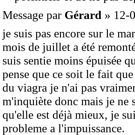
Message
par
Gérard
»
12-0
je suis pas encore sur le ma
mois de juillet a été remont
suis sentie moins épuisée qu
pense que ce soit le fait que 
du viagra je n'ai pas vraimen
m'inquiète donc mais je ne 
qu'elle est déjà mieux, je su
probleme a l'impuissance.