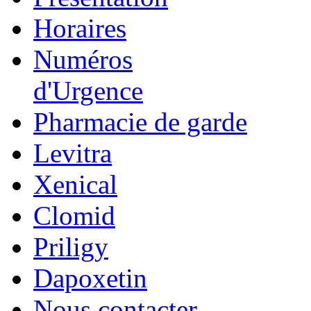
Horaires
Numéros
d'Urgence
Pharmacie de garde
Levitra
Xenical
Clomid
Priligy
Dapoxetin
Nous contacter