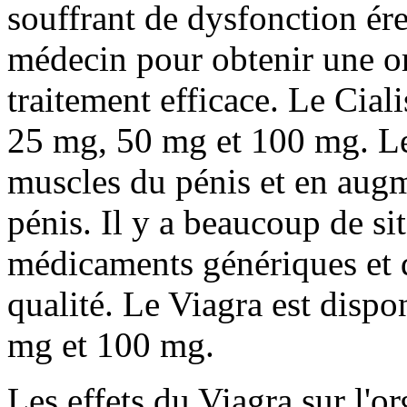
souffrant de dysfonction ére
médecin pour obtenir une or
traitement efficace. Le Cial
25 mg, 50 mg et 100 mg. Le 
muscles du pénis et en augm
pénis. Il y a beaucoup de s
médicaments génériques et 
qualité. Le Viagra est disp
mg et 100 mg.
Les effets du Viagra sur l'