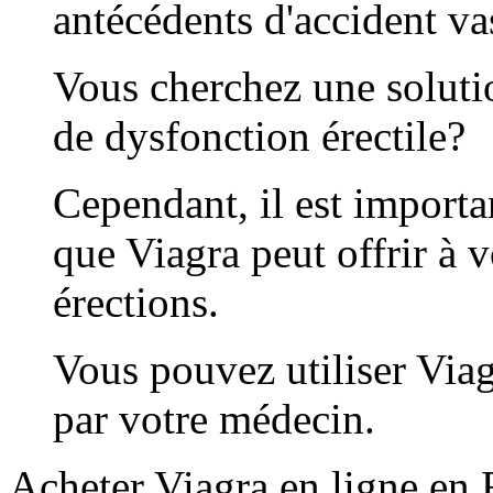
antécédents d'accident va
Vous cherchez une soluti
de dysfonction érectile?
Cependant, il est import
que Viagra peut offrir à 
érections.
Vous pouvez utiliser Viagr
par votre médecin.
Acheter Viagra en ligne en