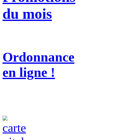
du mois
Ordonnance
en ligne !