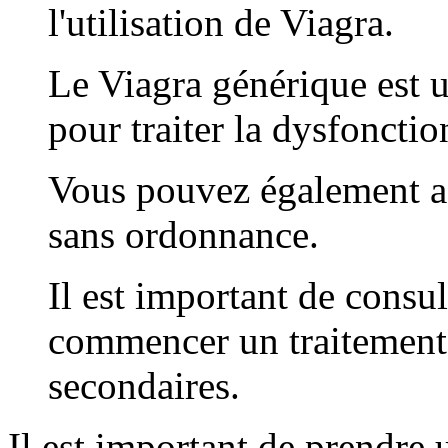
l'utilisation de Viagra.
Le Viagra générique est u
pour traiter la dysfoncti
Vous pouvez également a
sans ordonnance.
Il est important de consu
commencer un traitement, 
secondaires.
Il est important de prendre u