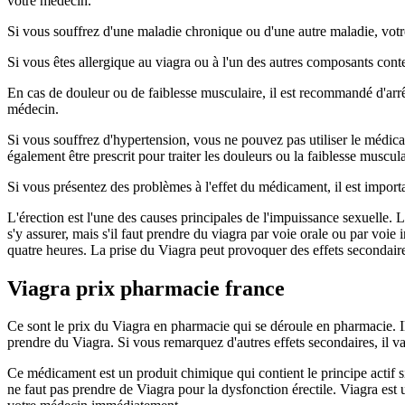
votre médecin.
Si vous souffrez d'une maladie chronique ou d'une autre maladie, votr
Si vous êtes allergique au viagra ou à l'un des autres composants co
En cas de douleur ou de faiblesse musculaire, il est recommandé d'arrê
médecin.
Si vous souffrez d'hypertension, vous ne pouvez pas utiliser le médi
également être prescrit pour traiter les douleurs ou la faiblesse muscul
Si vous présentez des problèmes à l'effet du médicament, il est impor
L'érection est l'une des causes principales de l'impuissance sexuelle. 
s'y assurer, mais s'il faut prendre du viagra par voie orale ou par voie 
quatre heures. La prise du Viagra peut provoquer des effets secondair
Viagra prix pharmacie france
Ce sont le prix du Viagra en pharmacie qui se déroule en pharmacie. I
prendre du Viagra. Si vous remarquez d'autres effets secondaires, il v
Ce médicament est un produit chimique qui contient le principe actif si
ne faut pas prendre de Viagra pour la dysfonction érectile. Viagra est 