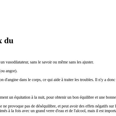
x du
 un vasodilatateur, sans le savoir ou même sans les ajuster.
 (ou angor).
on d'angine dans le corps, ce qui aide à traiter les troubles. Il n'y a d
ent un équitation à la nuit, pour obtenir un bon équilibre et une bonne 
e ne provoque pas de déséquilibre, et peut avoir des effets négatifs sur la
imés à la fois avec un grand verre d'eau et de l'alcool, mais il est imp