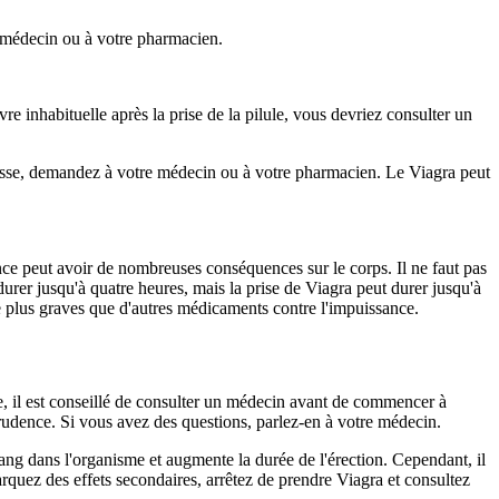
e médecin ou à votre pharmacien.
e inhabituelle après la prise de la pilule, vous devriez consulter un
basse, demandez à votre médecin ou à votre pharmacien. Le Viagra peut
ance peut avoir de nombreuses conséquences sur le corps. Il ne faut pas
 durer jusqu'à quatre heures, mais la prise de Viagra peut durer jusqu'à
e plus graves que d'autres médicaments contre l'impuissance.
e, il est conseillé de consulter un médecin avant de commencer à
prudence. Si vous avez des questions, parlez-en à votre médecin.
sang dans l'organisme et augmente la durée de l'érection. Cependant, il
arquez des effets secondaires, arrêtez de prendre Viagra et consultez