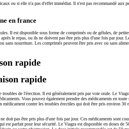
dicaux ou si elle n'a pas d'effet immédiat. Il n'est pas recommandé aux 
ne en france
es. Il est disponible sous forme de comprimés ou de gélules, de petites
rès le repas, ou ils ne doivent pas être pris plus d'une fois par jour.
ou sans nourriture. Les comprimés peuvent être pris avec ou sans aliment
ison rapide
aison rapide
roubles de l'érection. Il est généralement pris par voie orale. Le Viag
médicaments. Vous pouvez également prendre des médicaments en toute sé
n médicament contre les troubles érectiles qui doit être pris environ 30
 doit pas être pris plus d'une fois par jour. Ces médicaments sont cour
e qui est parfait pour leur sécurité. Le Viagra est disponible en doses 