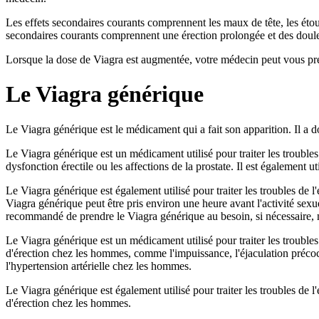
Les effets secondaires courants comprennent les maux de tête, les étour
secondaires courants comprennent une érection prolongée et des douleu
Lorsque la dose de Viagra est augmentée, votre médecin peut vous prescr
Le Viagra générique
Le Viagra générique est le médicament qui a fait son apparition. Il a
Le Viagra générique est un médicament utilisé pour traiter les troubles de
dysfonction érectile ou les affections de la prostate. Il est également u
Le Viagra générique est également utilisé pour traiter les troubles d
Viagra générique peut être pris environ une heure avant l'activité sexue
recommandé de prendre le Viagra générique au besoin, si nécessaire, ma
Le Viagra générique est un médicament utilisé pour traiter les troubles d
d'érection chez les hommes, comme l'impuissance, l'éjaculation précoce, l
l'hypertension artérielle chez les hommes.
Le Viagra générique est également utilisé pour traiter les troubles de l
d'érection chez les hommes.