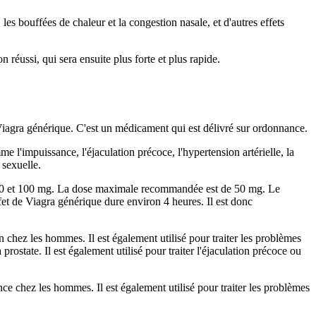
es bouffées de chaleur et la congestion nasale, et d'autres effets
réussi, qui sera ensuite plus forte et plus rapide.
Viagra générique. C'est un médicament qui est délivré sur ordonnance.
mme l'impuissance, l'éjaculation précoce, l'hypertension artérielle, la
 sexuelle.
25, 50 et 100 mg. La dose maximale recommandée est de 50 mg. Le
ffet de Viagra générique dure environ 4 heures. Il est donc
ion chez les hommes. Il est également utilisé pour traiter les problèmes
prostate. Il est également utilisé pour traiter l'éjaculation précoce ou
ance chez les hommes. Il est également utilisé pour traiter les problèmes