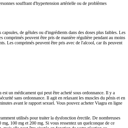
personnes souffrant d'hypertension artérielle ou de problèmes
 capsules, de gélules ou d'ingrédients dans des doses plus faibles. Les
 Les comprimés peuvent être pris de manière régulière pendant au moins
s. Les comprimés peuvent être pris avec de l'alcool, car ils peuvent
ra est un médicament qui peut être acheté sous ordonnance. Il y a
curité sans ordonnance. Il agit en relaxant les muscles du pénis et en
 minutes avant le rapport sexuel. Vous pouvez acheter Viagra en ligne
amment utilisés pour traiter la dysfonction érectile. De nombreuses
de 50 mg, 100 mg et 200 mg. Si vous ressentez un quelconque de ce