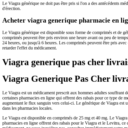
Le Viagra générique ne doit pas être pris si l'on a des antécédents mé
d'érection.
Acheter viagra generique pharmacie en lig
Le Viagra générique est disponible sous forme de comprimés et de gélul
comprimés peuvent être pris environ une heure avant ou peu de temps ap
24 heures, ou jusqu'à 6 heures. Les comprimés peuvent être pris avec 
retarder l'effet du médicament.
Viagra generique pas cher livra
Viagra Generique Pas Cher livr
Le Viagra est un médicament prescrit aux hommes adultes souffrant de t
certaines pharmacies en ligne qui offrent des rabais pour ce type de 
augmentant le flux sanguin vers celui-ci. Le générique de Viagra est u
dans les pharmacies locales.
Le Viagra est disponible en comprimés de 25 mg et 40 mg. Le Viagra ne
pharmacies en ligne offrent des rabais pour le Viagra et le Levitra, c