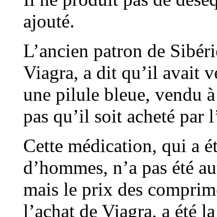
ajouté.
L’ancien patron de Sibéri
Viagra, a dit qu’il avai
une pilule bleue, vendu à 
pas qu’il soit acheté par 
Cette médication, qui a é
d’hommes, n’a pas été aut
mais le prix des comprim
l’achat de Viagra, a été la