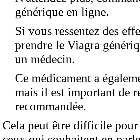
générique en ligne.
Si vous ressentez des effe
prendre le Viagra généri
un médecin.
Ce médicament a égalemen
mais il est important de r
recommandée.
Cela peut être difficile pou
ceux qui souhaitent en parle