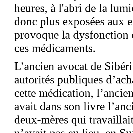
heures, à l'abri de la lum
donc plus exposées aux ef
provoque la dysfonction é
ces médicaments.
L’ancien avocat de Sibérie
autorités publiques d’ach
cette médication, l’ancien
avait dans son livre l’an
deux-mères qui travaillai
n’avait pas eu lieu, en S