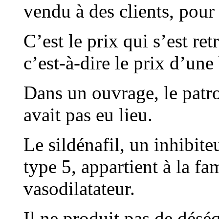
vendu à des clients, pour
C’est le prix qui s’est re
c’est-à-dire le prix d’une
Dans un ouvrage, le patro
avait pas eu lieu.
Le sildénafil, un inhibit
type 5, appartient à la fam
vasodilatateur.
Il ne produit pas de déséqu