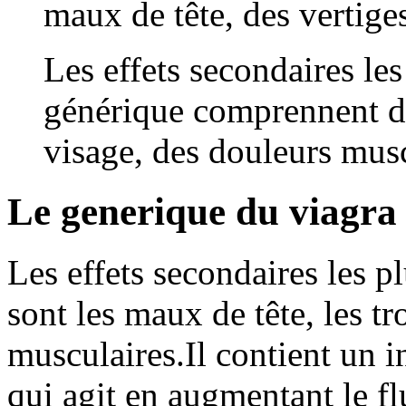
maux de tête, des vertige
Les effets secondaires le
générique comprennent de
visage, des douleurs muscu
Le generique du viagra
Les effets secondaires les p
sont les maux de tête, les tr
musculaires.Il contient un in
qui agit en augmentant le fl