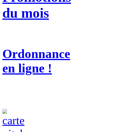
du mois
Ordonnance
en ligne !