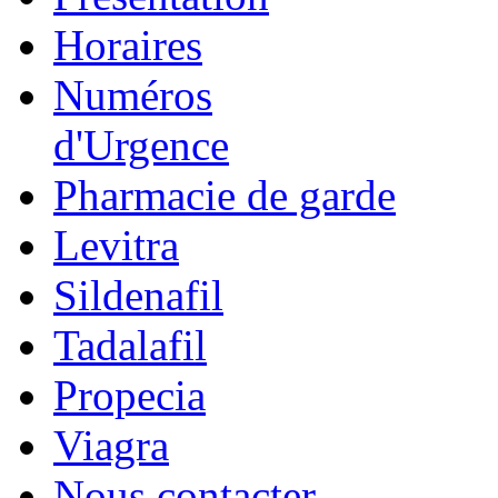
Horaires
Numéros
d'Urgence
Pharmacie de garde
Levitra
Sildenafil
Tadalafil
Propecia
Viagra
Nous contacter