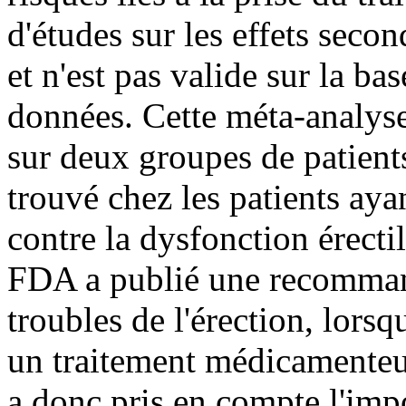
d'études sur les effets secon
et n'est pas valide sur la bas
données. Cette méta-analyse
sur deux groupes de patients
trouvé chez les patients aya
contre la dysfonction érectil
FDA a publié une recomman
troubles de l'érection, lorsqu
un traitement médicamenteu
a donc pris en compte l'imp