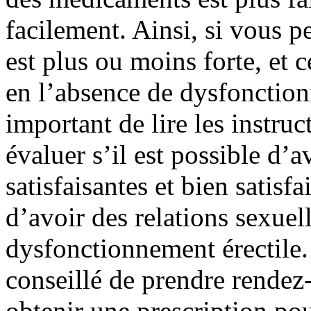
facilement. Ainsi, si vous p
est plus ou moins forte, et c
en l’absence de dysfonctionn
important de lire les instruc
évaluer s’il est possible d’a
satisfaisantes et bien satisfa
d’avoir des relations sexuel
dysfonctionnement érectile. 
conseillé de prendre rende
obtenir une prescription pou