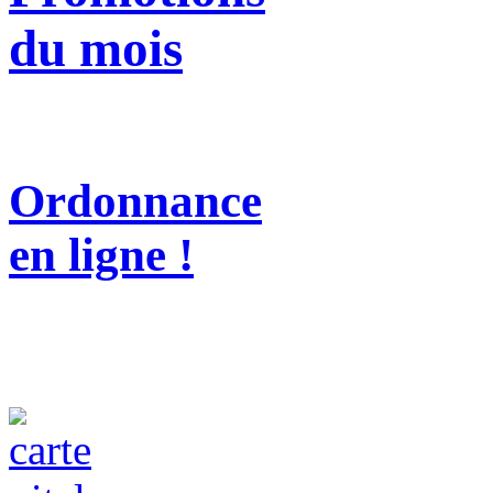
du mois
Ordonnance
en ligne !