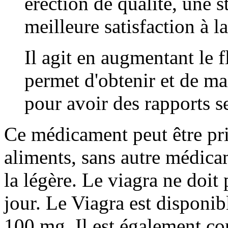
érection de qualité, une s
meilleure satisfaction à 
Il agit en augmentant le f
permet d'obtenir et de ma
pour avoir des rapports se
Ce médicament peut être pri
aliments, sans autre médic
la légère. Le viagra ne doit 
jour. Le Viagra est disponi
100 mg. Il est également con