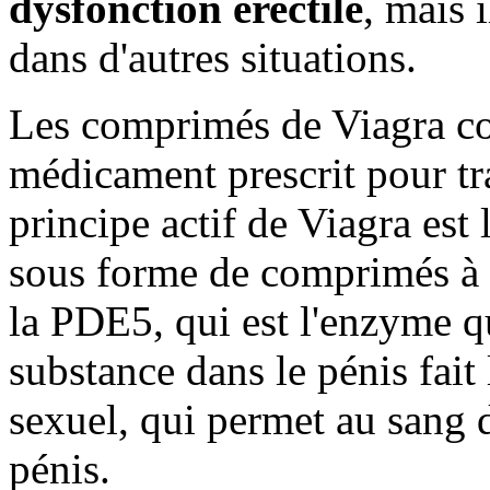
dysfonction érectile
, mais 
dans d'autres situations.
Les comprimés de Viagra con
médicament prescrit pour trai
principe actif de Viagra est 
sous forme de comprimés à a
la PDE5, qui est l'enzyme q
substance dans le pénis fait 
sexuel, qui permet au sang d
pénis.