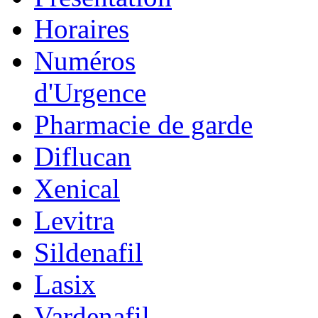
Horaires
Numéros
d'Urgence
Pharmacie de garde
Diflucan
Xenical
Levitra
Sildenafil
Lasix
Vardenafil