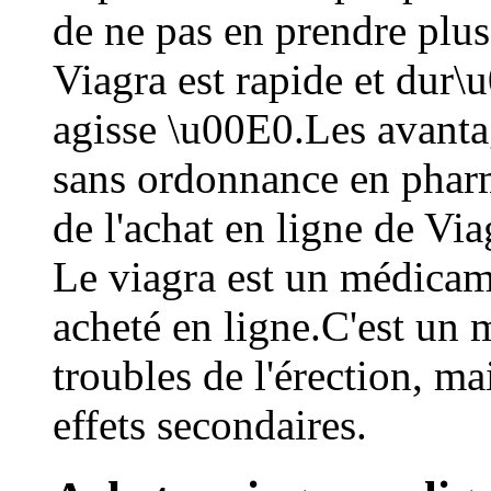
de ne pas en prendre plu
Viagra est rapide et dur
agisse \u00E0.Les avantag
sans ordonnance en phar
de l'achat en ligne de V
Le viagra est un médicam
acheté en ligne.C'est un 
troubles de l'érection, ma
effets secondaires.