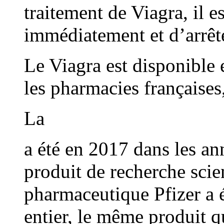
traitement de Viagra, il e
immédiatement et d’arrête
Le Viagra est disponible
les pharmacies françaises
L
a
a été en 2017 dans les an
produit de recherche scie
pharmaceutique Pfizer a 
entier, le même produit q