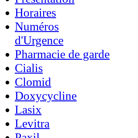
Horaires
Numéros
d'Urgence
Pharmacie de garde
Cialis
Clomid
Doxycycline
Lasix
Levitra
Paxil