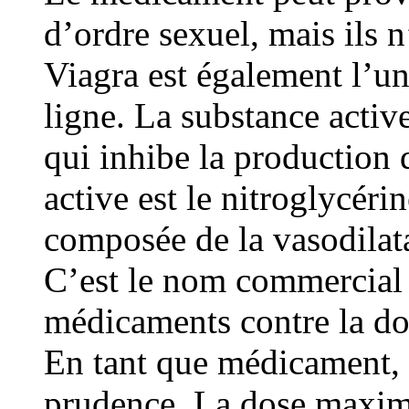
d’ordre sexuel, mais ils n
Viagra est également l’un
ligne. La substance active
qui inhibe la production 
active est le nitroglycéri
composée de la vasodilata
C’est le nom commercial d
médicaments contre la dou
En tant que médicament, l
prudence. La dose maxim