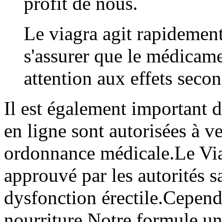
profit de nous.
Le viagra agit rapidement
s'assurer que le médicame
attention aux effets secon
Il est également important 
en ligne sont autorisées à 
ordonnance médicale.Le Viag
approuvé par les autorités sa
dysfonction érectile.Cependa
nourriture.Notre formule un