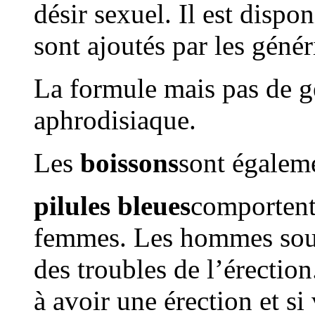
désir sexuel. Il est dispo
sont ajoutés par les génér
La formule mais pas de gé
aphrodisiaque.
Les
boissons
sont égalem
pilules bleues
comportent
femmes. Les hommes souff
des troubles de l’érection
à avoir une érection et si