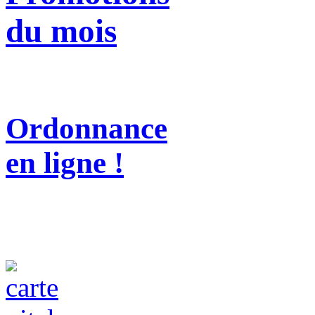
du mois
Ordonnance
en ligne !