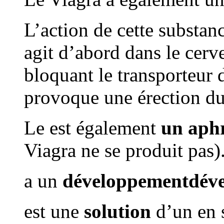
L’action de cette substanc
agit d’abord dans le cerv
bloquant le transporteur 
provoque une érection du
Le est également
un aph
Viagra ne se produit pas)
a un
développement
dév
est une
solution
d’un en s