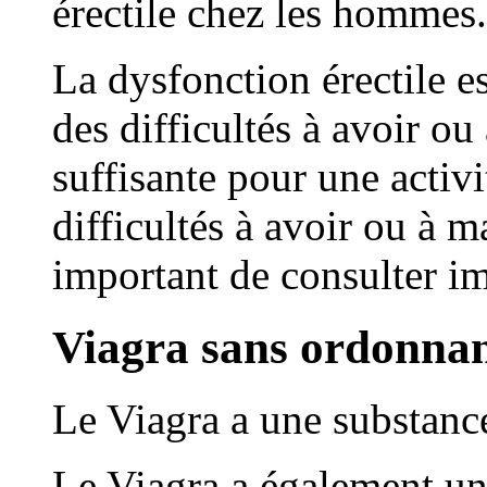
érectile chez les hommes.
La dysfonction érectile e
des difficultés à avoir ou
suffisante pour une activi
difficultés à avoir ou à ma
important de consulter i
Viagra sans ordonnan
Le Viagra a une substanc
Le Viagra a également u