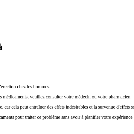
à
d'érection chez les hommes.
es médicaments, veuillez consulter votre médecin ou votre pharmacien.
car cela peut entraîner des effets indésirables et la survenue d'effets 
aments pour traiter ce problème sans avoir à planifier votre expérience 