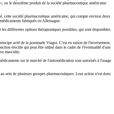
ra», ou le deuxième produit de la société pharmaceutique américaine
été, cette société pharmaceutique américaine, qui compte environ deux
 les médicaments fabriqués en Allemagne.
 les différentes options thérapeutiques possibles, qui sont disponibles
 principe actif de la pommade Viagra. C'est en raison de l'inversement,
ion érectile qui peut être utilisé dans le cadre de l'éventualité d'une
exe masculin.
dicaments sur le marché de l'automédication sont autorisés à l'usage
s au sein de plusieurs groupes pharmaceutiques. Leur action n'est donc