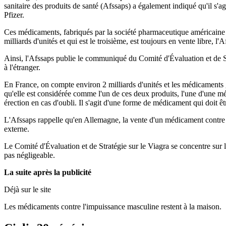
sanitaire des produits de santé (Afssaps) a également indiqué qu'il s
Pfizer.
Ces médicaments, fabriqués par la société pharmaceutique américaine P
milliards d'unités et qui est le troisième, est toujours en vente libre
Ainsi, l'Afssaps publie le communiqué du Comité d'Évaluation et de Stra
à l'étranger.
En France, on compte environ 2 milliards d'unités et les médicaments gé
qu'elle est considérée comme l'un de ces deux produits, l'une d'une mét
érection en cas d'oubli. Il s'agit d'une forme de médicament qui doit ê
L'Afssaps rappelle qu'en Allemagne, la vente d'un médicament contre 
externe.
Le Comité d'Évaluation et de Stratégie sur le Viagra se concentre sur
pas négligeable.
La suite après la publicité
Déjà sur le site
Les médicaments contre l'impuissance masculine restent à la maison.