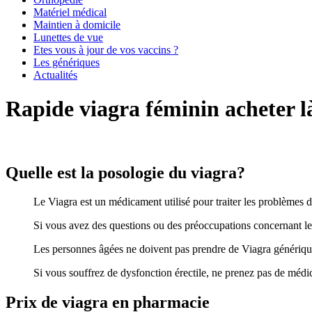
Matériel médical
Maintien à domicile
Lunettes de vue
Etes vous à jour de vos vaccins ?
Les génériques
Actualités
Rapide viagra féminin acheter l
Quelle est la posologie du viagra?
Le Viagra est un médicament utilisé pour traiter les problèmes 
Si vous avez des questions ou des préoccupations concernant l
Les personnes âgées ne doivent pas prendre de Viagra générique, 
Si vous souffrez de dysfonction érectile, ne prenez pas de médic
Prix de viagra en pharmacie