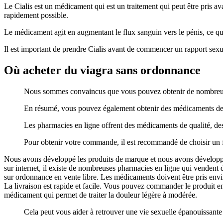
Le Cialis est un médicament qui est un traitement qui peut être pris a
rapidement possible.
Le médicament agit en augmentant le flux sanguin vers le pénis, ce qu
Il est important de prendre Cialis avant de commencer un rapport sexu
Où acheter du viagra sans ordonnance
Nous sommes convaincus que vous pouvez obtenir de nombreu
En résumé, vous pouvez également obtenir des médicaments de qua
Les pharmacies en ligne offrent des médicaments de qualité, des
Pour obtenir votre commande, il est recommandé de choisir un fou
Nous avons développé les produits de marque et nous avons développé 
sur internet, il existe de nombreuses pharmacies en ligne qui venden
sur ordonnance en vente libre. Les médicaments doivent être pris envir
La livraison est rapide et facile. Vous pouvez commander le produit en 
médicament qui permet de traiter la douleur légère à modérée.
Cela peut vous aider à retrouver une vie sexuelle épanouissante