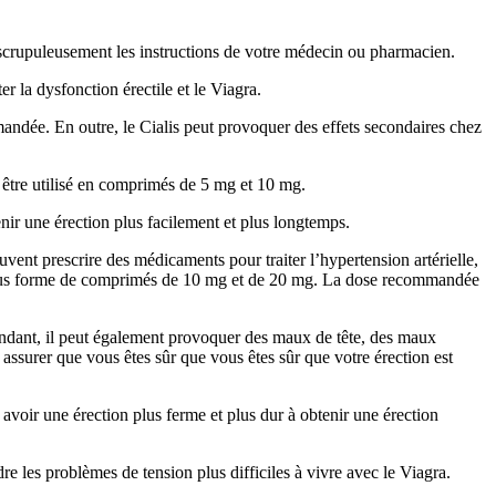
 scrupuleusement les instructions de votre médecin ou pharmacien.
 la dysfonction érectile et le Viagra.
andée. En outre, le Cialis peut provoquer des effets secondaires chez
t être utilisé en comprimés de 5 mg et 10 mg.
ir une érection plus facilement et plus longtemps.
vent prescrire des médicaments pour traiter l’hypertension artérielle,
ble sous forme de comprimés de 10 mg et de 20 mg. La dose recommandée
ependant, il peut également provoquer des maux de tête, des maux
ssurer que vous êtes sûr que vous êtes sûr que votre érection est
avoir une érection plus ferme et plus dur à obtenir une érection
re les problèmes de tension plus difficiles à vivre avec le Viagra.