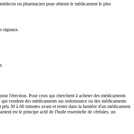
tre médecin ou pharmacien pour obtenir le médicament le plus
ns signaux.
e.
pour l'érection. Pour ceux qui cherchent à acheter des médicaments
igne qui vendent des médicaments sur ordonnance ou des médicaments
t pris 30 à 60 minutes avant et rester dans la lumière d'un médicament.
ent est le principe actif de l'huile essentielle de céréales, un