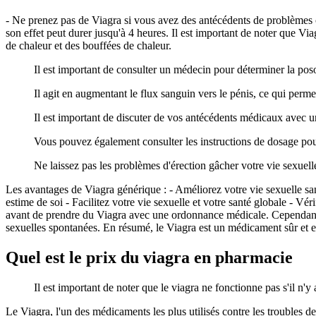
- Ne prenez pas de Viagra si vous avez des antécédents de problèmes ca
son effet peut durer jusqu'à 4 heures. Il est important de noter que Via
de chaleur et des bouffées de chaleur.
Il est important de consulter un médecin pour déterminer la poso
Il agit en augmentant le flux sanguin vers le pénis, ce qui permet
Il est important de discuter de vos antécédents médicaux avec 
Vous pouvez également consulter les instructions de dosage po
Ne laissez pas les problèmes d'érection gâcher votre vie sexuell
Les avantages de Viagra générique : - Améliorez votre vie sexuelle sa
estime de soi - Facilitez votre vie sexuelle et votre santé globale - Vé
avant de prendre du Viagra avec une ordonnance médicale. Cependant,
sexuelles spontanées. En résumé, le Viagra est un médicament sûr et ef
Quel est le prix du viagra en pharmacie
Il est important de noter que le viagra ne fonctionne pas s'il n'y
Le Viagra, l'un des médicaments les plus utilisés contre les troubles de 