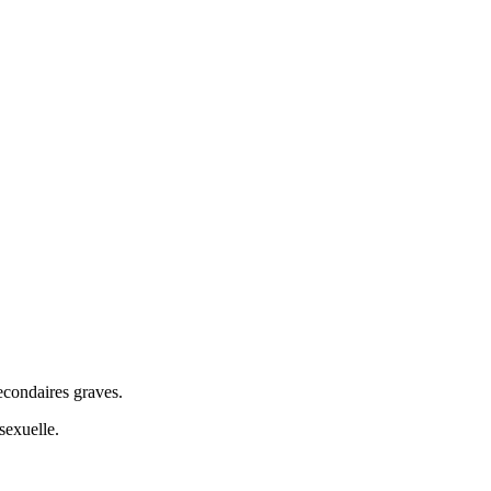
secondaires graves.
sexuelle.