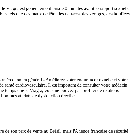
 de Viagra est généralement prise 30 minutes avant le rapport sexuel et
ables tels que des maux de tête, des nausées, des vertiges, des bouffées
tre érection en général - Améliorez votre endurance sexuelle et votre
t de santé cardiovasculaire. Il est important de consulter votre médecin
 temps que le Viagra, vous ne pouvez pas profiter de relations
 hommes atteints de dysfonction érectile.
ibre de son prix de vente au Brésil, mais l'Agence française de sécurité