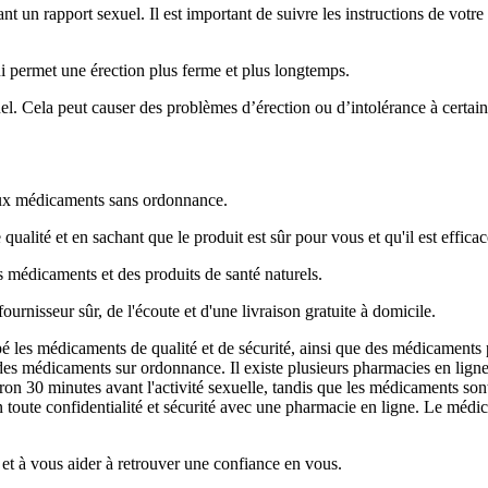
vant un rapport sexuel. Il est important de suivre les instructions de vo
i permet une érection plus ferme et plus longtemps.
el. Cela peut causer des problèmes d’érection ou d’intolérance à certai
x médicaments sans ordonnance.
lité et en sachant que le produit est sûr pour vous et qu'il est efficac
 médicaments et des produits de santé naturels.
rnisseur sûr, de l'écoute et d'une livraison gratuite à domicile.
les médicaments de qualité et de sécurité, ainsi que des médicaments 
t des médicaments sur ordonnance. Il existe plusieurs pharmacies en l
on 30 minutes avant l'activité sexuelle, tandis que les médicaments son
toute confidentialité et sécurité avec une pharmacie en ligne. Le médicam
 et à vous aider à retrouver une confiance en vous.