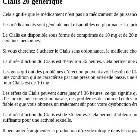
Cialis 20 générique
Cela signifie que le médicament n’est pas un médicament de puissance 
Les médicaments sont généralement disponibles en pharmacie. Le princip
Le Cialis est disponible sous forme de comprimés de 10 mg et de 20 m
certaines personnes.
Si vous cherchez à acheter le Cialis sans ordonnance, la meilleure cho
La durée d’action du Cialis est d’environ 36 heures. Cela permet une 
Les gens qui ont des problèmes d’érection peuvent avoir besoin de Cial
une condition qui se caractérise par une pression artérielle basse, u
pour Cialis est de 10 mg.
Les effets du Cialis peuvent durer jusqu’à 36 heures, ce qui signifie 
d’estomac, une congestion nasale, des problèmes de sommeil et des pro
fiable et que vous obtenez un traitement sûr pour votre dysfonction ére
La durée d’action du Cialis est de 36 heures. Cela permet d’obtenir un
suffisante pour une activité sexuelle.
Il peut aider à augmenter la production d’oxyde nitrique dans le corps.