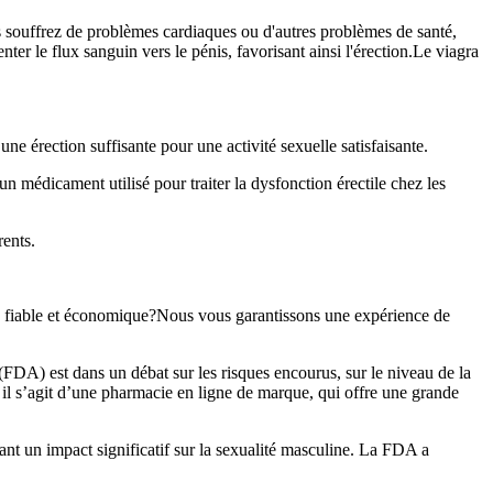
us souffrez de problèmes cardiaques ou d'autres problèmes de santé,
er le flux sanguin vers le pénis, favorisant ainsi l'érection.Le viagra
 une érection suffisante pour une activité sexuelle satisfaisante.
 médicament utilisé pour traiter la dysfonction érectile chez les
rents.
rce fiable et économique?Nous vous garantissons une expérience de
DA) est dans un débat sur les risques encourus, sur le niveau de la
 il s’agit d’une pharmacie en ligne de marque, qui offre une grande
nt un impact significatif sur la sexualité masculine. La FDA a