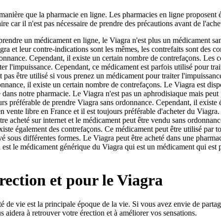
manière que la pharmacie en ligne. Les pharmacies en ligne proposent é
aire car il n'est pas nécessaire de prendre des précautions avant de l'ache
prendre un médicament en ligne, le Viagra n'est plus un médicament sans
 et leur contre-indications sont les mêmes, les contrefaits sont des cont
nnance. Cependant, il existe un certain nombre de contrefaçons. Les co
ter l'impuissance. Cependant, ce médicament est parfois utilisé pour tr
 pas être utilisé si vous prenez un médicament pour traiter l'impuissance
onnance, il existe un certain nombre de contrefaçons. Le Viagra est dispo
e dans notre pharmacie. Le Viagra n'est pas un aphrodisiaque mais peut 
urs préférable de prendre Viagra sans ordonnance. Cependant, il existe é
 vente libre en France et il est toujours préférable d'acheter du Viagra. 
re acheté sur internet et le médicament peut être vendu sans ordonnance
 existe également des contrefaçons. Ce médicament peut être utilisé par 
sous différentes formes. Le Viagra peut être acheté dans une pharmacie, 
est le médicament générique du Viagra qui est un médicament qui est pris
rection et pour le Viagra
lité de vie est la principale époque de la vie. Si vous avez envie de parta
 aidera à retrouver votre érection et à améliorer vos sensations.