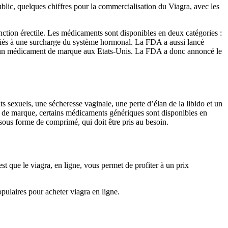
ublic, quelques chiffres pour la commercialisation du Viagra, avec les
ction érectile. Les médicaments sont disponibles en deux catégories :
ssociés à une surcharge du système hormonal. La FDA a aussi lancé
me un médicament de marque aux Etats-Unis. La FDA a donc annoncé le
exuels, une sécheresse vaginale, une perte d’élan de la libido et un
ts de marque, certains médicaments génériques sont disponibles en
sous forme de comprimé, qui doit être pris au besoin.
st que le viagra, en ligne, vous permet de profiter à un prix
pulaires pour acheter viagra en ligne.