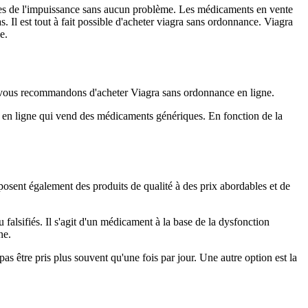
ilules de l'impuissance sans aucun problème. Les médicaments en vente
. Il est tout à fait possible d'acheter viagra sans ordonnance. Viagra
e.
s vous recommandons d'acheter Viagra sans ordonnance en ligne.
ie en ligne qui vend des médicaments génériques. En fonction de la
posent également des produits de qualité à des prix abordables et de
u falsifiés. Il s'agit d'un médicament à la base de la dysfonction
ne.
pas être pris plus souvent qu'une fois par jour. Une autre option est la