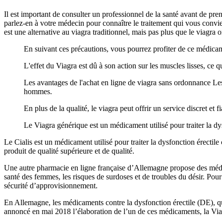
Il est important de consulter un professionnel de la santé avant de pr
parlez-en à votre médecin pour connaître le traitement qui vous convien
est une alternative au viagra traditionnel, mais pas plus que le viagra or
En suivant ces précautions, vous pourrez profiter de ce médica
L'effet du Viagra est dû à son action sur les muscles lisses, ce q
Les avantages de l'achat en ligne de viagra sans ordonnance Les 
hommes.
En plus de la qualité, le viagra peut offrir un service discret et f
Le Viagra générique est un médicament utilisé pour traiter la d
Le Cialis est un médicament utilisé pour traiter la dysfonction érect
produit de qualité supérieure et de qualité.
Une autre pharmacie en ligne française d’Allemagne propose des médi
santé des femmes, les risques de surdoses et de troubles du désir. Pou
sécurité d’approvisionnement.
En Allemagne, les médicaments contre la dysfonction érectile (DE), qu
annoncé en mai 2018 l’élaboration de l’un de ces médicaments, la Viag