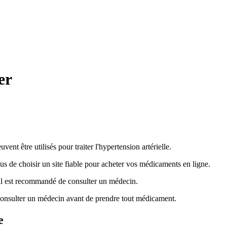
er
nt être utilisés pour traiter l'hypertension artérielle.
s de choisir un site fiable pour acheter vos médicaments en ligne.
s, il est recommandé de consulter un médecin.
consulter un médecin avant de prendre tout médicament.
e