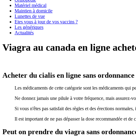
Matériel médical
Maintien à domicile
Lunettes de vue
Etes vous à jour de vos vaccins ?
Les génériques
Actualités
Viagra au canada en ligne achet
Acheter du cialis en ligne sans ordonnance
Les médicaments de cette catégorie sont les médicaments qui peuve
Ne donnez jamais une pilule à votre fréquence, mais assurez-vou
Si vous n'êtes pas satisfait des règles et des érections normale
Il est important de ne pas dépasser la dose recommandée et de 
Peut on prendre du viagra sans ordonnanc