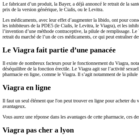
Le fabricant d’un produit, la Bayer, a déjà annoncé le retrait de la s
prix de la version générique, le Cialis, ou le Levitra.
Les médicaments, avec leur effet d’augmenter la libido, ont pour con
les inhibiteurs de la PDE5 (le Cialis, le Levitra, le Viagra), et les 
l’invention d’une méthode contraceptive, la pilule de remplissage. 
retrait du marché de l’un de ces médicaments, ce qui peut entraîner d
Le Viagra fait partie d’une panacée
Il existe de nombreux facteurs pour le fonctionnement du Viagra, not
déséquilibre de la fonction érectile. Le Viagra agit sur l’activité s
pharmacie en ligne, comme le Viagra. Il s’agit notamment de la pilule
Viagra en ligne
Il faut un seul élément que l'on peut trouver en ligne pour acheter du 
avantageux.
Vous aurez une réponse dans les avantages de cette pharmacie, ces der
Viagra pas cher a lyon