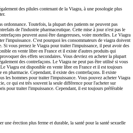
galement des pilules contenant de la Viagra, à une posologie plus
ter.
 ordonnance. Toutefois, la plupart des patients ne peuvent pas
refaits de l'industrie pharmaceutique. Cette mise à jour n'est pas le
ntrefaçons peuvent aussi être dangereuses, voire mortelles. Le Viagra
aiter l'impuissance. C'est pourquoi les consommateurs de viagra doivent
. Si vous prenez le Viagra pour traiter l'impuissance, il peut avoir des
nible en vente libre en France et il existe d'autres produits qui
provoquer des effets secondaires. Vous devriez en acheter la plupart
galement des contrefaçons. Le Viagra ne peut pas être utilisé si vous
Le Viagra est disponible en vente libre en France et il est toujours
 en pharmacie. Cependant, il existe des contrefaçons. Il existe
tous les hommes pour traiter l'impuissance. Vous pouvez acheter Viagra
ce qui est très souvent la seule différence pour l'acheter sur
 pour traiter l'impuissance. Cependant, il est toujours préférable
ger une érection plus ferme et durable, la santé pour la santé sexuelle