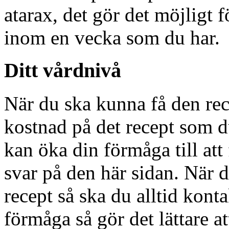
atarax, det gör det möjligt f
inom en vecka som du har.
Ditt vårdnivå
När du ska kunna få den rec
kostnad på det recept som d
kan öka din förmåga till att 
svar på den här sidan. När d
recept så ska du alltid kont
förmåga så gör det lättare at