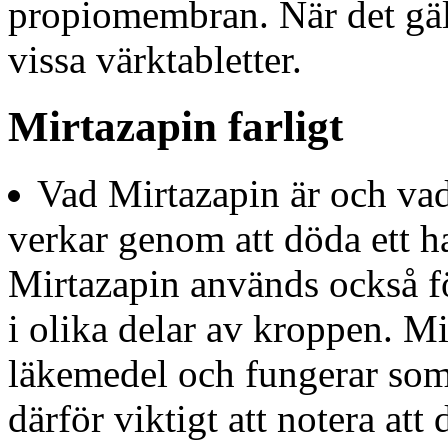
propiomembran. När det gäl
vissa värktabletter.
Mirtazapin farligt
Vad Mirtazapin är och vad
verkar genom att döda ett h
Mirtazapin används också f
i olika delar av kroppen. M
läkemedel och fungerar som 
därför viktigt att notera att