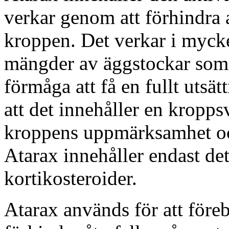
verkar genom att förhindra 
kroppen. Det verkar i mycke
mängder av äggstockar som 
förmåga att få en fullt uts
att det innehåller en kropps
kroppens uppmärksamhet och 
Atarax innehåller endast d
kortikosteroider.
Atarax används för att föreby