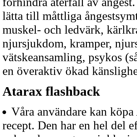
förhindra återfall av ångest
lätta till måttliga ångests
muskel- och ledvärk, kärlk
njursjukdom, kramper, njur
vätskeansamling, psykos (s
en överaktiv ökad känslighe
Atarax flashback
Våra användare kan köpa 
recept. Den har en hel del 