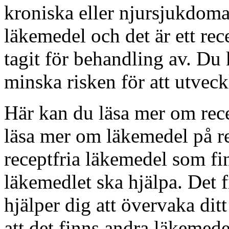
kroniska eller njursjukdomar
läkemedel och det är ett rec
tagit för behandling av. Du 
minska risken för att utveck
Här kan du läsa mer om rec
läsa mer om läkemedel på r
receptfria läkemedel som fin
läkemedlet ska hjälpa. Det 
hjälper dig att övervaka dit
att det finns andra läkemed