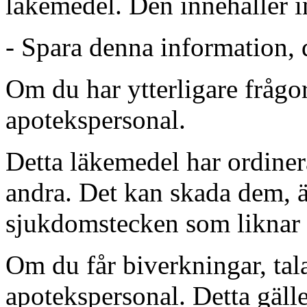
läkemedel. Den innehåller i
-
Spara denna information, 
Om du har ytterligare frågor 
apotekspersonal.
Detta läkemedel har ordinerat
andra. Det kan skada dem, 
sjukdomstecken som liknar 
Om du får biverkningar, tal
apotekspersonal. Detta gäll