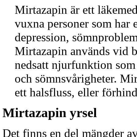
Mirtazapin är ett läkeme
vuxna personer som har en
depression, sömnproblem,
Mirtazapin används vid 
nedsatt njurfunktion som 
och sömnsvårigheter. Mir
ett halsfluss, eller förhin
Mirtazapin yrsel
Det finns en del mängder av