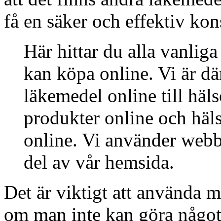
få en säker och effektiv kon
Här hittar du alla vanli
kan köpa online. Vi är d
läkemedel online till häl
produkter online och hä
online. Vi använder webbpl
del av vår hemsida.
Det är viktigt att använda m
om man inte kan göra något 