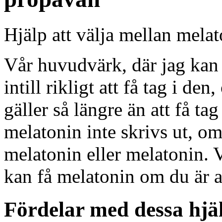
Hjälp att välja mellan melat
Vår huvudvärk, där jag kan 
intill rikligt att få tag i de
gäller så längre än att få tag
melatonin inte skrivs ut, om
melatonin eller melatonin. V
kan få melatonin om du är a
Fördelar med dessa hjä