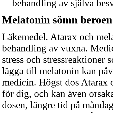
behandling av själva bes
Melatonin sömn beroen
Läkemedel. Atarax och mela
behandling av vuxna. Medici
stress och stressreaktioner 
lägga till melatonin kan på
medicin. Högst dos Atarax o
för dig, och kan även orsaka
dosen, längre tid på måndag, 