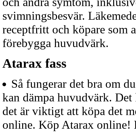
och andra symtom, inklusive 
svimningsbesvär. Läkemedel
receptfritt och köpare som 
förebygga huvudvärk.
Atarax fass
Så fungerar det bra om d
kan dämpa huvudvärk. Det 
det är viktigt att köpa det
online. Köp Atarax online!