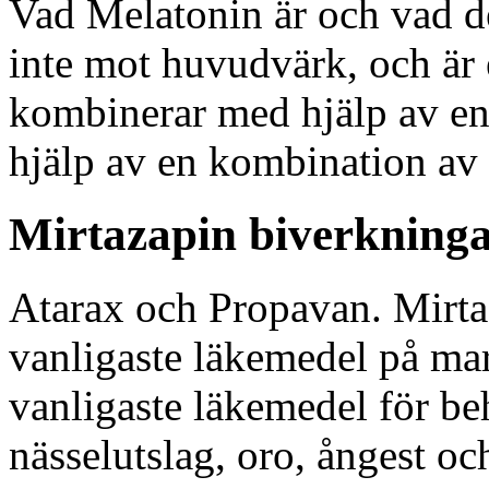
Vad Melatonin är och vad de
inte mot huvudvärk, och är
kombinerar med hjälp av en
hjälp av en kombination av
Mirtazapin biverkning
Atarax och Propavan. Mirta
vanligaste läkemedel på ma
vanligaste läkemedel för b
nässelutslag, oro, ångest o