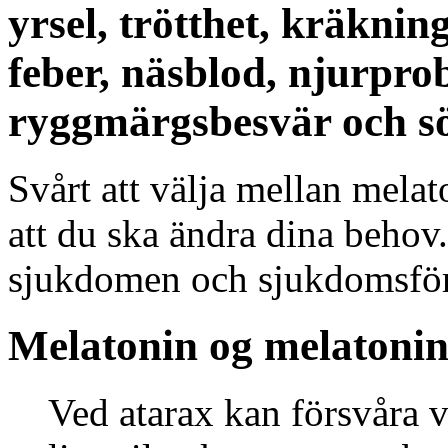
yrsel, trötthet, kräknin
feber, näsblod, njurpro
ryggmärgsbesvär och 
Svårt att välja mellan melat
att du ska ändra dina behov.
sjukdomen och sjukdomsförl
Melatonin og melatonin
Ved atarax kan försvåra v