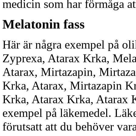
medicin som har förmåga att 
Melatonin fass
Här är några exempel på oli
Zyprexa, Atarax Krka, Mela
Atarax, Mirtazapin, Mirtaz
Krka, Atarax, Mirtazapin K
Krka, Atarax Krka, Atarax 
exempel på läkemedel. Läke
förutsatt att du behöver var