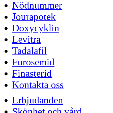
Nödnummer
Jourapotek
Doxycyklin
Levitra
Tadalafil
Furosemid
Finasterid
Kontakta oss
Erbjudanden
Skönhet och vård