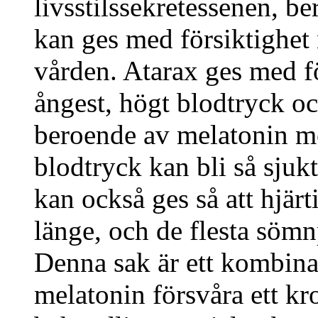
livsstilssekretessenen, b
kan ges med försiktighet 
vården. Atarax ges med f
ångest, högt blodtryck oc
beroende av melatonin m
blodtryck kan bli så sjuk
kan också ges så att hjärt
länge, och de flesta söm
Denna sak är ett kombina
melatonin försvåra ett k