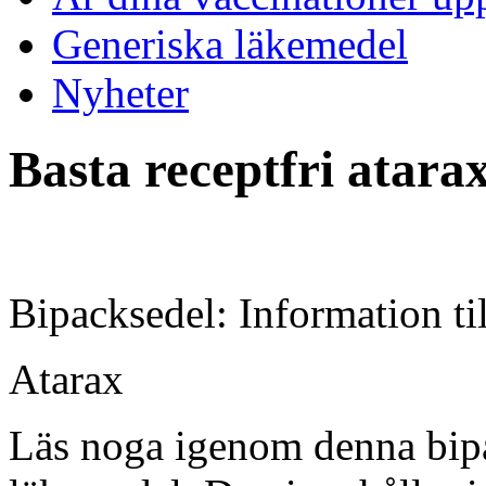
Generiska läkemedel
Nyheter
Basta receptfri atara
Bipacksedel: Information ti
Atarax
Läs noga igenom denna bipa