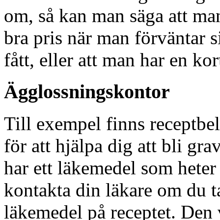
om, så kan man säga att man
bra pris när man förväntar 
fått, eller att man har en ko
Ägglossningskontor
Till exempel finns receptbe
för att hjälpa dig att bli gr
har ett läkemedel som heter
kontakta din läkare om du ta
läkemedel på receptet. Den 