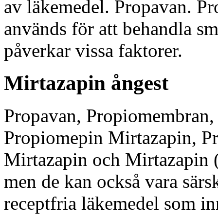
av läkemedel. Propavan. Pr
används för att behandla smä
påverkar vissa faktorer.
Mirtazapin ångest
Propavan, Propiomembran, 
Propiomepin Mirtazapin, 
Mirtazapin och Mirtazapin (
men de kan också vara särski
receptfria läkemedel som i