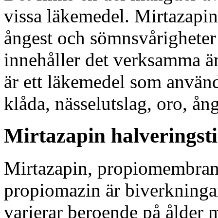
vissa läkemedel. Mirtazapin 
ångest och sömnsvårigheter
innehåller det verksamma 
är ett läkemedel som använ
klåda, nässelutslag, oro, ån
Mirtazapin halveringst
Mirtazapin, propiomembran
propiomazin är biverkninga
varierar beroende på ålder 