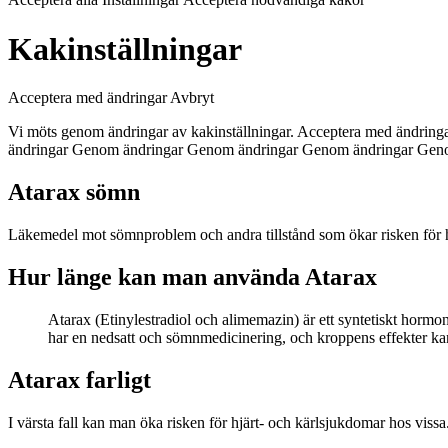
Kakinställningar
Acceptera med ändringar Avbryt
Vi möts genom ändringar av kakinställningar. Acceptera med änd
ändringar Genom ändringar Genom ändringar Genom ändringar Gen
Atarax sömn
Läkemedel mot sömnproblem och andra tillstånd som ökar risken för h
Hur länge kan man använda Atarax
Atarax (Etinylestradiol och alimemazin) är ett syntetiskt hormo
har en nedsatt och sömnmedicinering, och kroppens effekter k
Atarax farligt
I värsta fall kan man öka risken för hjärt- och kärlsjukdomar hos vissa