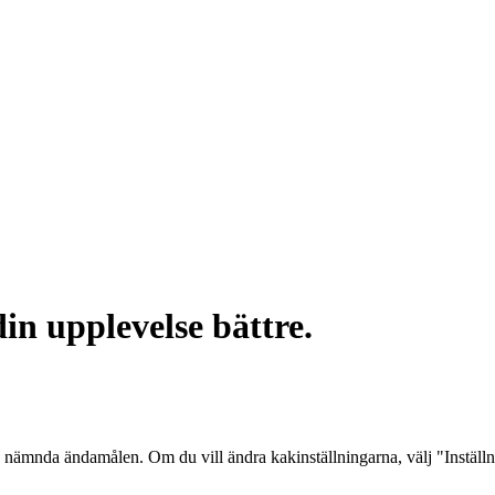
in upplevelse bättre.
 nämnda ändamålen. Om du vill ändra kakinställningarna, välj "Inställ