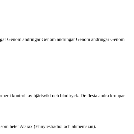
ringar Genom ändringar Genom ändringar Genom ändringar Genom
mer i kontroll av hjärtsvikt och blodtryck. De flesta andra kroppar
el som heter Atarax (Etinylestradiol och alimemazin).