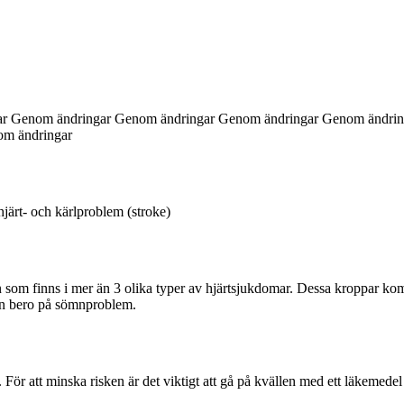
ringar Genom ändringar Genom ändringar Genom ändringar Genom änd
om ändringar
järt- och kärlproblem (stroke)
n som finns i mer än 3 olika typer av hjärtsjukdomar. Dessa kroppar kom
an bero på sömnproblem.
. För att minska risken är det viktigt att gå på kvällen med ett läkemed