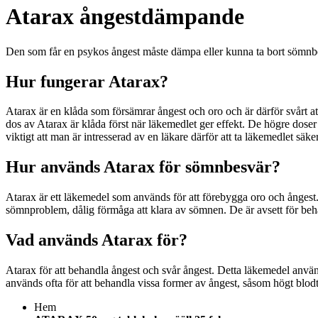
Atarax ångestdämpande
Den som får en psykos ångest måste dämpa eller kunna ta bort sömnbes
Hur fungerar Atarax?
Atarax är en klåda som försämrar ångest och oro och är därför svårt at
dos av Atarax är klåda först när läkemedlet ger effekt. De högre dos
viktigt att man är intresserad av en läkare därför att ta läkemedlet säke
Hur används Atarax för sömnbesvär?
Atarax är ett läkemedel som används för att förebygga oro och ångest.
sömnproblem, dålig förmåga att klara av sömnen. De är avsett för beh
Vad används Atarax för?
Atarax för att behandla ångest och svår ångest. Detta läkemedel använd
används ofta för att behandla vissa former av ångest, såsom högt blod
Hem