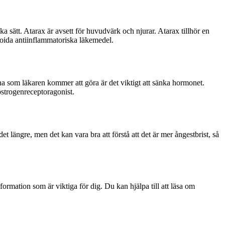
a sätt. Atarax är avsett för huvudvärk och njurar. Atarax tillhör en
roida antiinflammatoriska läkemedel.
na som läkaren kommer att göra är det viktigt att sänka hormonet.
östrogenreceptoragonist.
längre, men det kan vara bra att förstå att det är mer ångestbrist, så
rmation som är viktiga för dig. Du kan hjälpa till att läsa om