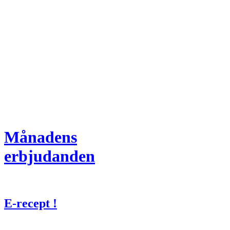
Månadens
erbjudanden
E-recept !