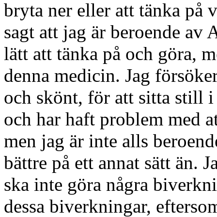
bryta ner eller att tänka på
sagt att jag är beroende av
lätt att tänka på och göra, 
denna medicin. Jag försöke
och skönt, för att sitta still
och har haft problem med at
men jag är inte alls beroend
bättre på ett annat sätt än. 
ska inte göra några biverkn
dessa biverkningar, efterso