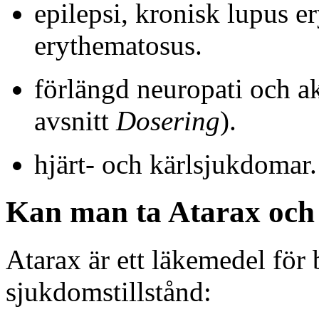
epilepsi, kronisk lupus e
erythematosus.
förlängd neuropati och 
avsnitt
Dosering
).
hjärt- och kärlsjukdomar.
Kan man ta Atarax och
Atarax är ett läkemedel för 
sjukdomstillstånd: