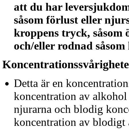
att du har leversjukdo
såsom förlust eller nju
kroppens tryck, såsom 
och/eller rodnad såsom
Koncentrationssvårighete
Detta är en koncentratio
koncentration av alkohol
njurarna och blodig konc
koncentration av blodigt