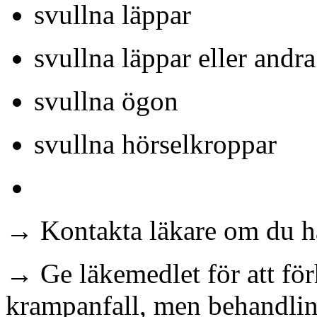
svullna läppar
svullna läppar eller andra
svullna ögon
svullna hörselkroppar
→ Kontakta läkare om du ha
→ Ge läkemedlet för att för
krampanfall, men behandling