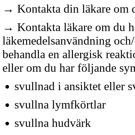
→ Kontakta din läkare om du
→ Kontakta läkare om du h
läkemedelsanvändning och/el
behandla en allergisk reakt
eller om du har följande s
svullnad i ansiktet eller s
svullna lymfkörtlar
svullna hudvärk