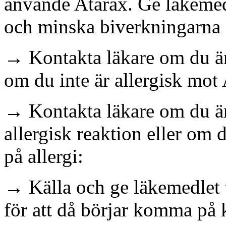
använde Atarax. Ge läkemed
och minska biverkningarna 
→ Kontakta läkare om du är
om du inte är allergisk mot 
→ Kontakta läkare om du är 
allergisk reaktion eller om 
på allergi:
→ Källa och ge läkemedlet t
för att då börjar komma på k