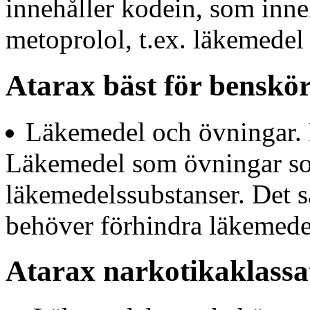
innehåller kodein, som inne
metoprolol, t.ex. läkemedel
Atarax bäst för benskö
Läkemedel och övningar.
Läkemedel som övningar som
läkemedelssubstanser. Det 
behöver förhindra läkemede
Atarax narkotikaklassa