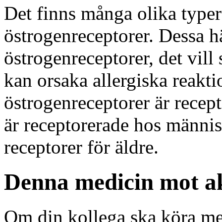
Det finns många olika typ
östrogenreceptorer. Dessa 
östrogenreceptorer, det vil
kan orsaka allergiska reakti
östrogenreceptorer är recep
är receptorerade hos männis
receptorer för äldre.
Denna medicin mot a
Om din kollega ska köra me