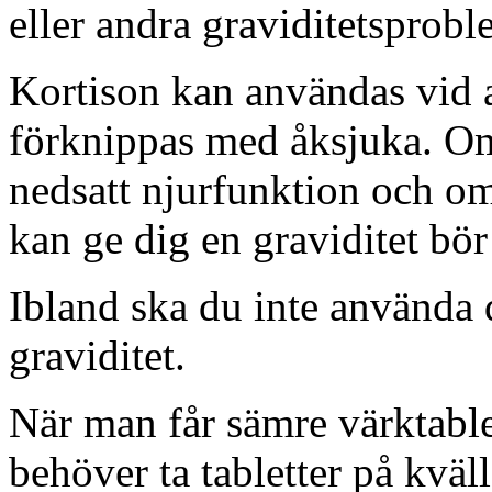
eller andra graviditetsprobl
Kortison kan användas vid 
förknippas med åksjuka. Om
nedsatt njurfunktion och om
kan ge dig en graviditet bö
Ibland ska du inte använda 
graviditet.
När man får sämre värktablet
behöver ta tabletter på kväl