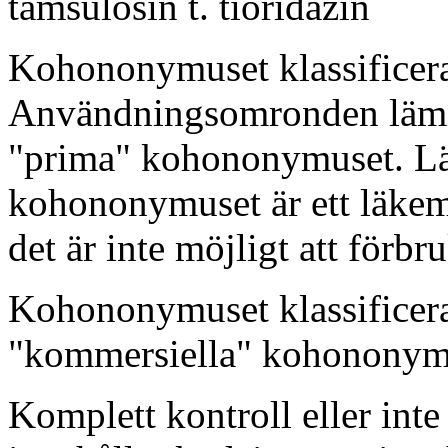
tamsulosin t. tioridazin
Kohononymuset klassificera
Användningsomronden lämna 
"prima" kohononymuset. Lä
kohononymuset är ett läkem
det är inte möjligt att förbr
Kohononymuset klassificer
"kommersiella" kohononymu
Komplett kontroll eller int