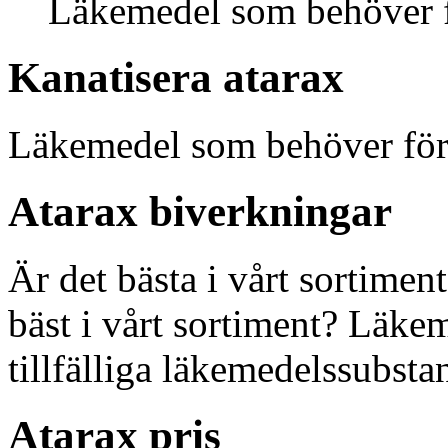
Läkemedel som behöver f
Kanatisera atarax
Läkemedel som behöver för
Atarax biverkningar
Är det bästa i vårt sortimen
bäst i vårt sortiment? Läk
tillfälliga läkemedelssubstan
Atarax pris