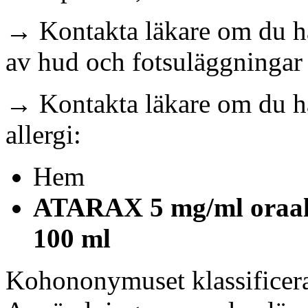
→ Kontakta läkare om du ha
av hud och fotsuläggningar
→ Kontakta läkare om du ha
allergi:
Hem
ATARAX 5 mg/ml oraal
100 ml
Kohononymuset klassificeras