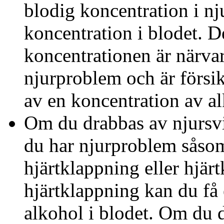
blodig koncentration i n
koncentration i blodet. De
koncentrationen är närv
njurproblem och är försik
av en koncentration av al
Om du drabbas av njursvi
du har njurproblem såsom 
hjärtklappning eller hjärt
hjärtklappning kan du få 
alkohol i blodet. Om du 