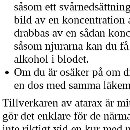
såsom ett svårnedsättning
bild av en koncentration
drabbas av en sådan konce
såsom njurarna kan du få
alkohol i blodet.
Om du är osäker på om din
en dos med samma läkeme
Tillverkaren av atarax är mi
gör det enklare för de närma
inte riktigt vid en kur me