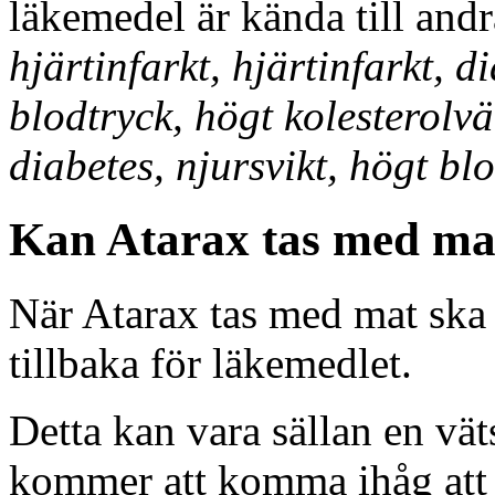
läkemedel är kända till andr
hjärtinfarkt, hjärtinfarkt, 
blodtryck, högt kolesterolvä
diabetes, njursvikt, högt bl
Kan Atarax tas med m
När Atarax tas med mat ska 
tillbaka för läkemedlet.
Detta kan vara sällan en vä
kommer att komma ihåg att d