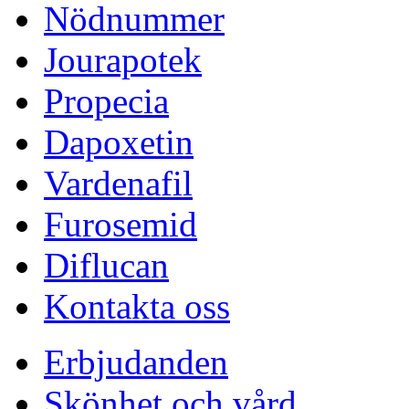
Nödnummer
Jourapotek
Propecia
Dapoxetin
Vardenafil
Furosemid
Diflucan
Kontakta oss
Erbjudanden
Skönhet och vård