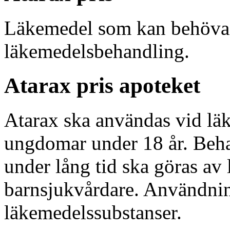
Läkemedel som kan behöva 
läkemedelsbehandling.
Atarax pris apoteket
Atarax ska användas vid l
ungdomar under 18 år. Beha
under lång tid ska göras av 
barnsjukvårdare. Användning
läkemedelssubstanser.