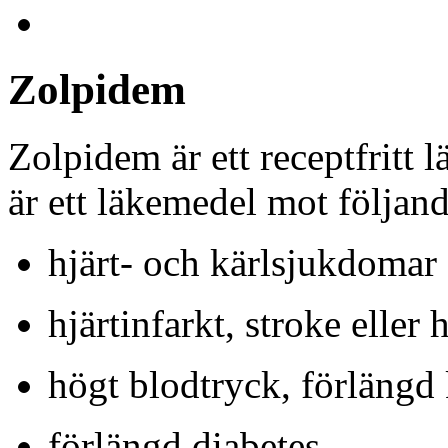
Zolpidem
Zolpidem är ett receptfritt
är ett läkemedel mot följand
hjärt- och kärlsjukdomar 
hjärtinfarkt, stroke eller h
högt blodtryck, förlängd 
förlängd diabetes.