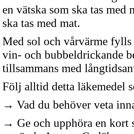
en vätska som ska tas med m
ska tas med mat.
Med sol och vårvärme fylls 
vin- och bubbeldrickande b
tillsammans med långtidsa
Följ alltid detta läkemedel
→ Vad du behöver veta inn
→ Ge och upphöra en kort 