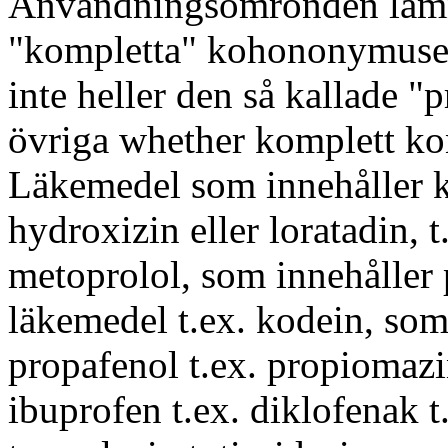
Användningsomronden lämnas
"kompletta" kohononymuse
inte heller den så kallade 
övriga whether komplett kont
Läkemedel som innehåller k
hydroxizin eller loratadin, 
metoprolol, som innehåller p
läkemedel t.ex. kodein, som
propafenol t.ex. propiomazi
ibuprofen t.ex. diklofenak t.e