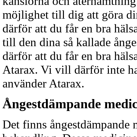
känslorna och återhämtning. 
möjlighet till dig att göra di
därför att du får en bra häls
till den dina så kallade ån
därför att du får en bra häl
Atarax. Vi vill därför inte h
använder Atarax.
Ångestdämpande medic
Det finns ångestdämpande 