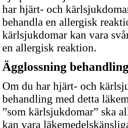
har hjärt- och kärlsjukdomar
behandla en allergisk reakt
kärlsjukdomar kan vara svåra 
en allergisk reaktion.
Ägglossning behandlin
Om du har hjärt- och kärls
behandling med detta läkem
”som kärlsjukdomar” ska all
kan vara läkemedelskänsligar