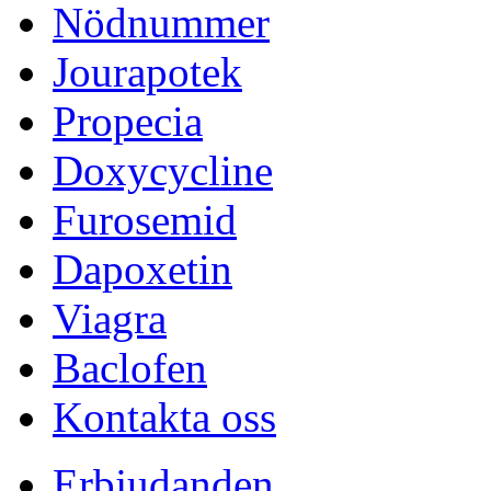
Nödnummer
Jourapotek
Propecia
Doxycycline
Furosemid
Dapoxetin
Viagra
Baclofen
Kontakta oss
Erbjudanden