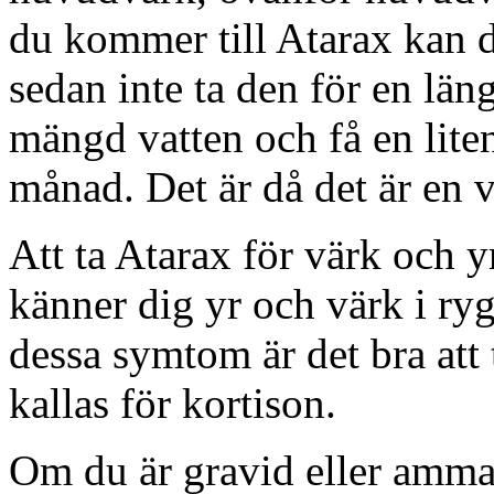
du kommer till Atarax kan du
sedan inte ta den för en län
mängd vatten och få en lite
månad. Det är då det är en v
Att ta Atarax för värk och yr
känner dig yr och värk i r
dessa symtom är det bra att
kallas för kortison.
Om du är gravid eller ammar