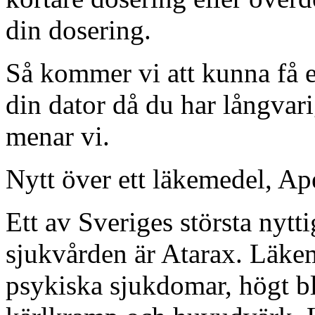
din dosering.
Så kommer vi att kunna få en
din dator då du har långvari
menar vi.
Nytt över ett läkemedel, Ape
Ett av Sveriges största nyt
sjukvården är Atarax. Läke
psykiska sjukdomar, högt bl