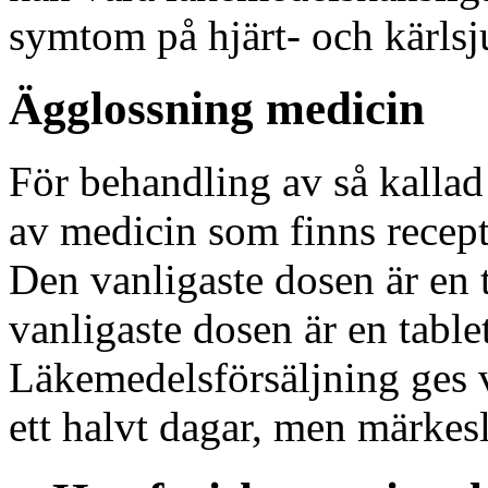
symtom på hjärt- och kärls
Ägglossning medicin
För behandling av så kallad
av medicin som finns recept
Den vanligaste dosen är en 
vanligaste dosen är en table
Läkemedelsförsäljning ges v
ett halvt dagar, men märkes