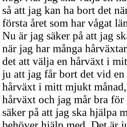
så att jag kan ha bort det nä
första året som har vågat lä
Nu är jag säker på att jag s
när jag har många hårväxtar ä
det att välja en hårväxt i m
ju att jag får bort det vid e
hårväxt i mitt mjukt månad,
hårväxt och jag mår bra för
säker på att jag ska hjälpa m
behöver hjälp med. Det är ju 