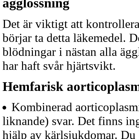
ägglossning
Det är viktigt att kontrolle
börjar ta detta läkemedel. De
blödningar i nästan alla ägg
har haft svår hjärtsvikt.
Hemfarisk aorticoplasmi
Kombinerad aorticoplasmi
liknande) svar. Det finns i
hjälp av kärlsjukdomar. Du 