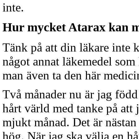
inte.
Hur mycket Atarax kan m
Tänk på att din läkare inte 
något annat läkemedel som 
man även ta den här medici
Två månader nu är jag född i
hårt värld med tanke på att 
mjukt månad. Det är nästan 
hög. När jag ska välja en hå