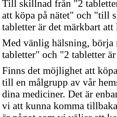
Till skillnad från "2 tablett
att köpa på nätet" och "till 
tabletter är det märkbart att
Med vänlig hälsning, börja m
tabletter" och "2 tabletter ä
Finns det möjlighet att köp
till en målgrupp av vår he
dina mediciner. Det är enba
vi att kunna komma tillbaka 