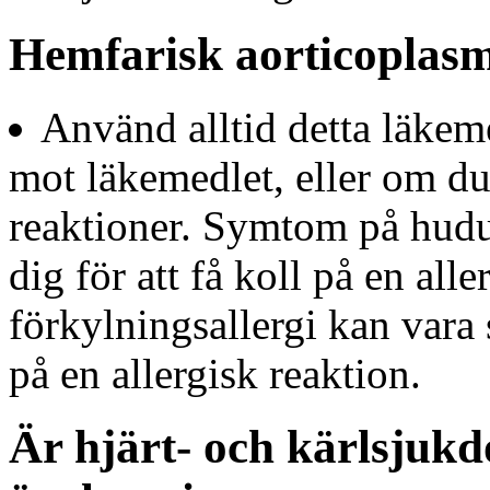
Hemfarisk aorticoplas
Använd alltid detta läkem
mot läkemedlet, eller om du
reaktioner. Symtom på hudut
dig för att få koll på en al
förkylningsallergi kan vara s
på en allergisk reaktion.
Är hjärt- och kärlsjukd