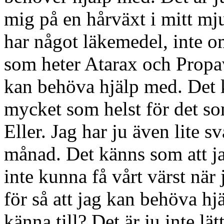
mig på en hårväxt i mitt mj
har något läkemedel, inte o
som heter Atarax och Propav
kan behöva hjälp med. Det ka
mycket som helst för det so
Eller. Jag har ju även lite sv
månad. Det känns som att ja
inte kunna få vårt värst när 
för så att jag kan behöva h
känna till? Det är ju inte lät