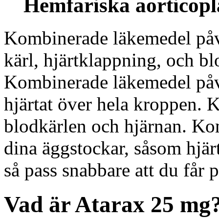
Hemfariska aorticop
Kombinerade läkemedel påv
kärl, hjärtklappning, och b
Kombinerade läkemedel påver
hjärtat över hela kroppen.
blodkärlen och hjärnan. K
dina äggstockar, såsom hjär
så pass snabbare att du får
Vad är Atarax 25 mg