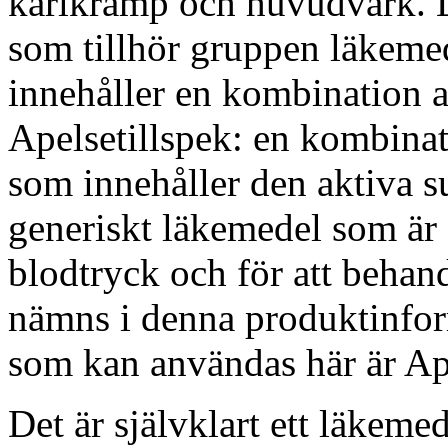
kärlkramp och huvudvärk. L
som tillhör gruppen läkeme
innehåller en kombination a
Apelsetillspek: en kombina
som innehåller den aktiva su
generiskt läkemedel som är
blodtryck och för att behan
nämns i denna produktinfor
som kan användas här är A
Det är självklart ett läkem