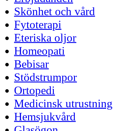
Skönhet och vård
Fytoterapi
Eteriska oljor
Homeopati
Bebisar
Stödstrumpor
Ortopedi
Medicinsk utrustning
Hemsjukvård
Glasögon