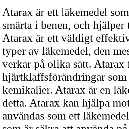
Atarax är ett läkemedel som
smärta i benen, och hjälper ti
Atarax är ett väldigt effekti
typer av läkemedel, den me
verkar på olika sätt. Atarax
hjärtklaffsförändringar som
kemikalier. Atarax är en lä
detta. Atarax kan hjälpa mo
användas som ett läkemedel
som är säkra att använda på