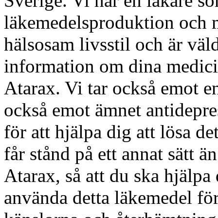
Sverige. Vi har en läkare so
läkemedelsproduktion och m
hälsosam livsstil och är väl
information om dina medici
Atarax. Vi tar också emot en 
också emot ämnet antidepre
för att hjälpa dig att lösa de
får stånd på ett annat sätt 
Atarax, så att du ska hjälpa d
använda detta läkemedel fö