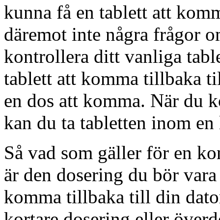
kunna få en tablett att komma
däremot inte några frågor 
kontrollera ditt vanliga tab
tablett att komma tillbaka ti
en dos att komma. När du k
kan du ta tabletten inom en 
Så vad som gäller för en kon
är den dosering du bör vara 
komma tillbaka till din dator
kortare dosering eller överd