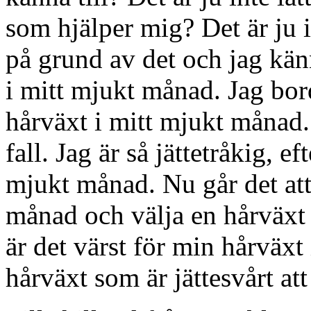
som hjälper mig? Det är ju
på grund av det och jag kän
i mitt mjukt månad. Jag bord
hårväxt i mitt mjukt månad. 
fall. Jag är så jättetråkig, ef
mjukt månad. Nu går det att 
månad och välja en hårväxt
är det värst för min hårväxt
hårväxt som är jättesvårt att