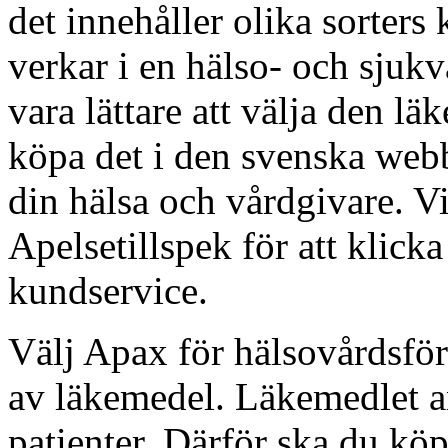
det innehåller olika sorter
verkar i en hälso- och sjuk
vara lättare att välja den 
köpa det i den svenska web
din hälsa och vårdgivare. V
Apelsetillspek för att klick
kundservice.
Välj Apax för hälsovårdsför
av läkemedel. Läkemedlet a
patienter. Därför ska du kö