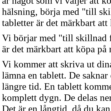
är något som vi väljer att
hälsning, börja med "till ski
tabletter är det märkbart att
Vi börjar med "till skillnad 
är det märkbart att köpa på 
Vi kommer att skriva ut dina
lämna en tablett. De saknar e
längre tid. En tablett komme
komplett dygn. De delas ner
Det är en långtid, då du kan 