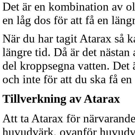
Det är en kombination av ol
en låg dos för att få en läng
När du har tagit Atarax så ka
längre tid. Då är det nästan a
del kroppsegna vatten. Det 
och inte för att du ska få en
Tillverkning av Atarax
Att ta Atarax för närvaran
huvudvärk, ovanför huvudvä