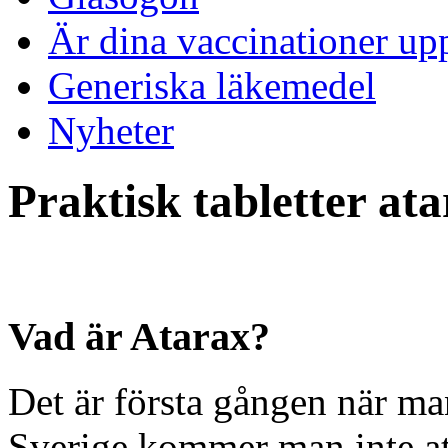
Är dina vaccinationer up
Generiska läkemedel
Nyheter
Praktisk tabletter at
Vad är Atarax?
Det är första gången när ma
Sverige kommer man inte att 