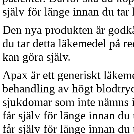
själv för länge innan du tar
Den nya produkten är godkä
du tar detta läkemedel på r
kan göra själv.
Apax är ett generiskt läkem
behandling av högt blodtryc
sjukdomar som inte nämns 
får själv för länge innan du
får själv för länge innan du