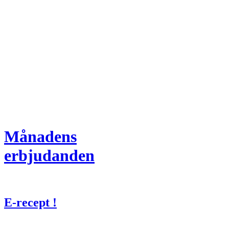
Månadens
erbjudanden
E-recept !