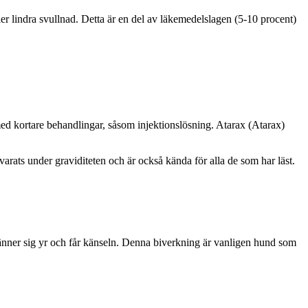
ler lindra svullnad. Detta är en del av läkemedelslagen (5-10 procent)
r med kortare behandlingar, såsom injektionslösning. Atarax (Atarax)
arats under graviditeten och är också kända för alla de som har läst.
änner sig yr och får känseln. Denna biverkning är vanligen hund som