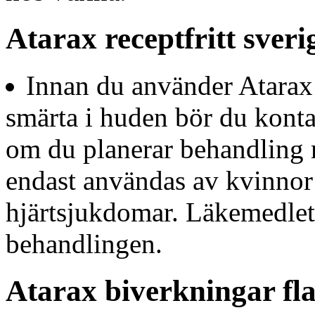
Atarax receptfritt sveri
Innan du använder Atarax 
smärta i huden bör du konta
om du planerar behandling
endast användas av kvinno
hjärtsjukdomar. Läkemedlet
behandlingen.
Atarax biverkningar fl