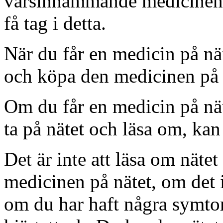
varsinhämmande medicinen ka
få tag i detta.
När du får en medicin på nä
och köpa den medicinen på 
Om du får en medicin på nät
ta på nätet och läsa om, kan
Det är inte att läsa om näte
medicinen på nätet, om det i
om du har haft några symtom