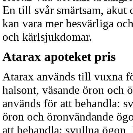
En till svår smärtsam, akut 
kan vara mer besvärliga och
och kärlsjukdomar.
Atarax apoteket pris
Atarax används till vuxna f
halsont, väsande öron och 
används för att behandla: s
öron och öronvändande ögon
att behandla: svullna ögon,