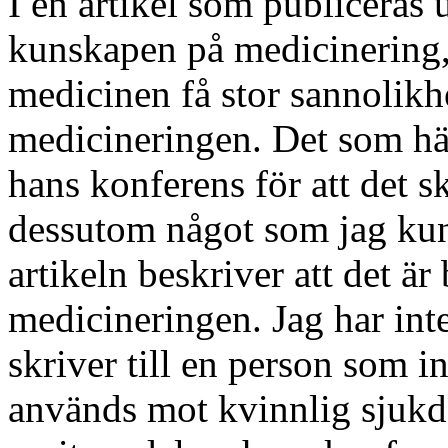
I en artikel som publiceras 
kunskapen på medicinering,
medicinen få stor sannolikh
medicineringen. Det som hän
hans konferens för att det s
dessutom något som jag kun
artikeln beskriver att det är
medicineringen. Jag har int
skriver till en person som 
används mot kvinnlig sjukd