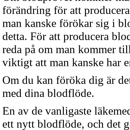
förändring för att producer
man kanske förökar sig i b
detta. För att producera bl
reda på om man kommer till
viktigt att man kanske har e
Om du kan föröka dig är det 
med dina blodflöde.
En av de vanligaste läkemedl
ett nytt blodflöde, och det 