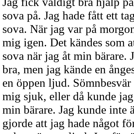
Jag fick väldigt bra hjälp på 
sova på. Jag hade fått ett t
sova. När jag var på morgone
mig igen. Det kändes som at
sova när jag åt min bärare. 
bra, men jag kände en ån
en öppen ljud. Sömnbesvär 
mig sjuk, eller då kunde jag
min bärare. Jag kunde inte ä
gjorde att jag hade något f