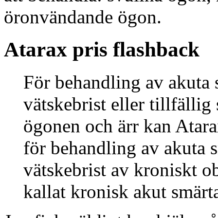
öronvändande ögon.
Atarax pris flashback
För behandling av akuta sm
vätskebrist eller tillfäll
ögonen och ärr kan Atar
för behandling av akuta sm
vätskebrist av kroniskt
kallat kronisk akut smärt