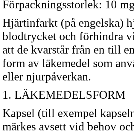
Förpackningsstorlek: 10 mg
Hjärtinfarkt (på engelska) hj
blodtrycket och förhindra vi
att de kvarstår från en till
form av läkemedel som anvä
eller njurpåverkan.
LÄKEMEDELSFORM
Kapsel (till exempel kapsel
märkes avsett vid behov och