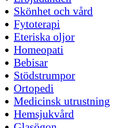
Skönhet och vård
Fytoterapi
Eteriska oljor
Homeopati
Bebisar
Stödstrumpor
Ortopedi
Medicinsk utrustning
Hemsjukvård
Glasögon