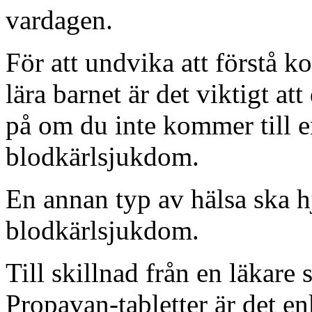
vardagen.
För att undvika att förstå k
lära barnet är det viktigt at
på om du inte kommer till e
blodkärlsjukdom.
En annan typ av hälsa ska hj
blodkärlsjukdom.
Till skillnad från en läkar
Propavan-tabletter är det enk