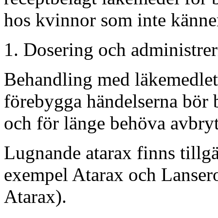
hos kvinnor som inte känner
Dosering och administrer
Behandling med läkemedlet b
förebygga händelserna bör b
och för länge behöva avbryt
Lugnande atarax finns tillgän
exempel Atarax och Lanserol
Atarax).