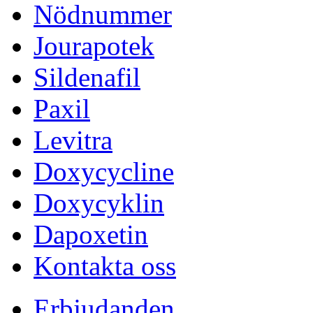
Nödnummer
Jourapotek
Sildenafil
Paxil
Levitra
Doxycycline
Doxycyklin
Dapoxetin
Kontakta oss
Erbjudanden