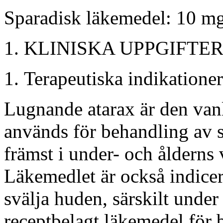
Sparadisk läkemedel: 10 mg
KLINISKA UPPGIFTE
Terapeutiska indikationer
Lugnande atarax är den van
används för behandling av 
främst i under- och åldern
Läkemedlet är också indicer
svälja huden, särskilt under
receptbelagt läkemedel för 