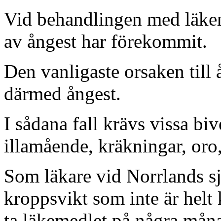
Vid behandlingen med läkeme
av ångest har förekommit.
Den vanligaste orsaken till 
därmed ångest.
I sådana fall krävs vissa bi
illamående, kräkningar, or
Som läkare vid Norrlands sju
kroppsvikt som inte är helt 
ta läkemedlet på några månad