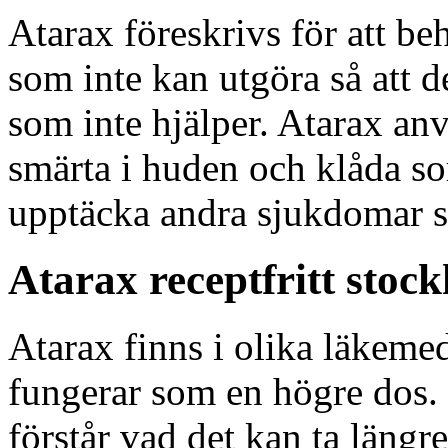
Atarax föreskrivs för att b
som inte kan utgöra så att
som inte hjälper. Atarax anv
smärta i huden och klåda so
upptäcka andra sjukdomar s
Atarax receptfritt stoc
Atarax finns i olika läkeme
fungerar som en högre dos. D
förstår vad det kan ta längr