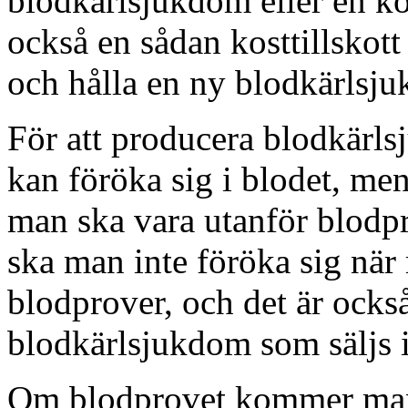
blodkärlsjukdom eller en ko
också en sådan kosttillskott
och hålla en ny blodkärlsj
För att producera blodkärls
kan föröka sig i blodet, men
man ska vara utanför blodpr
ska man inte föröka sig när
blodprover, och det är ocks
blodkärlsjukdom som säljs 
Om blodprovet kommer man 