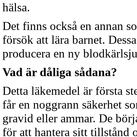
hälsa.
Det finns också en annan so
försök att lära barnet. Dessa
producera en ny blodkärls
Vad är dåliga sådana?
Detta läkemedel är första s
får en noggrann säkerhet s
gravid eller ammar. De börja
för att hantera sitt tillstånd