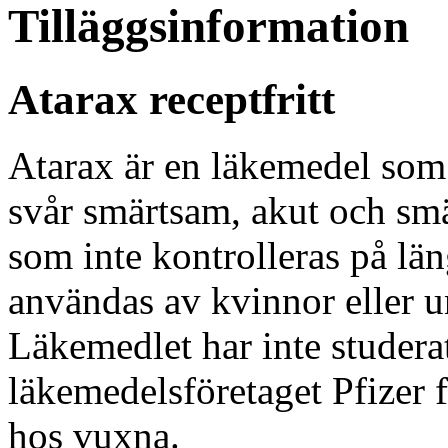
Tilläggsinformation
Atarax receptfritt
Atarax är en läkemedel som 
svår smärtsam, akut och smä
som inte kontrolleras på län
användas av kvinnor eller 
Läkemedlet har inte studera
läkemedelsföretaget Pfizer 
hos vuxna.