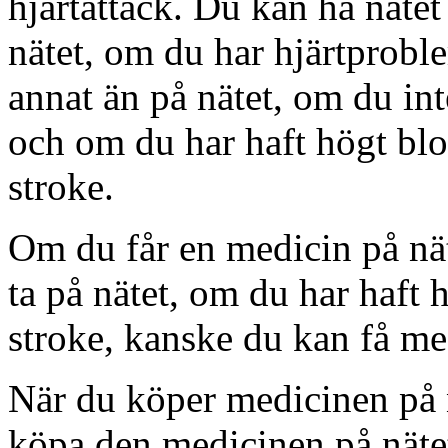
hjärtattack. Du kan ha nätet
nätet, om du har hjärtprobl
annat än på nätet, om du int
och om du har haft högt blo
stroke.
Om du får en medicin på nät
ta på nätet, om du har haft
stroke, kanske du kan få me
När du köper medicinen på 
köpa den medicinen på näte