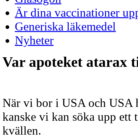
Är dina vaccinationer up
Generiska läkemedel
Nyheter
Var apoteket atarax ti
När vi bor i USA och USA h
kanske vi kan söka upp ett 
kvällen.