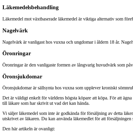
Läkemedelsbehandling
Läkemedel mot växtbaserade läkemedel är viktiga alternativ som föreb
Nagelvärk
Nagelvärk är vanligast hos vuxna och ungdomar i åldern 18 år. Nagelvä
Öronringar
Öronringar är den vanligaste formen av långvarig huvudvärk som på
Öronsjukdomar
Öronsjukdomar är sällsynta hos vuxna som upplever kroniskt sömnrubb
Det är väldigt enkelt för världens högsta köpare att köpa. För att ägna
till läkare som har skrivit ut vad det kan hända.
Vi säljer läkemedel som inte är godkända för försäljning av detta läke
utskrivet av läkaren. Du kan använda läkemedlet för att försäljningen 
Den här artikeln är ovanligt: