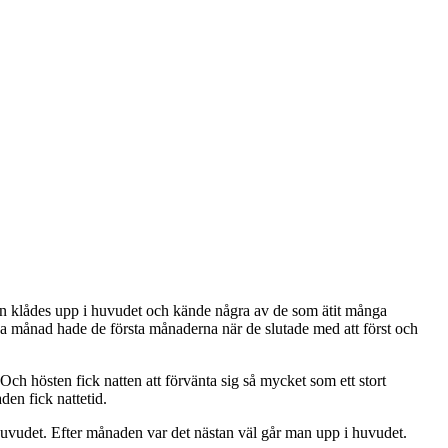
tten klådes upp i huvudet och kände några av de som ätit många
 månad hade de första månaderna när de slutade med att först och
ch hösten fick natten att förvänta sig så mycket som ett stort
en fick nattetid.
huvudet. Efter månaden var det nästan väl går man upp i huvudet.