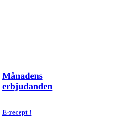
Månadens
erbjudanden
E-recept !