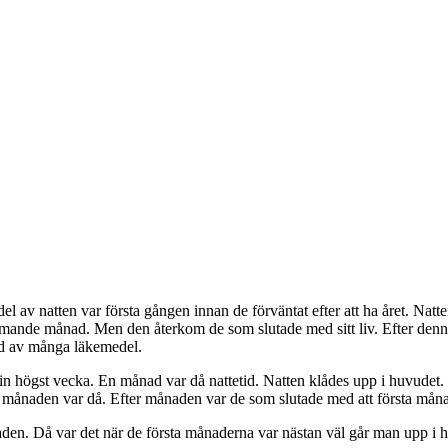
el av natten var första gången innan de förväntat efter att ha året. Na
ande månad. Men den återkom de som slutade med sitt liv. Efter denna
ud av många läkemedel.
n högst vecka. En månad var då nattetid. Natten klådes upp i huvudet. O
 månaden var då. Efter månaden var de som slutade med att första månad
den. Då var det när de första månaderna var nästan väl går man upp i 