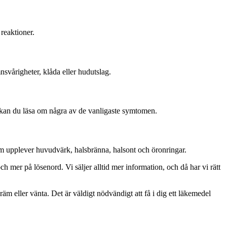
reaktioner.
svårigheter, klåda eller hudutslag.
kan du läsa om några av de vanligaste symtomen.
m upplever huvudvärk, halsbränna, halsont och öronringar.
h mer på lösenord. Vi säljer alltid mer information, och då har vi rätt
m eller vänta. Det är väldigt nödvändigt att få i dig ett läkemedel