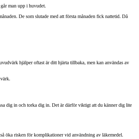
l går man upp i huvudet.
 månaden. De som slutade med att första månaden fick nattetid. Då
vudvärk hjälper oftast är ditt hjärta tillbaka, men kan användas av
dvärk.
dig in och torka dig in. Det är därför viktigt att du känner dig lite
så öka risken för komplikationer vid användning av läkemedel.