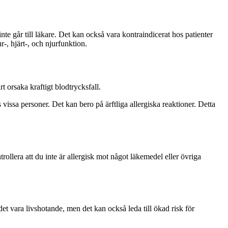
 går till läkare. Det kan också vara kontraindicerat hos patienter
-, hjärt-, och njurfunktion.
t orsaka kraftigt blodtrycksfall.
issa personer. Det kan bero på ärftliga allergiska reaktioner. Detta
rollera att du inte är allergisk mot något läkemedel eller övriga
 det vara livshotande, men det kan också leda till ökad risk för